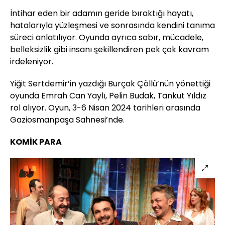
İntihar eden bir adamın geride bıraktığı hayatı,
hatalarıyla yüzleşmesi ve sonrasında kendini tanıma
süreci anlatılıyor. Oyunda ayrıca sabır, mücadele,
belleksizlik gibi insanı şekillendiren pek çok kavram
irdeleniyor.
Yiğit Sertdemir’in yazdığı Burçak Çöllü’nün yönettiği
oyunda Emrah Can Yaylı, Pelin Budak, Tankut Yıldız
rol alıyor. Oyun, 3-6 Nisan 2024 tarihleri arasında
Gaziosmanpaşa Sahnesi’nde.
KOMİK PARA