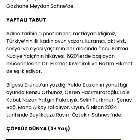
Gazhane Meydan Sahne’de.
YAFTALI TABUT
Adına tarihin dipnotlarında rastlayabildiğimiz,
Türkiye’nin ilk kadın oyun yazarı, kuramcı, aktivist,
sosyal ve siyasi yaşamın her alanında öncü Fatma
Nudiye Yalçı’nın hikâyesi. 1920’lerde başlayan
mücadelesine Dr. Hikmet Kıvılcımlı ve Nazım Hikmet
de eşlik ediyor.
Bilgesu Erenus’un yazdığı Yelda Baskın’ın yönettiği
oyunda Bensu Orhunöz, Ceren Hacımuratoğlu, Lale
Kabul, Nazan Yatgın Palabıyık, Selin Türkmen, Şenay
Bağ, Mana Alkoy rol alıyor. Oyun, 6 Nisan 2024
tarihinde Beylikdüzü Rasim Öztekin Sahnesi’nde.
ÇÖPSÜZ DÜNYA (3+ Yaş)