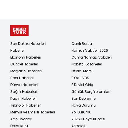
Son Dakika Haberleri
Canlı Borsa
Haberler
Namaz Vakitleri 2026
Ekonomi Haberleri
Cuma Namazı Vakitleri
Güncel Haberler
Nöbetçi Eczaneler
Magazin Haberleri
İstiklal Marşı
Spor Haberleri
E Okul VBS
Dünya Haberleri
E Devlet Giriş
Sağlık Haberleri
Günlük Burç Yorumları
Kadın Haberleri
Son Depremler
Teknoloji Haberleri
Hava Durumu
Memur ve Emekli Haberleri
Yol Durumu
Altın Fiyatları
2026 Dünya Kupası
Dolar Kuru
Astroloji