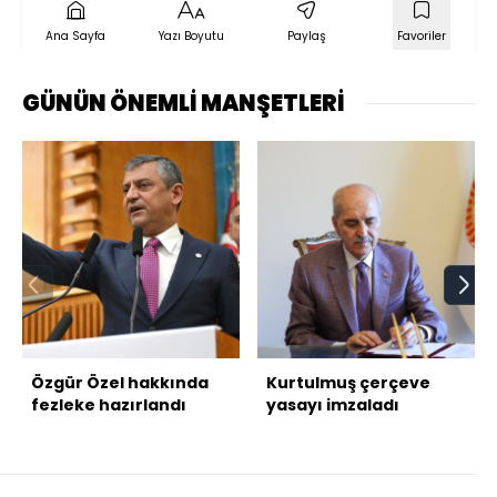
Ana Sayfa
Yazı Boyutu
Paylaş
Favoriler
GÜNÜN ÖNEMLİ MANŞETLERİ
Özgür Özel hakkında
Kurtulmuş çerçeve
fezleke hazırlandı
yasayı imzaladı