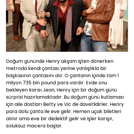
Doğum gününde Henry akşam işten dönerken
metroda kendi çantası yerine yanlışlıkla bir
başkasının çantasını alır. O çantanın içinde tam 1
milyon 735 bin pound para vardır. Evde onu
bekleyen karısı Jean, Henry için bir doğum günü
sürprizi hazırlamaktadır. Bu doğum günü kutlaması
için aile dostları Betty ve Vic de davetlidirler. Henry
para dolu çanta ile eve gelir. Hemen uçak biletleri
alınır ama eve bir dedektif gelir ve işler karışır,
soluksuz macera başlar.