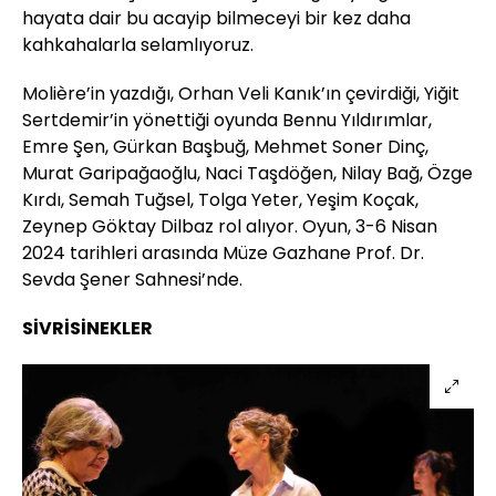
hayata dair bu acayip bilmeceyi bir kez daha
kahkahalarla selamlıyoruz.
Molière’in yazdığı, Orhan Veli Kanık’ın çevirdiği, Yiğit
Sertdemir’in yönettiği oyunda Bennu Yıldırımlar,
Emre Şen, Gürkan Başbuğ, Mehmet Soner Dinç,
Murat Garipağaoğlu, Naci Taşdöğen, Nilay Bağ, Özge
Kırdı, Semah Tuğsel, Tolga Yeter, Yeşim Koçak,
Zeynep Göktay Dilbaz rol alıyor. Oyun, 3-6 Nisan
2024 tarihleri arasında Müze Gazhane Prof. Dr.
Sevda Şener Sahnesi’nde.
SİVRİSİNEKLER