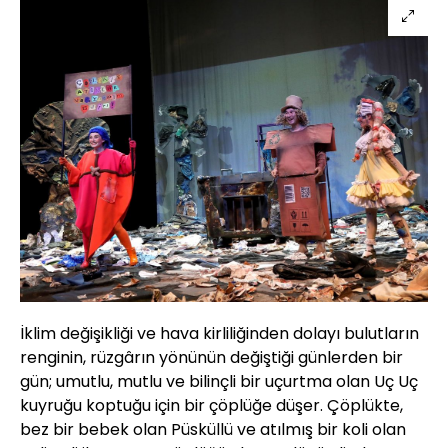
İklim değişikliği ve hava kirliliğinden dolayı bulutların
renginin, rüzgârın yönünün değiştiği günlerden bir
gün; umutlu, mutlu ve bilinçli bir uçurtma olan Uç Uç
kuyruğu koptuğu için bir çöplüğe düşer. Çöplükte,
bez bir bebek olan Püsküllü ve atılmış bir koli olan