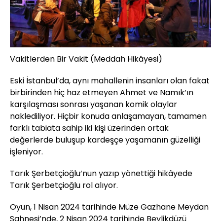
Vakitlerden Bir Vakit (Meddah Hikâyesi)
Eski İstanbul’da, aynı mahallenin insanları olan fakat
birbirinden hiç haz etmeyen Ahmet ve Namık’ın
karşılaşması sonrası yaşanan komik olaylar
naklediliyor. Hiçbir konuda anlaşamayan, tamamen
farklı tabiata sahip iki kişi üzerinden ortak
değerlerde buluşup kardeşçe yaşamanın güzelliği
işleniyor.
Tarık Şerbetçioğlu’nun yazıp yönettiği hikâyede
Tarık Şerbetçioğlu rol alıyor.
Oyun, 1 Nisan 2024 tarihinde Müze Gazhane Meydan
Sahnesi’nde, 2 Nisan 2024 tarihinde Beylikdüzü