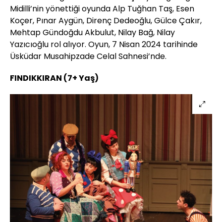
Midilli’nin yönettiği oyunda Alp Tuğhan Taş, Esen
Koçer, Pınar Aygün, Direnç Dedeoğlu, Gülce Çakır,
Mehtap Gündoğdu Akbulut, Nilay Bağ, Nilay
Yazıcıoğlu rol alıyor. Oyun, 7 Nisan 2024 tarihinde
Üsküdar Musahipzade Celal Sahnesi’nde.
FINDIKKIRAN (7+ Yaş)