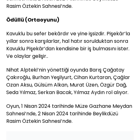
Rasim Öztekin Sahnesi’nde.
Ödüllü (Ortaoyunu)
Kavuklu bu sefer bekârdır ve yine işsizdir. Pişekâr’la
yıllar sonra karşılarlar, hal hatır sorulduktan sonra
Kavuklu Pişekâr’dan kendisine bir iş bulmasını ister.
Ve olaylar gelişir..
Nihat Alpteki’nin yönettiği oyunda Barış Çağatay
Çakıroğlu, Burhan Yeşilyurt, Cihan Kurtaran, Çağlar
Ozan Aksu, Gülsüm Alkan, Murat Üzen, Özgür Dağ,
Seda Yılmaz, Serkan Bacak, Yılmaz Aydın rol alıyor.
Oyun, 1 Nisan 2024 tarihinde Müze Gazhane Meydan
Sahnesi’nde, 2 Nisan 2024 tarihinde Beylikdüzü
Rasim Öztekin Sahnesi’nde.