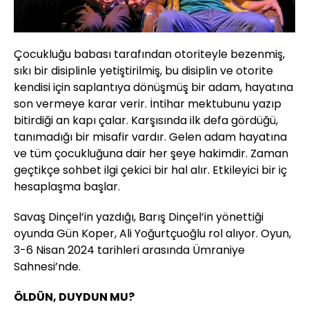
Çocukluğu babası tarafından otoriteyle bezenmiş,
sıkı bir disiplinle yetiştirilmiş, bu disiplin ve otorite
kendisi için saplantıya dönüşmüş bir adam, hayatına
son vermeye karar verir. İntihar mektubunu yazıp
bitirdiği an kapı çalar. Karşısında ilk defa gördüğü,
tanımadığı bir misafir vardır. Gelen adam hayatına
ve tüm çocukluğuna dair her şeye hakimdir. Zaman
geçtikçe sohbet ilgi çekici bir hal alır. Etkileyici bir iç
hesaplaşma başlar.
Savaş Dinçel’in yazdığı, Barış Dinçel’in yönettiği
oyunda Gün Koper, Ali Yoğurtçuoğlu rol alıyor. Oyun,
3-6 Nisan 2024 tarihleri arasında Ümraniye
Sahnesi’nde.
ÖLDÜN, DUYDUN MU?