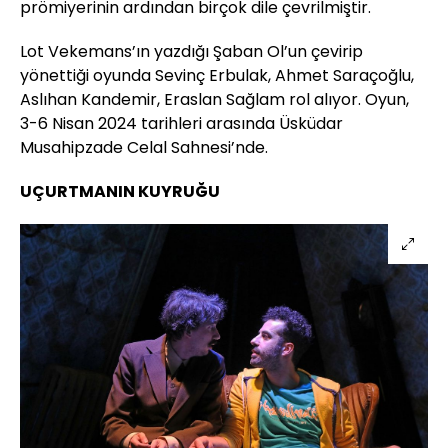
prömiyerinin ardından birçok dile çevrilmiştir.
Lot Vekemans’ın yazdığı Şaban Ol’un çevirip
yönettiği oyunda Sevinç Erbulak, Ahmet Saraçoğlu,
Aslıhan Kandemir, Eraslan Sağlam rol alıyor. Oyun,
3-6 Nisan 2024 tarihleri arasında Üsküdar
Musahipzade Celal Sahnesi’nde.
UÇURTMANIN KUYRUĞU