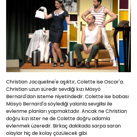
Christian Jacqueline'e aşıktır, Colette ise Oscar'a.
Christian uzun süredir sevdiği kızı Mösyö
Bernard'dan isteme niyetindedir. Colette ise babası
Mösyö Bernard'a söylediği yalanla sevgilisi ile
evlenme planları yapmaktadır. Ancak ne Christian
doğru kızı ister ne de Colette doğru adamla
evlenmek üzeredir. Birkaç dakikada sarpa saran
olaylar hiç de kolay çözülecek gibi