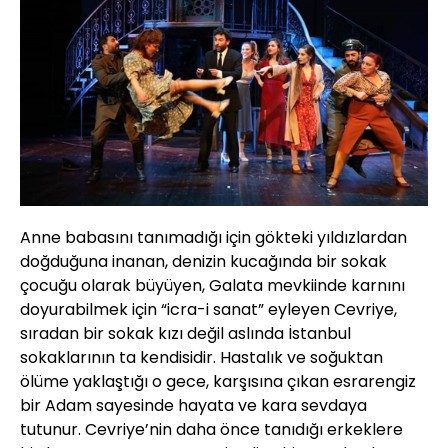
Anne babasını tanımadığı için gökteki yıldızlardan
doğduğuna inanan, denizin kucağında bir sokak
çocuğu olarak büyüyen, Galata mevkiinde karnını
doyurabilmek için “icra-i sanat” eyleyen Cevriye,
sıradan bir sokak kızı değil aslında İstanbul
sokaklarının ta kendisidir. Hastalık ve soğuktan
ölüme yaklaştığı o gece, karşısına çıkan esrarengiz
bir Adam sayesinde hayata ve kara sevdaya
tutunur. Cevriye’nin daha önce tanıdığı erkeklere