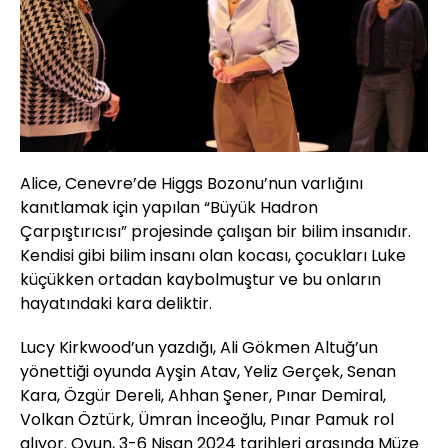
Alice, Cenevre’de Higgs Bozonu’nun varlığını
kanıtlamak için yapılan “Büyük Hadron
Çarpıştırıcısı” projesinde çalışan bir bilim insanıdır.
Kendisi gibi bilim insanı olan kocası, çocukları Luke
küçükken ortadan kaybolmuştur ve bu onların
hayatındaki kara deliktir.
Lucy Kirkwood’un yazdığı, Ali Gökmen Altuğ’un
yönettiği oyunda Ayşin Atav, Yeliz Gerçek, Senan
Kara, Özgür Dereli, Ahhan Şener, Pınar Demiral,
Volkan Öztürk, Ümran İnceoğlu, Pınar Pamuk rol
alıyor. Oyun, 3-6 Nisan 2024 tarihleri arasında Müze