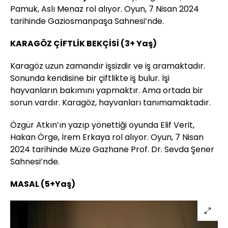
Pamuk, Aslı Menaz rol alıyor. Oyun, 7 Nisan 2024
tarihinde Gaziosmanpaşa Sahnesi’nde.
KARAGÖZ ÇİFTLİK BEKÇİSİ (3+ Yaş)
Karagöz uzun zamandır işsizdir ve iş aramaktadır.
Sonunda kendisine bir çiftlikte iş bulur. İşi
hayvanların bakımını yapmaktır. Ama ortada bir
sorun vardır. Karagöz, hayvanları tanımamaktadır.
Özgür Atkın’ın yazıp yönettiği oyunda Elif Verit,
Hakan Örge, İrem Erkaya rol alıyor. Oyun, 7 Nisan
2024 tarihinde Müze Gazhane Prof. Dr. Sevda Şener
Sahnesi’nde.
MASAL (5+Yaş)