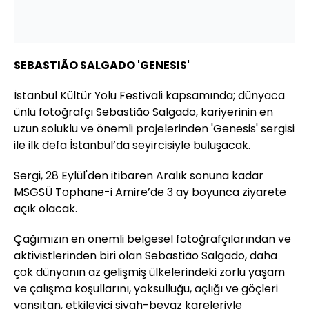
SEBASTIÃO SALGADO
'GENESIS'
İstanbul Kültür Yolu Festivali kapsamında; dünyaca
ünlü fotoğrafçı Sebastião Salgado, kariyerinin en
uzun soluklu ve önemli projelerinden 'Genesis' sergisi
ile ilk defa İstanbul’da seyircisiyle buluşacak.
Sergi, 28 Eylül'den itibaren Aralık sonuna kadar
MSGSÜ Tophane-i Amire’de 3 ay boyunca ziyarete
açık olacak.
Çağımızın en önemli belgesel fotoğrafçılarından ve
aktivistlerinden biri olan Sebastião Salgado, daha
çok dünyanın az gelişmiş ülkelerindeki zorlu yaşam
ve çalışma koşullarını, yoksulluğu, açlığı ve göçleri
yansıtan, etkileyici siyah-beyaz kareleriyle