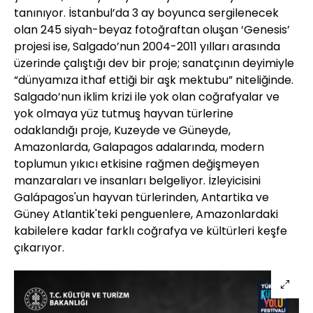
tanınıyor. İstanbul’da 3 ay boyunca sergilenecek
olan 245 siyah-beyaz fotoğraftan oluşan ‘Genesis’
projesi ise, Salgado’nun 2004-2011 yılları arasında
üzerinde çalıştığı dev bir proje; sanatçının deyimiyle
“dünyamıza ithaf ettiği bir aşk mektubu” niteliğinde.
Salgado’nun iklim krizi ile yok olan coğrafyalar ve
yok olmaya yüz tutmuş hayvan türlerine
odaklandığı proje, Kuzeyde ve Güneyde,
Amazonlarda, Galapagos adalarında, modern
toplumun yıkıcı etkisine rağmen değişmeyen
manzaraları ve insanları belgeliyor. İzleyicisini
Galápagos'un hayvan türlerinden, Antartika ve
Güney Atlantik'teki penguenlere, Amazonlardaki
kabilelere kadar farklı coğrafya ve kültürleri keşfe
çıkarıyor.