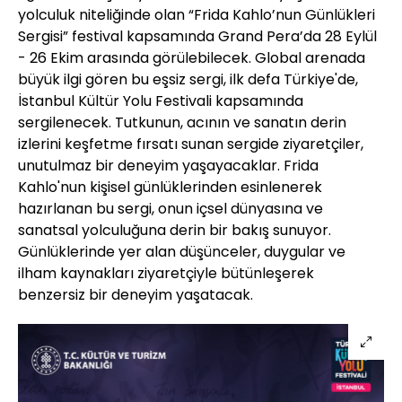
yolculuk niteliğinde olan “Frida Kahlo’nun Günlükleri
Sergisi” festival kapsamında Grand Pera’da 28 Eylül
- 26 Ekim arasında görülebilecek. Global arenada
büyük ilgi gören bu eşsiz sergi, ilk defa Türkiye'de,
İstanbul Kültür Yolu Festivali kapsamında
sergilenecek. Tutkunun, acının ve sanatın derin
izlerini keşfetme fırsatı sunan sergide ziyaretçiler,
unutulmaz bir deneyim yaşayacaklar. Frida
Kahlo'nun kişisel günlüklerinden esinlenerek
hazırlanan bu sergi, onun içsel dünyasına ve
sanatsal yolculuğuna derin bir bakış sunuyor.
Günlüklerinde yer alan düşünceler, duygular ve
ilham kaynakları ziyaretçiyle bütünleşerek
benzersiz bir deneyim yaşatacak.