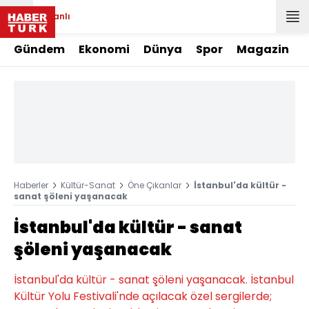
Canlı
Gündem
Ekonomi
Dünya
Spor
Magazin
Haberler
Kültür-Sanat
Öne Çıkanlar
İstanbul'da kültür -
sanat şöleni yaşanacak
İstanbul'da kültür - sanat
şöleni yaşanacak
İstanbul'da kültür - sanat şöleni yaşanacak. İstanbul
Kültür Yolu Festivali'nde açılacak özel sergilerde;