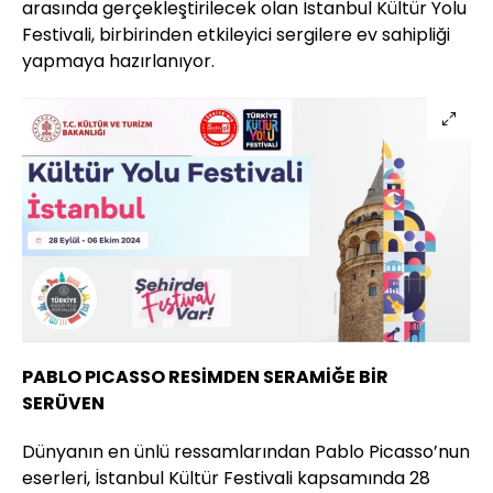
arasında gerçekleştirilecek olan İstanbul Kültür Yolu
Festivali, birbirinden etkileyici sergilere ev sahipliği
yapmaya hazırlanıyor.
PABLO PICASSO RESİMDEN SERAMİĞE BİR
SERÜVEN
Dünyanın en ünlü ressamlarından Pablo Picasso’nun
eserleri, İstanbul Kültür Festivali kapsamında 28