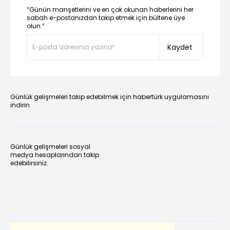
“Günün manşetlerini ve en çok okunan haberlerini her
sabah e-postanızdan takip etmek için bültene üye
olun.”
Kaydet
Günlük gelişmeleri takip edebilmek için habertürk uygulamasını
indirin
Günlük gelişmeleri sosyal
medya hesaplarından takip
edebilirsiniz.