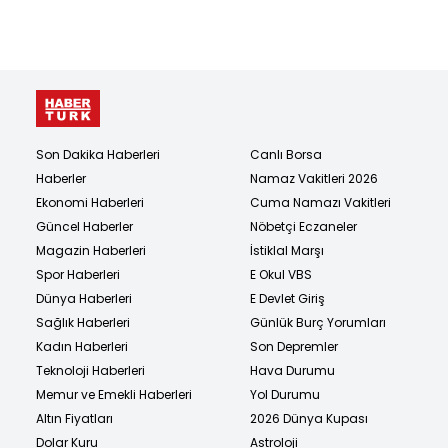
Son Dakika Haberleri
Canlı Borsa
Haberler
Namaz Vakitleri 2026
Ekonomi Haberleri
Cuma Namazı Vakitleri
Güncel Haberler
Nöbetçi Eczaneler
Magazin Haberleri
İstiklal Marşı
Spor Haberleri
E Okul VBS
Dünya Haberleri
E Devlet Giriş
Sağlık Haberleri
Günlük Burç Yorumları
Kadın Haberleri
Son Depremler
Teknoloji Haberleri
Hava Durumu
Memur ve Emekli Haberleri
Yol Durumu
Altın Fiyatları
2026 Dünya Kupası
Dolar Kuru
Astroloji