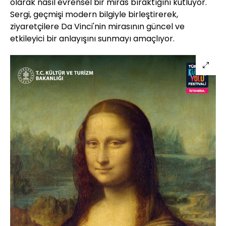
olarak nasıl evrensel bir miras bıraktığını kutluyor.
Sergi, geçmişi modern bilgiyle birleştirerek,
ziyaretçilere Da Vinci'nin mirasının güncel ve
etkileyici bir anlayışını sunmayı amaçlıyor.