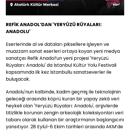
REFİK ANADOL’DAN 'YERYÜZÜ RÜYALARI:
ANADOLU'
​Eserlerinde al ve dataları piksellere işleyen ve
muazzam sanat eserleri ortaya koyan yeni medya
sanatçısı Refik Anadol’un yeni projesi 'Yeryüzü
Rüyaları: Anadolu' da İstanbul Kültür Yolu Festivali
kapsamında ilk kez İstanbullu sanatseverler ile
buluşacak.
Anadolu'nun kalbinde, kadim geçmiş ile teknolojinin
geleceği arasında köprü kuran bir yapay zekâ veri
heykeli olan 'Yeryüzü Rüyaları: Anadolu', arşivlerde
titizlikle korunan zengin arkeolojik koleksiyonları veri
tabanı olarak kullanan bir araştırmanın başlangıcını
yansıtıyor. 28 Eylül-6 Ekim tarihleri arasında AKM’de