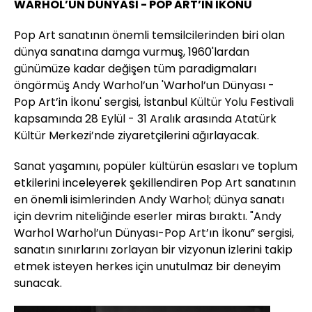
WARHOL’UN DÜNYASI - POP ART’IN İKONU
Pop Art sanatının önemli temsilcilerinden biri olan
dünya sanatına damga vurmuş, 1960'lardan
günümüze kadar değişen tüm paradigmaları
öngörmüş Andy Warhol’un 'Warhol’un Dünyası -
Pop Art’in İkonu' sergisi, İstanbul Kültür Yolu Festivali
kapsamında 28 Eylül - 31 Aralık arasında Atatürk
Kültür Merkezi’nde ziyaretçilerini ağırlayacak.
Sanat yaşamını, popüler kültürün esasları ve toplum
etkilerini inceleyerek şekillendiren Pop Art sanatının
en önemli isimlerinden Andy Warhol; dünya sanatı
için devrim niteliğinde eserler miras bıraktı. "Andy
Warhol Warhol’un Dünyası-Pop Art’ın İkonu” sergisi,
sanatın sınırlarını zorlayan bir vizyonun izlerini takip
etmek isteyen herkes için unutulmaz bir deneyim
sunacak.