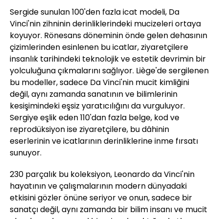
Sergide sunulan 100'den fazla icat modeli, Da
Vinci'nin zihninin derinliklerindeki mucizeleri ortaya
koyuyor. Rönesans döneminin önde gelen dehasının
çizimlerinden esinlenen bu icatlar, ziyaretçilere
insanlık tarihindeki teknolojik ve estetik devrimin bir
yolculuğuna çıkmalarını sağlıyor. Liège'de sergilenen
bu modeller, sadece Da Vinci'nin mucit kimliğini
değil, aynı zamanda sanatının ve bilimlerinin
kesişimindeki eşsiz yaratıcılığını da vurguluyor.
Sergiye eşlik eden 110'dan fazla belge, kod ve
reprodüksiyon ise ziyaretçilere, bu dâhinin
eserlerinin ve icatlarının derinliklerine inme fırsatı
sunuyor.
230 parçalık bu koleksiyon, Leonardo da Vinci'nin
hayatının ve çalışmalarının modern dünyadaki
etkisini gözler önüne seriyor ve onun, sadece bir
sanatçı değil, aynı zamanda bir bilim insanı ve mucit