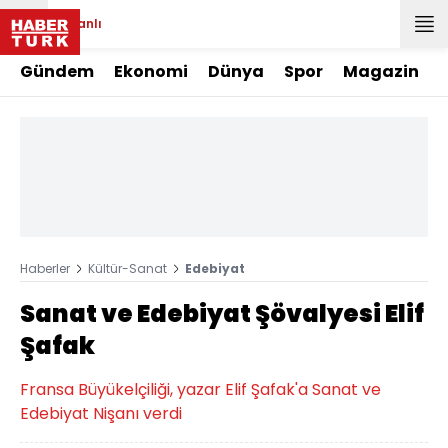
Canlı
Gündem
Ekonomi
Dünya
Spor
Magazin
Haberler
Kültür-Sanat
Edebiyat
Sanat ve Edebiyat Şövalyesi Elif
Şafak
Fransa Büyükelçiliği, yazar Elif Şafak'a Sanat ve
Edebiyat Nişanı verdi