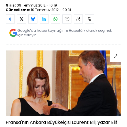
Giriş:
09 Temmuz 2012 - 16:19
Güncelleme:
10 Temmuz 2012 - 00:31
Google’da haber kaynağınızı Habertürk olarak seçmek
için tıklayın
Fransa'nın Ankara Büyükelçisi Laurent Bili, yazar Elif