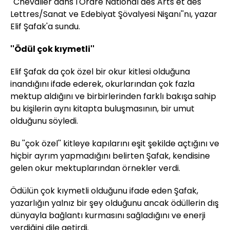
''Chevalier dans l'Ordre National des Arts et des
Lettres/Sanat ve Edebiyat Şövalyesi Nişanı''nı, yazar
Elif Şafak'a sundu.
''Ödül çok kıymetli''
Elif Şafak da çok özel bir okur kitlesi olduğuna
inandığını ifade ederek, okurlarından çok fazla
mektup aldığını ve birbirlerinden farklı bakışa sahip
bu kişilerin aynı kitapta buluşmasının, bir umut
olduğunu söyledi.
Bu ''çok özel'' kitleye kapılarını eşit şekilde açtığını ve
hiçbir ayrım yapmadığını belirten Şafak, kendisine
gelen okur mektuplarından örnekler verdi.
Ödülün çok kıymetli olduğunu ifade eden Şafak,
yazarlığın yalnız bir şey olduğunu ancak ödüllerin dış
dünyayla bağlantı kurmasını sağladığını ve enerji
verdiğini dile getirdi.