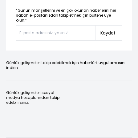
“Günün manşetlerini ve en çok okunan haberlerini her
sabah e-postanızdan takip etmek için bültene üye
olun.”
Kaydet
Günlük gelişmeleri takip edebilmek için habertürk uygulamasını
indirin
Günlük gelişmeleri sosyal
medya hesaplarından takip
edebilirsiniz.