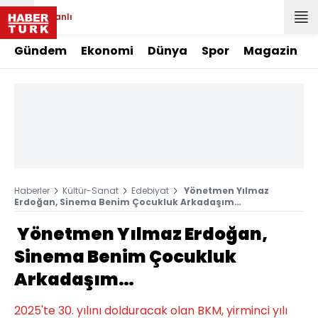
Canlı
Gündem
Ekonomi
Dünya
Spor
Magazin
Haberler
Kültür-Sanat
Edebiyat
Yönetmen Yılmaz
Erdoğan, Sinema Benim Çocukluk Arkadaşım…
Yönetmen Yılmaz Erdoğan,
Sinema Benim Çocukluk
Arkadaşım…
2025'te 30. yılını dolduracak olan BKM, yirminci yılı