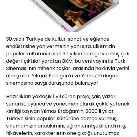
30 yıldır Türkiye’de kültür, sanat ve eğlence
endüstrisine yön vermenin yanı sıra, ülkemizin
popüler kültürünün son 30 yılına damga vurmuş çok
değerli çıktılar yaratan BKM, bu yeni yayını ile Türk
Sineması’nın mihenk taşları arasında hakkıyla yerini
almış olan Yılmaz Erdoğan’a ve Yılmaz Erdoğan
sinemasına saygı duruşunda bulunuyor.
Hazırlıkları yaklaşık 1 yıl süren proje; şair, yazar,
senarist, oyuncu ve yönetmen olarak çoklu yetenek
kimliği taşıyan Yılmaz Erdoğan’ın, 2000’li yıllar
Türkiye’sinin popüler kültürüne damga vurmuş,
sinemamızın anaakımını, eğilimlerini şekillendirmiş,
hikâyelerin, karakterlerin öne çıktığı, unutulmaz