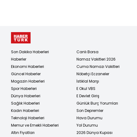
Son Dakika Haberleri
Canlı Borsa
Haberler
Namaz Vakitleri 2026
Ekonomi Haberleri
Cuma Namazı Vakitleri
Güncel Haberler
Nöbetçi Eczaneler
Magazin Haberleri
İstiklal Marşı
Spor Haberleri
E Okul VBS
Dünya Haberleri
E Devlet Giriş
Sağlık Haberleri
Günlük Burç Yorumları
Kadın Haberleri
Son Depremler
Teknoloji Haberleri
Hava Durumu
Memur ve Emekli Haberleri
Yol Durumu
Altın Fiyatları
2026 Dünya Kupası