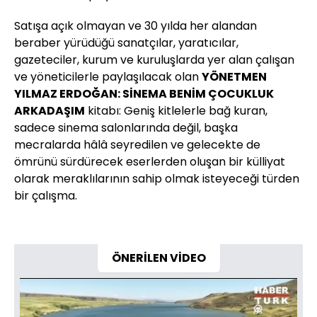
Satışa açık olmayan ve 30 yılda her alandan
beraber yürüdüğü sanatçılar, yaratıcılar,
gazeteciler, kurum ve kuruluşlarda yer alan çalışan
ve yöneticilerle paylaşılacak olan
YÖNETMEN
YILMAZ ERDOĞAN: SİNEMA BENİM ÇOCUKLUK
ARKADAŞIM
kitabı: Geniş kitlelerle bağ kuran,
sadece sinema salonlarında değil, başka
mecralarda hâlâ seyredilen ve gelecekte de
ömrünü sürdürecek eserlerden oluşan bir külliyat
olarak meraklılarının sahip olmak isteyeceği türden
bir çalışma.
ÖNERİLEN VİDEO