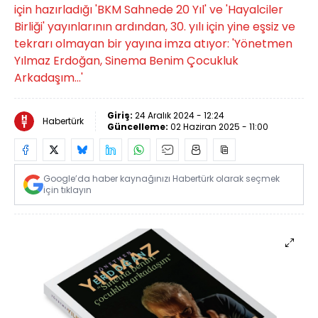
için hazırladığı 'BKM Sahnede 20 Yıl' ve 'Hayalciler
Birliği' yayınlarının ardından, 30. yılı için yine eşsiz ve
tekrarı olmayan bir yayına imza atıyor: 'Yönetmen
Yılmaz Erdoğan, Sinema Benim Çocukluk
Arkadaşım…'
Giriş:
24 Aralık 2024 - 12:24
Habertürk
Güncelleme:
02 Haziran 2025 - 11:00
Google’da haber kaynağınızı Habertürk olarak seçmek
için tıklayın