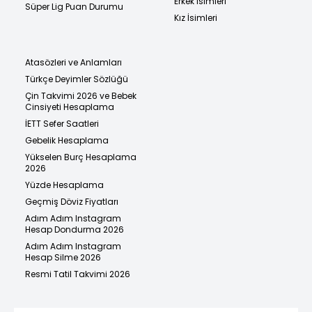
Erkek İsimleri
Süper Lig Puan Durumu
Kız İsimleri
Atasözleri ve Anlamları
Türkçe Deyimler Sözlüğü
Çin Takvimi 2026 ve Bebek
Cinsiyeti Hesaplama
İETT Sefer Saatleri
Gebelik Hesaplama
Yükselen Burç Hesaplama
2026
Yüzde Hesaplama
Geçmiş Döviz Fiyatları
Adım Adım Instagram
Hesap Dondurma 2026
Adım Adım Instagram
Hesap Silme 2026
Resmi Tatil Takvimi 2026