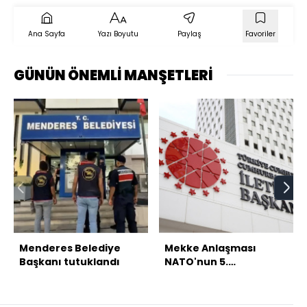
Ana Sayfa
Yazı Boyutu
Paylaş
Favoriler
GÜNÜN ÖNEMLİ MANŞETLERİ
Menderes Belediye
Mekke Anlaşması
Başkanı tutuklandı
NATO'nun 5.
maddesiyle çelişmiyor