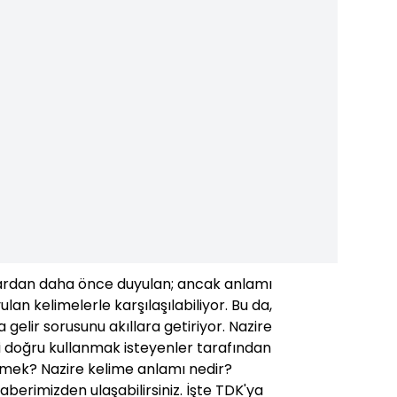
lardan daha önce duyulan; ancak anlamı
ulan kelimelerle karşılaşılabiliyor. Bu da,
gelir sorusunu akıllara getiriyor. Nazire
zi doğru kullanmak isteyenler tarafından
demek? Nazire kelime anlamı nedir?
aberimizden ulaşabilirsiniz. İşte TDK'ya