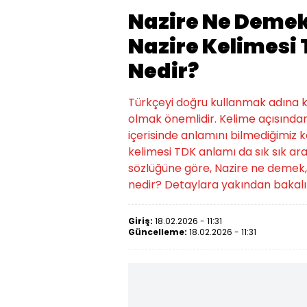
Nazire Ne Demek
Nazire Kelimesi
Nedir?
Türkçeyi doğru kullanmak adına ke
olmak önemlidir. Kelime açısından
içerisinde anlamını bilmediğimiz k
kelimesi TDK anlamı da sık sık ara
sözlüğüne göre, Nazire ne demek,
nedir? Detaylara yakından bakal
Giriş:
18.02.2026 - 11:31
Güncelleme:
18.02.2026 - 11:31