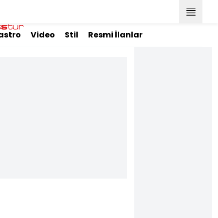
astro
Video
Stil
Resmi İlanlar