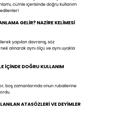
nlamı, cümle içerisinde doğru kullanım
edilenler!
 ANLAMA GELİR? NAZİRE KELİMESİ
ilerek yapılan davranış, söz
ek alınarak aynı ölçü ve aynı uyakla
LE İÇİNDE DOĞRU KULLANIM
or, boş zamanlarında onun rubailerine
ordu.
LANILAN ATASÖZLERİ VE DEYİMLER