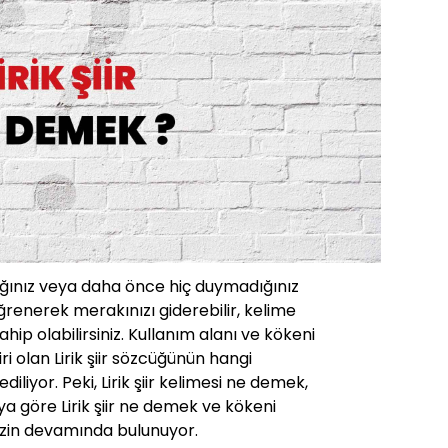
ığınız veya daha önce hiç duymadığınız
ğrenerek merakınızı giderebilir, kelime
ahip olabilirsiniz. Kullanım alanı ve kökeni
ri olan Lirik şiir sözcüğünün hangi
iliyor. Peki, Lirik şiir kelimesi ne demek,
a göre Lirik şiir ne demek ve kökeni
izin devamında bulunuyor.