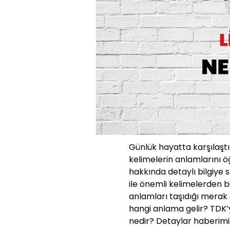
Günlük hayatta karşılaşt
kelimelerin anlamlarını ö
hakkında detaylı bilgiye s
ile önemli kelimelerden bi
anlamları taşıdığı merak ed
hangi anlama gelir? TDK’y
nedir? Detaylar haberim