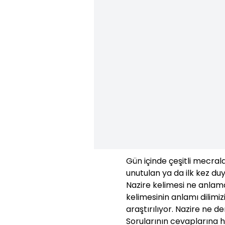
Gün içinde çeşitli mecra
unutulan ya da ilk kez duy
Nazire kelimesi ne anlama 
kelimesinin anlamı dilimi
araştırılıyor. Nazire ne 
Sorularının cevaplarına h