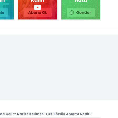
a Gelir? Nazire Kelimesi TDK Sözlük Anlamı Nedir?