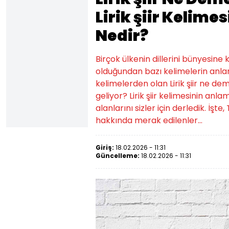
Lirik şiir Kelime
Nedir?
Birçok ülkenin dillerini bünyesine
olduğundan bazı kelimelerin anlam
kelimelerden olan Lirik şiir ne de
geliyor? Lirik şiir kelimesinin anl
alanlarını sizler için derledik. İşt
hakkında merak edilenler...
Giriş:
18.02.2026 - 11:31
Güncelleme:
18.02.2026 - 11:31