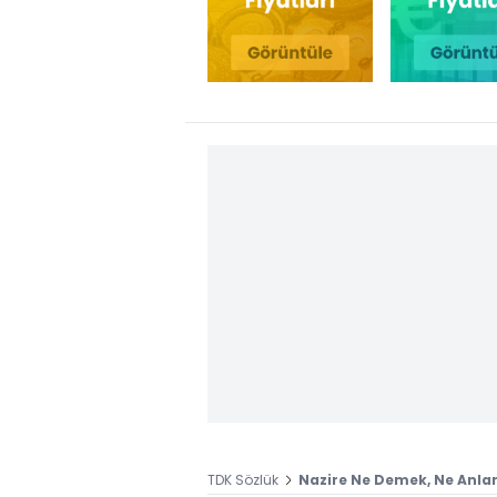
TDK Sözlük
Nazire Ne Demek, Ne Anlam