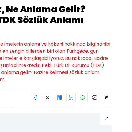
, Ne Anlama Gelir?
 TDK Sözlük Anlamı
limelerin anlamı ve kökeni hakkında bilgi sahibi
 en zengin dillerden biri olan Türkçede, gün
elimelerle karşılaşabiliyoruz. Bu noktada, Nazire
ştırılabilmektedir. Peki, Türk Dil Kurumu (TDK)
 anlama gelir? Nazire kelimesi sözlük anlamı
ım.