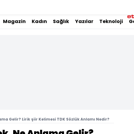
Magazin
Kadın
Sağlık
Yazılar
Teknoloji
G
lama Gelir? Lirik şiir Kelimesi TDK Sözlük Anlamı Nedir?
mek, Ne Anlama Gelir?