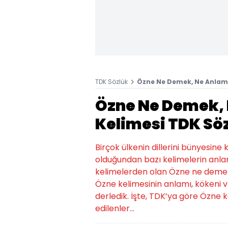
TDK Sözlük
Özne Ne Demek, Ne Anlama
Özne Ne Demek, 
Kelimesi TDK Sö
Birçok ülkenin dillerini bünyesine
olduğundan bazı kelimelerin anlam
kelimelerden olan Özne ne demek
Özne kelimesinin anlamı, kökeni ve
derledik. İşte, TDK’ya göre Özne
edilenler...