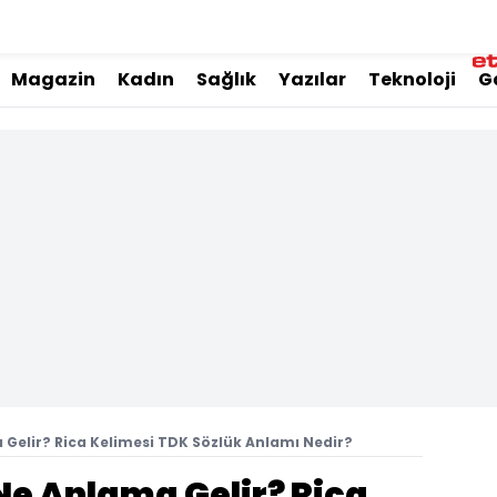
Magazin
Kadın
Sağlık
Yazılar
Teknoloji
G
Gelir? Rica Kelimesi TDK Sözlük Anlamı Nedir?
Ne Anlama Gelir? Rica