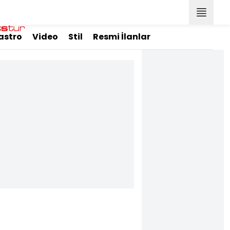
astro
Video
Stil
Resmi İlanlar