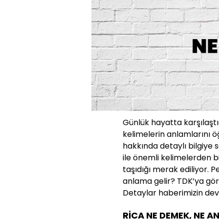
Günlük hayatta karşılaşt
kelimelerin anlamlarını ö
hakkında detaylı bilgiye s
ile önemli kelimelerden b
taşıdığı merak ediliyor. P
anlama gelir? TDK’ya gör
Detaylar haberimizin de
RİCA NE DEMEK, NE A