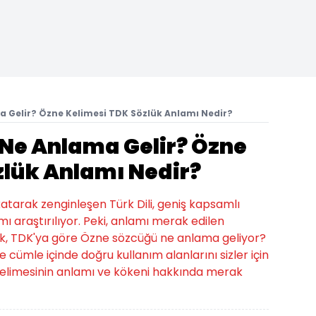
 Gelir? Özne Kelimesi TDK Sözlük Anlamı Nedir?
Ne Anlama Gelir? Özne
zlük Anlamı Nedir?
 katarak zenginleşen Türk Dili, geniş kapsamlı
ı araştırılıyor. Peki, anlamı merak edilen
, TDK'ya göre Özne sözcüğü ne anlama geliyor?
 cümle içinde doğru kullanım alanlarını sizler için
 kelimesinin anlamı ve kökeni hakkında merak