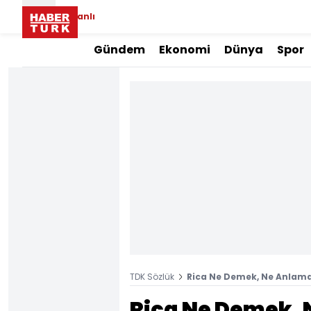
Canlı
Gündem
Ekonomi
Dünya
Spor
TDK Sözlük
Rica Ne Demek, Ne Anlama 
Rica Ne Demek, 