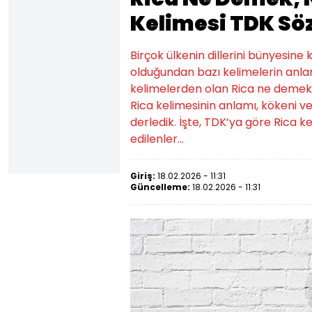
Kelimesi TDK Sö
Birçok ülkenin dillerini bünyesine
olduğundan bazı kelimelerin anlam
kelimelerden olan Rica ne demek
Rica kelimesinin anlamı, kökeni ve
derledik. İşte, TDK’ya göre Rica 
edilenler...
Giriş:
18.02.2026 - 11:31
Güncelleme:
18.02.2026 - 11:31