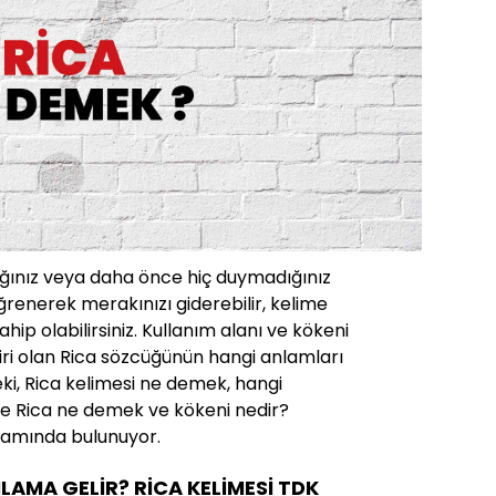
ığınız veya daha önce hiç duymadığınız
ğrenerek merakınızı giderebilir, kelime
ahip olabilirsiniz. Kullanım alanı ve kökeni
iri olan Rica sözcüğünün hangi anlamları
eki, Rica kelimesi ne demek, hangi
e Rica ne demek ve kökeni nedir?
vamında bulunuyor.
NLAMA GELİR? RİCA KELİMESİ TDK