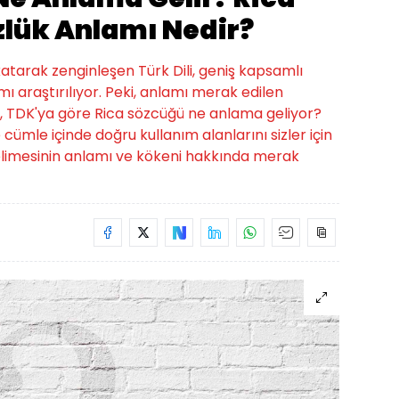
zlük Anlamı Nedir?
 katarak zenginleşen Türk Dili, geniş kapsamlı
ı araştırılıyor. Peki, anlamı merak edilen
, TDK'ya göre Rica sözcüğü ne anlama geliyor?
 cümle içinde doğru kullanım alanlarını sizler için
kelimesinin anlamı ve kökeni hakkında merak