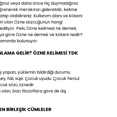
ığınız veya daha önce hiç duymadığınız
ğrenerek merakınızı giderebilir, kelime
ahip olabilirsiniz. Kullanım alanı ve kökeni
biri olan Özne sözcüğünün hangi
ediliyor. Peki, Özne kelimesi ne demek,
’ya göre Özne ne demek ve kökeni nedir?
vamında bulunuyor.
NLAMA GELİR? ÖZNE KELİMESİ TDK
işi yapan, yüklemin bildirdiği durumu
ey, fail, süje: Çocuk uyudu. Çocuk henüz
cuk sözü öznedir
cü olan, bazı filozoflara göre de dış
y
EN BİRLEŞİK CÜMLELER