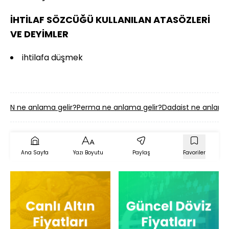
İHTİLAF SÖZCÜĞÜ KULLANILAN ATASÖZLERİ
VE DEYİMLER
ihtilafa düşmek
N ne anlama gelir?
Perma ne anlama gelir?
Dadaist ne anlama 
Ana Sayfa
Yazı Boyutu
Paylaş
Favoriler