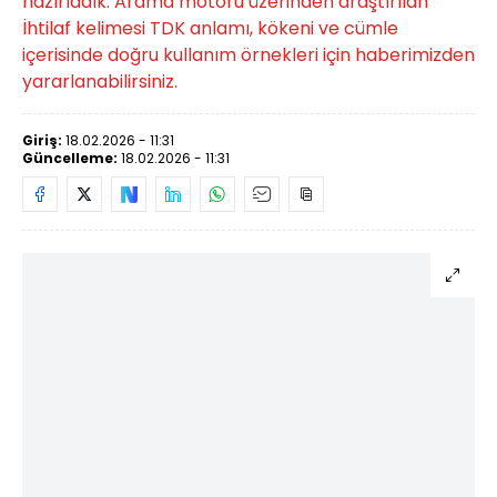
hazırladık. Arama motoru üzerinden araştırılan
İhtilaf kelimesi TDK anlamı, kökeni ve cümle
içerisinde doğru kullanım örnekleri için haberimizden
yararlanabilirsiniz.
Giriş:
18.02.2026 - 11:31
Güncelleme:
18.02.2026 - 11:31