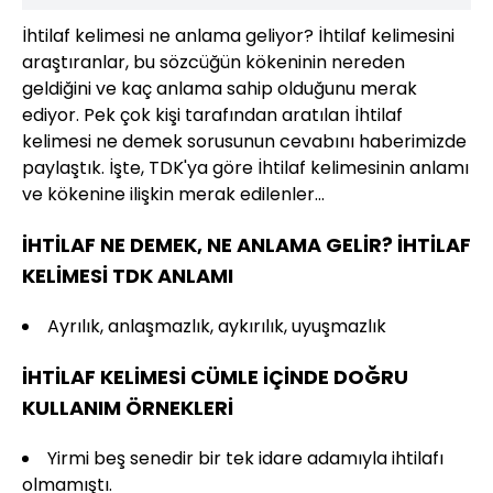
İhtilaf kelimesi ne anlama geliyor? İhtilaf kelimesini
araştıranlar, bu sözcüğün kökeninin nereden
geldiğini ve kaç anlama sahip olduğunu merak
ediyor. Pek çok kişi tarafından aratılan İhtilaf
kelimesi ne demek sorusunun cevabını haberimizde
paylaştık. İşte, TDK'ya göre İhtilaf kelimesinin anlamı
ve kökenine ilişkin merak edilenler...
İHTİLAF NE DEMEK, NE ANLAMA GELİR? İHTİLAF
KELİMESİ TDK ANLAMI
Ayrılık, anlaşmazlık, aykırılık, uyuşmazlık
İHTİLAF KELİMESİ CÜMLE İÇİNDE DOĞRU
KULLANIM ÖRNEKLERİ
Yirmi beş senedir bir tek idare adamıyla ihtilafı
olmamıştı.