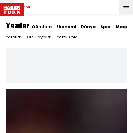
Canlı
Yazılar
Gündem
Ekonomi
Dünya
Spor
Magazi
Yazarlar
Özel Sayfalar
Yazar Arşivi