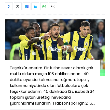
Teşekkür ederim. Bir futbolsever olarak çok
mutlu oldum maçın 108 dakikasından... 40
dakika oyunda kalmasına rağmen, topu iyi
kullanma niyetinde olan futbolculara çok
teşekkür ederim. 40 dakikada 13'ü isabetli 34
toplam şutun ürettiği heyecana
şükranlarımı sunarım. Trabzonspor için 2.16,...