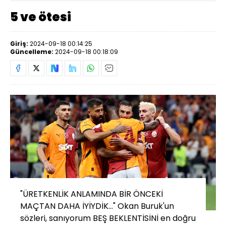
5 ve ötesi
Giriş:
2024-09-18 00:14:25
Güncelleme:
2024-09-18 00:18:09
"ÜRETKENLİK ANLAMINDA BİR ÖNCEKİ
MAÇTAN DAHA İYİYDİK..." Okan Buruk'un
sözleri, sanıyorum BEŞ BEKLENTİSİNİ en doğru