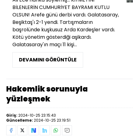
BİLENLERİN CUMHURİYET BAYRAMI KUTLU
OLSUN! Arefe günü derbi vardı. Galatasaray,
Beşiktaş'ı 2-1 yendi. Tartışmaların
başrolünde kuşkusuz Arda Kardeşler vardı.
Kötü yönetim gösterdiği aşikardı.
Galatasaray'ın maçı 11 kişi...
DEVAMINI GÖRÜNTÜLE
Hakemlik sorunuyla
yüzleşmek
Giriş:
2024-10-25 23:15:43
Güncelleme:
2024-10-25 23:19:51