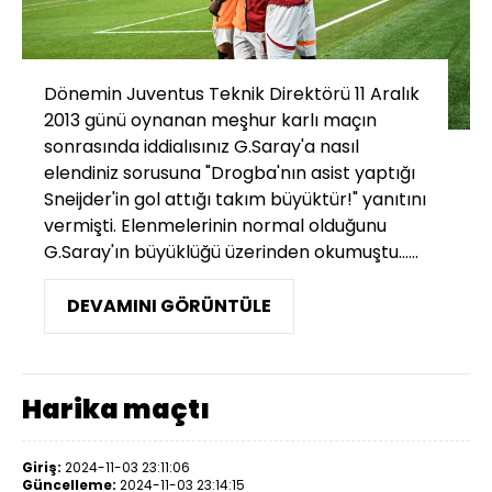
Dönemin Juventus Teknik Direktörü 11 Aralık
2013 günü oynanan meşhur karlı maçın
sonrasında iddialısınız G.Saray'a nasıl
elendiniz sorusuna "Drogba'nın asist yaptığı
Sneijder'in gol attığı takım büyüktür!" yanıtını
vermişti. Elenmelerinin normal olduğunu
G.Saray'ın büyüklüğü üzerinden okumuştu......
DEVAMINI GÖRÜNTÜLE
Harika maçtı
Giriş:
2024-11-03 23:11:06
Güncelleme:
2024-11-03 23:14:15