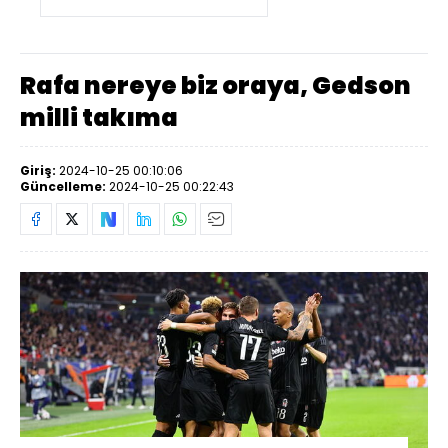
Rafa nereye biz oraya, Gedson
milli takıma
Giriş:
2024-10-25 00:10:06
Güncelleme:
2024-10-25 00:22:43