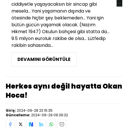
ciddiyetle yaşayacaksın bir sincap gibi
mesela... Yani yaşamanın dışında ve
ötesinde hiçbir şey beklemeden... Yani işin
bütün gücün yaşamak olacak. (Nazım
Hikmet 1947) Okulun bahçesi gibi statta da...
9.5 milyon euroluk rakibe de olsa... Lütfedip
rakibin sahasında...
DEVAMINI GÖRÜNTÜLE
Herkes aynı değil hayatta Okan
Hoca!
Giriş:
2024-09-28 23:15:35
Güncelleme:
2024-09-29 09:39:32