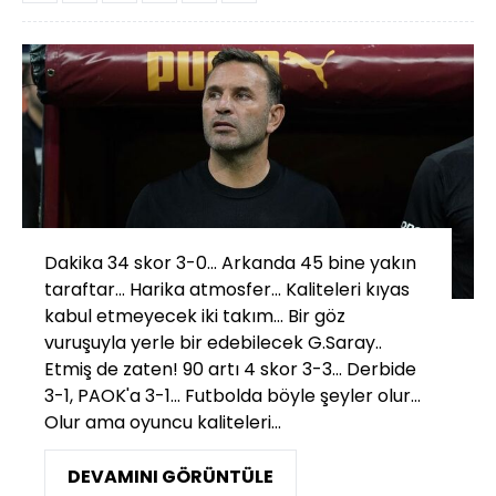
Dakika 34 skor 3-0... Arkanda 45 bine yakın
taraftar... Harika atmosfer... Kaliteleri kıyas
kabul etmeyecek iki takım... Bir göz
vuruşuyla yerle bir edebilecek G.Saray..
Etmiş de zaten! 90 artı 4 skor 3-3... Derbide
3-1, PAOK'a 3-1... Futbolda böyle şeyler olur...
Olur ama oyuncu kaliteleri...
DEVAMINI GÖRÜNTÜLE