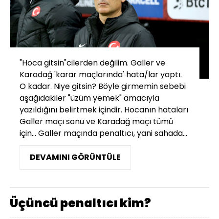
"Hoca gitsin"cilerden değilim. Galler ve
Karadağ 'karar maçlarında' hata/lar yaptı.
O kadar. Niye gitsin? Böyle girmemin sebebi
aşağıdakiler "üzüm yemek" amacıyla
yazıldığını belirtmek içindir. Hocanın hataları
Galler maçı sonu ve Karadağ maçı tümü
için... Galler maçında penaltıcı, yani sahada...
DEVAMINI GÖRÜNTÜLE
Üçüncü penaltıcı kim?