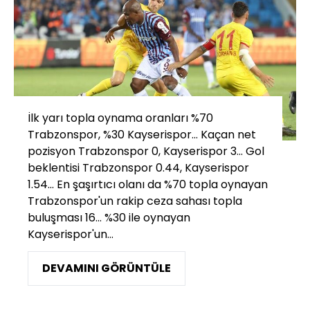
İlk yarı topla oynama oranları %70
Trabzonspor, %30 Kayserispor... Kaçan net
pozisyon Trabzonspor 0, Kayserispor 3... Gol
beklentisi Trabzonspor 0.44, Kayserispor
1.54... En şaşırtıcı olanı da %70 topla oynayan
Trabzonspor'un rakip ceza sahası topla
buluşması 16... %30 ile oynayan
Kayserispor'un...
DEVAMINI GÖRÜNTÜLE