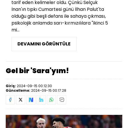
tarif eden kelimeler oldu. Çünkü Selçuk
İnan'ın tıpkı Cumartesi günü İlhan Palut'ta
olduğu gibi beşli defans ile sahaya çıkması,
psikolojik anlamda sarı-kırmızılılara "ikinci 5
mi...
DEVAMINI GÖRÜNTÜLE
Gel bir 'Sara'yım!
Giriş:
2024-09-15 00:12:30
Güncelleme:
2024-09-15 00:17:28