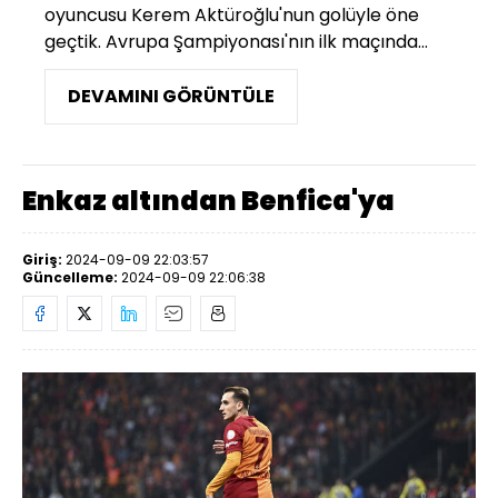
oyuncusu Kerem Aktüroğlu'nun golüyle öne
geçtik. Avrupa Şampiyonası'nın ilk maçında...
DEVAMINI GÖRÜNTÜLE
Enkaz altından Benfica'ya
Giriş:
2024-09-09 22:03:57
Güncelleme:
2024-09-09 22:06:38