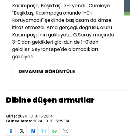
Kasımpaşa, Beşiktaş'ı 3-1 yendi... Cümleye
"Beşiktaş, Kasımpaşa önünde 1-0'ı
koruyamadı!" şeklinde başlasam da kimse
itiraz etmezdi. Ama gerçeği, doğrusu, oluru
Kasımpaşa'nın galibiyeti... G.Saray maçında
3-0'dan geldikleri gibi dün de 1-0'dan
geldiler. Seyrantepe'de alamadıkları
galibiyeti...
DEVAMINI GÖRÜNTÜLE
Dibine düşen armutlar
Giriş:
2024-10-31 15:26:14
Güncelleme:
2024-10-31 15:29:04