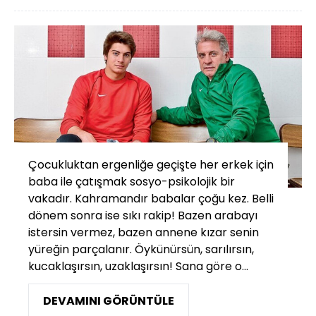
Çocukluktan ergenliğe geçişte her erkek için
baba ile çatışmak sosyo-psikolojik bir
vakadır. Kahramandır babalar çoğu kez. Belli
dönem sonra ise sıkı rakip! Bazen arabayı
istersin vermez, bazen annene kızar senin
yüreğin parçalanır. Öykünürsün, sarılırsın,
kucaklaşırsın, uzaklaşırsın! Sana göre o...
DEVAMINI GÖRÜNTÜLE