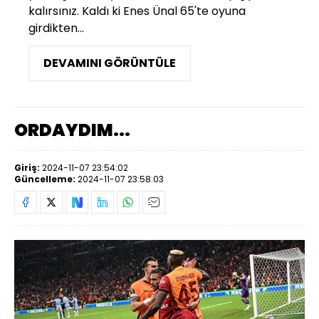
kalırsınız. Kaldı ki Enes Ünal 65'te oyuna
girdikten...
DEVAMINI GÖRÜNTÜLE
ORDAYDIM...
Giriş:
2024-11-07 23:54:02
Güncelleme:
2024-11-07 23:58:03