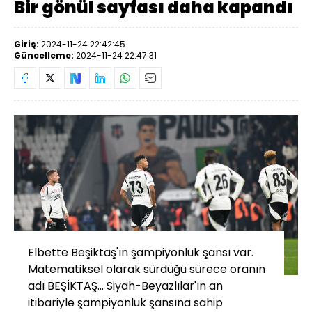
Bir gönül sayfası daha kapandı
Giriş:
2024-11-24 22:42:45
Güncelleme:
2024-11-24 22:47:31
Elbette Beşiktaş'ın şampiyonluk şansı var.
Matematiksel olarak sürdüğü sürece oranın
adı BEŞİKTAŞ... Siyah-Beyazlılar'ın an
itibariyle şampiyonluk şansına sahip