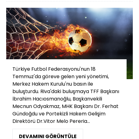
Türkiye Futbol Federasyonu'nun 18
Temmuz'da göreve gelen yeni yönetimi,
Merkez Hakem Kurulu'nu basın ile
buluşturdu. Riva'daki buluşmaya TFF Başkanı
İbrahim Hacıosmanoğlu, Başkanvekili
Mecnun Odyakmaz, MHK Başkanı Dr. Ferhat
Gündoğdu ve Portekizli Hakem Gelişim
Direktörü Dr.Vitor Melo Pereria...
DEVAMINI GÖRÜNTÜLE