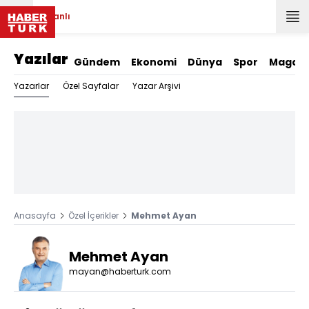
Canlı
Yazılar
Gündem
Ekonomi
Dünya
Spor
Magazi
Yazarlar
Özel Sayfalar
Yazar Arşivi
Anasayfa
Özel İçerikler
Mehmet Ayan
Mehmet Ayan
mayan@haberturk.com