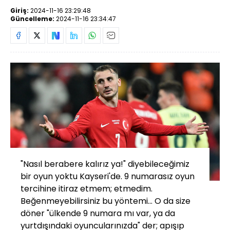
Giriş:
2024-11-16 23:29:48
Güncelleme:
2024-11-16 23:34:47
"Nasıl berabere kalırız ya!" diyebileceğimiz
bir oyun yoktu Kayseri'de. 9 numarasız oyun
tercihine itiraz etmem; etmedim.
Beğenmeyebilirsiniz bu yöntemi... O da size
döner "ülkende 9 numara mı var, ya da
yurtdışındaki oyuncularınızda" der; apışıp