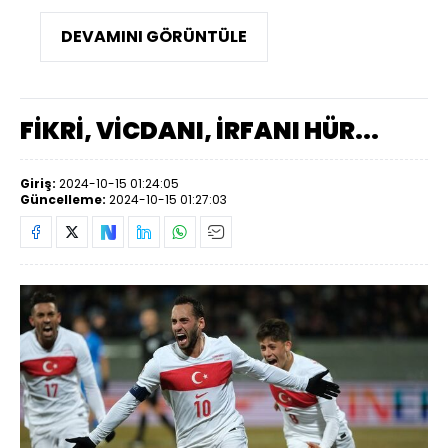
DEVAMINI GÖRÜNTÜLE
FİKRİ, VİCDANI, İRFANI HÜR...
Giriş:
2024-10-15 01:24:05
Güncelleme:
2024-10-15 01:27:03