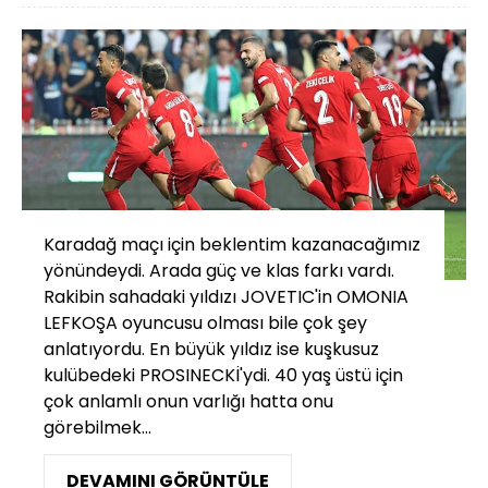
Karadağ maçı için beklentim kazanacağımız
yönündeydi. Arada güç ve klas farkı vardı.
Rakibin sahadaki yıldızı JOVETIC'in OMONIA
LEFKOŞA oyuncusu olması bile çok şey
anlatıyordu. En büyük yıldız ise kuşkusuz
kulübedeki PROSINECKİ'ydi. 40 yaş üstü için
çok anlamlı onun varlığı hatta onu
görebilmek...
DEVAMINI GÖRÜNTÜLE