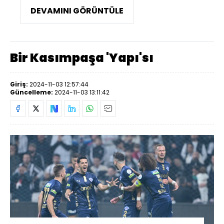
DEVAMINI GÖRÜNTÜLE
Bir Kasımpaşa 'Yapı'sı
Giriş:
2024-11-03 12:57:44
Güncelleme:
2024-11-03 13:11:42