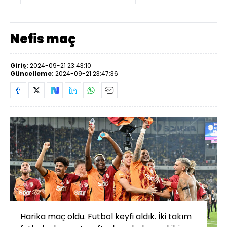
Nefis maç
Giriş:
2024-09-21 23:43:10
Güncelleme:
2024-09-21 23:47:36
Harika maç oldu. Futbol keyfi aldık. İki takım