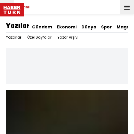
Canlı
Yazılar
Gündem
Ekonomi
Dünya
Spor
Magazi
Yazarlar
Özel Sayfalar
Yazar Arşivi