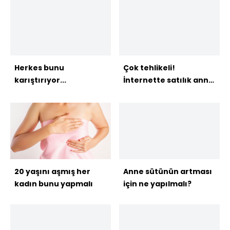
Herkes bunu
Çok tehlikeli!
karıştırıyor...
İnternette satılık anne
sütü!
20 yaşını aşmış her
Anne sütünün artması
kadın bunu yapmalı
için ne yapılmalı?