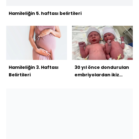
Hamileliğin 5. haftası belirtileri
Hamileliğin 3. Haftası
30 yıl önce dondurulan
Belirtileri
embriyolardan ikiz
bebekler dünyaya
geldi