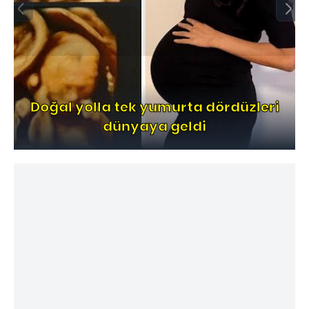
Doğal yolla tek yumurta dördüzleri
dünyaya geldi