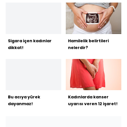
Sigara içen kadınlar
Hamilelik belirtileri
dikkat!
nelerdir?
Bu acıya yürek
Kadınlarda kanser
dayanmaz!
uyarısı veren 12 işaret!