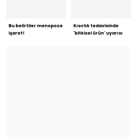
Bu belirtiler menopoza
Kısırlık tedavisinde
işaret!
'bitkisel ürün' uyarısı