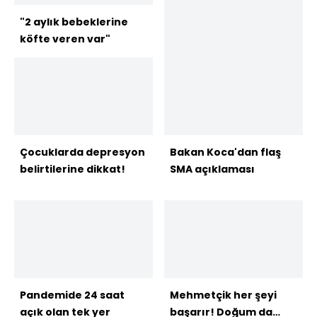
"2 aylık bebeklerine
köfte veren var"
Çocuklarda depresyon
Bakan Koca'dan flaş
belirtilerine dikkat!
SMA açıklaması
Pandemide 24 saat
Mehmetçik her şeyi
açık olan tek yer
başarır! Doğum da