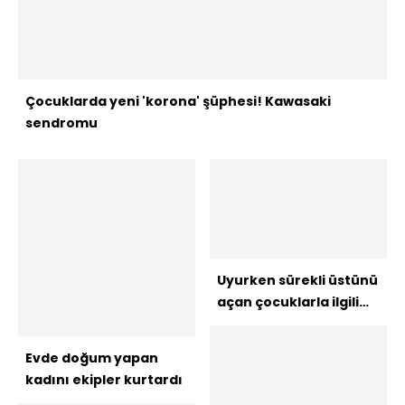
Çocuklarda yeni 'korona' şüphesi! Kawasaki
sendromu
Uyurken sürekli üstünü
açan çocuklarla ilgili
uyarı
Evde doğum yapan
kadını ekipler kurtardı