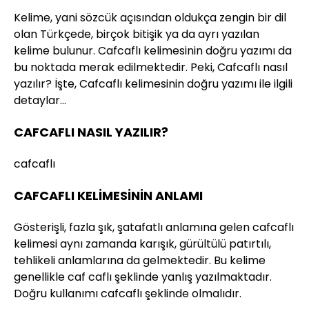
Kelime, yani sözcük açısından oldukça zengin bir dil
olan Türkçede, birçok bitişik ya da ayrı yazılan
kelime bulunur. Cafcaflı kelimesinin doğru yazımı da
bu noktada merak edilmektedir. Peki, Cafcaflı nasıl
yazılır? İşte, Cafcaflı kelimesinin doğru yazımı ile ilgili
detaylar…
CAFCAFLI NASIL YAZILIR?
cafcaflı
CAFCAFLI KELİMESİNİN ANLAMI
Gösterişli, fazla şık, şatafatlı anlamına gelen cafcaflı
kelimesi aynı zamanda karışık, gürültülü patırtılı,
tehlikeli anlamlarına da gelmektedir. Bu kelime
genellikle caf caflı şeklinde yanlış yazılmaktadır.
Doğru kullanımı cafcaflı şeklinde olmalıdır.