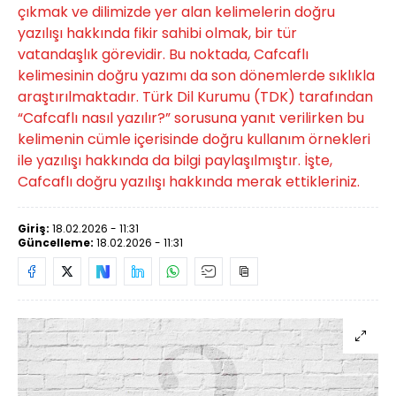
çıkmak ve dilimizde yer alan kelimelerin doğru
yazılışı hakkında fikir sahibi olmak, bir tür
vatandaşlık görevidir. Bu noktada, Cafcaflı
kelimesinin doğru yazımı da son dönemlerde sıklıkla
araştırılmaktadır. Türk Dil Kurumu (TDK) tarafından
“Cafcaflı nasıl yazılır?” sorusuna yanıt verilirken bu
kelimenin cümle içerisinde doğru kullanım örnekleri
ile yazılışı hakkında da bilgi paylaşılmıştır. İşte,
Cafcaflı doğru yazılışı hakkında merak ettikleriniz.
Giriş:
18.02.2026 - 11:31
Güncelleme:
18.02.2026 - 11:31