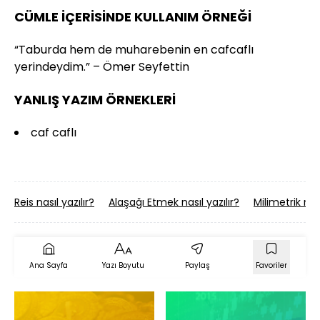
CÜMLE İÇERİSİNDE KULLANIM ÖRNEĞİ
“Taburda hem de muharebenin en cafcaflı
yerindeydim.” – Ömer Seyfettin
YANLIŞ YAZIM ÖRNEKLERİ
caf caflı
Reis nasıl yazılır?
Alaşağı Etmek nasıl yazılır?
Milimetrik nası
Ana Sayfa
Yazı Boyutu
Paylaş
Favoriler