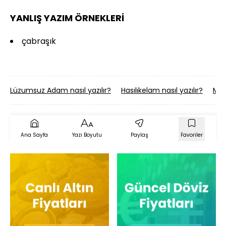
YANLIŞ YAZIM ÖRNEKLERİ
çabraşık
Lüzumsuz Adam nasıl yazılır?
Hasılıkelam nasıl yazılır?
Mult
Ana Sayfa
Yazı Boyutu
Paylaş
Favoriler