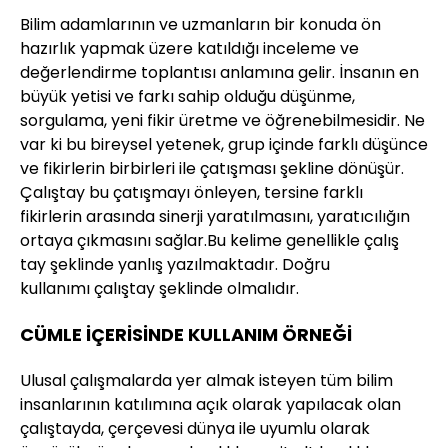
Bilim adamlarının ve uzmanların bir konuda ön
hazırlık yapmak üzere katıldığı inceleme ve
değerlendirme toplantısı anlamına gelir. İnsanın en
büyük yetisi ve farkı sahip olduğu düşünme,
sorgulama, yeni fikir üretme ve öğrenebilmesidir. Ne
var ki bu bireysel yetenek, grup içinde farklı düşünce
ve fikirlerin birbirleri ile çatışması şekline dönüşür.
Çalıştay bu çatışmayı önleyen, tersine farklı
fikirlerin arasında sinerji yaratılmasını, yaratıcılığın
ortaya çıkmasını sağlar.Bu kelime genellikle çalış
tay şeklinde yanlış yazılmaktadır. Doğru
kullanımı çalıştay şeklinde olmalıdır.
CÜMLE İÇERİSİNDE KULLANIM ÖRNEĞİ
Ulusal çalışmalarda yer almak isteyen tüm bilim
insanlarının katılımına açık olarak yapılacak olan
çalıştayda, çerçevesi dünya ile uyumlu olarak