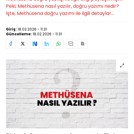
Peki, Methüsena nasıl yazılır, doğru yazımı nedir?
İşte, Methüsena doğru yazımı ile ilgili detaylar...
Giriş:
18.02.2026 - 11:31
Güncelleme:
18.02.2026 - 11:31