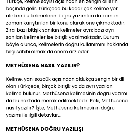
Türkçe, kelime sayısı açısından en zengin dillerin
başında gelir. Türkçede bu kadar çok kelime yer
alırken bu kelimelerin doğru yazımları da zaman
zaman karıştırılan bir konu olarak öne çıkmaktadır.
Zira, bazı bitişik sanılan kelimeler ayrı; bazı ayrı
sanılan kelimeler ise bitişik yazılmaktadır. Durum
böyle olunca, kelimelerin doğru kullanımını hakkında
bilgi sahibi olmak da önem arz eder.
METHÜSENA NASIL YAZILIR?
Kelime, yani sözcük açısından oldukça zengin bir dil
olan Türkçede, birçok bitişik ya da ayrı yazılan
kelime bulunur. Methüsena kelimesinin doğru yazımı
da bu noktada merak edilmektedir. Peki, Methüsena
nasıl yazılır? İşte, Methüsena kelimesinin doğru
yazımı ile ilgili detaylar…
METHÜSENA DOĞRU YAZILIŞI