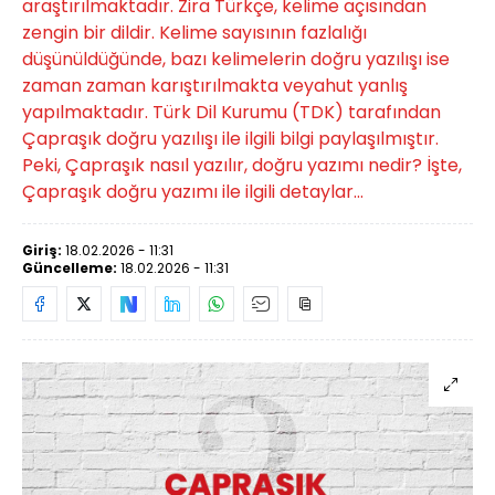
araştırılmaktadır. Zira Türkçe, kelime açısından
zengin bir dildir. Kelime sayısının fazlalığı
düşünüldüğünde, bazı kelimelerin doğru yazılışı ise
zaman zaman karıştırılmakta veyahut yanlış
yapılmaktadır. Türk Dil Kurumu (TDK) tarafından
Çapraşık doğru yazılışı ile ilgili bilgi paylaşılmıştır.
Peki, Çapraşık nasıl yazılır, doğru yazımı nedir? İşte,
Çapraşık doğru yazımı ile ilgili detaylar...
Giriş:
18.02.2026 - 11:31
Güncelleme:
18.02.2026 - 11:31