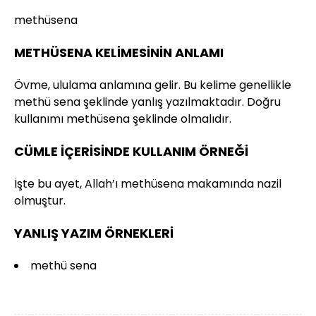
methüsena
METHÜSENA KELİMESİNİN ANLAMI
Övme, ululama anlamına gelir. Bu kelime genellikle
methü sena şeklinde yanlış yazılmaktadır. Doğru
kullanımı methüsena şeklinde olmalıdır.
CÜMLE İÇERİSİNDE KULLANIM ÖRNEĞİ
İşte bu ayet, Allah’ı methüsena makamında nazil
olmuştur.
YANLIŞ YAZIM ÖRNEKLERİ
methü sena