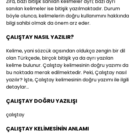
Zira, bazı bitişik sanılan kelimeler ayrı; bazı ayrı
sanılan kelimeler ise bitişik yazılmaktadır. Durum
böyle olunca, kelimelerin doğru kullanımını hakkında
bilgi sahibi olmak da önem arz eder.
ÇALIŞTAY NASIL YAZILIR?
Kelime, yani sözcük açısından oldukça zengin bir dil
olan Türkçede, birçok bitişik ya da ayrı yazılan
kelime bulunur. Çalıştay kelimesinin doğru yazımı da
bu noktada merak edilmektedir. Peki, Çalıştay nasıl
yazılır? İşte, Çalıştay kelimesinin doğru yazımı ile ilgili
detaylar…
ÇALIŞTAY DOĞRU YAZILIŞI
çalıştay
ÇALIŞTAY KELİMESİNİN ANLAMI