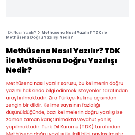
TDK Nasıl Yazılır?
Methüsena Nasıl Yazılır? TDK ile
Methüsena Doğru Yazılışı Nedir?
Methüsena Nasıl Yazılır? TDK
ile Methüsena Doğru Yazılışı
Nedir?
Methüsena nasıl yazılır sorusu, bu kelimenin doğru
yazımı hakkında bilgi edinmek isteyenler tarafından
araştırılmaktadır. Zira Türkçe, kelime açısından
zengin bir dildir. Kelime sayısının fazlalığı
düşünüldüğünde, bazı kelimelerin doğru yazılışı ise
zaman zaman karıştırılmakta veyahut yanlış
yapılmaktadır. Türk Dil Kurumu (TDK) tarafından
Methüsena doğru yazılışı ile ilgili bilgi paylaşılmıştır.