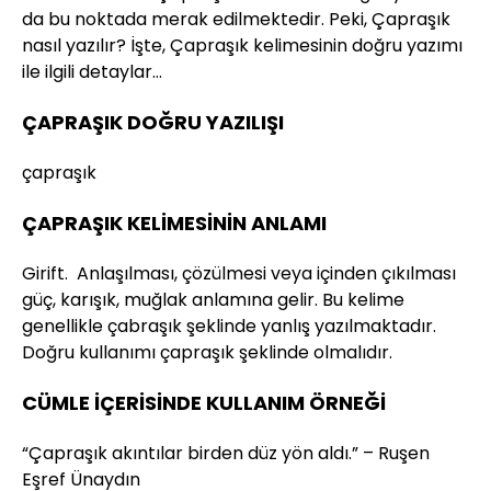
da bu noktada merak edilmektedir. Peki, Çapraşık
nasıl yazılır? İşte, Çapraşık kelimesinin doğru yazımı
ile ilgili detaylar…
ÇAPRAŞIK DOĞRU YAZILIŞI
çapraşık
ÇAPRAŞIK KELİMESİNİN ANLAMI
Girift. Anlaşılması, çözülmesi veya içinden çıkılması
güç, karışık, muğlak anlamına gelir. Bu kelime
genellikle çabraşık şeklinde yanlış yazılmaktadır.
Doğru kullanımı çapraşık şeklinde olmalıdır.
CÜMLE İÇERİSİNDE KULLANIM ÖRNEĞİ
“Çapraşık akıntılar birden düz yön aldı.” – Ruşen
Eşref Ünaydın