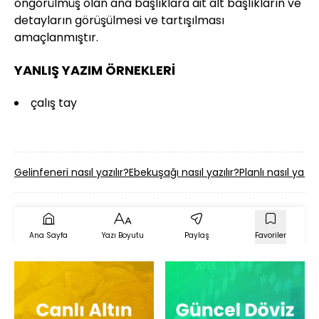
öngörülmüş olan ana başlıklara ait alt başlıkların ve
detayların görüşülmesi ve tartışılması
amaçlanmıştır.
YANLIŞ YAZIM ÖRNEKLERİ
çalış tay
Gelinfeneri nasıl yazılır?
Ebekuşağı nasıl yazılır?
Planlı nasıl yazılı
Ana Sayfa
Yazı Boyutu
Paylaş
Favoriler