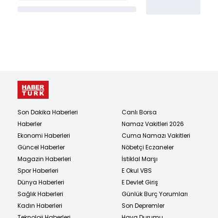
Son Dakika Haberleri
Canlı Borsa
Haberler
Namaz Vakitleri 2026
Ekonomi Haberleri
Cuma Namazı Vakitleri
Güncel Haberler
Nöbetçi Eczaneler
Magazin Haberleri
İstiklal Marşı
Spor Haberleri
E Okul VBS
Dünya Haberleri
E Devlet Giriş
Sağlık Haberleri
Günlük Burç Yorumları
Kadın Haberleri
Son Depremler
Teknoloji Haberleri
Hava Durumu