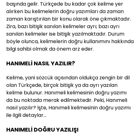
başında gelir. Türkçede bu kadar çok kelime yer
alırken bu kelimelerin doğru yazımları da zaman
zaman karıştırılan bir konu olarak öne çıkmaktadır.
Zira, bazı bitişik sanılan kelimeler ayrı; bazı ayrı
sanılan kelimeler ise bitişik yazılmaktadır. Durum
böyle olunca, kelimelerin doğru kullanımını hakkında
bilgi sahibi olmak da önem arz eder.
HANIMELİ NASIL YAZILIR?
Kelime, yani sözcük açısından oldukça zengin bir dil
olan Türkçede, birçok bitişik ya da ayrı yazılan
kelime bulunur. Hanımeli kelimesinin doğru yazımı
da bu noktada merak edilmektedir. Peki, Hanımeli
nasıl yazılır? İşte, Hanımeli kelimesinin doğru yazımı
ile ilgili detaylar…
HANIMELİ DOĞRU YAZILIŞI