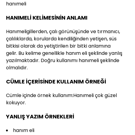
hanımeli
HANIMELİ KELİMESİNİN ANLAMI
Hanımeligillerden, çalı görünüşünde ve tırmanıcı,
çalılıklarda, korularda kendiliğinden yetişen, süs
bitkisi olarak da yetiştirilen bir bitki anlamına
gelir. Bu kelime genellikle hanım eli şeklinde yanlış
yazılmaktadır. Doğru kullanımı hanımeli şeklinde
olmalıdır.
CÜMLE İÇERİSİNDE KULLANIM ÖRNEĞİ
Cümle içinde örnek kullanım:Hanımeli çok güzel
kokuyor.
YANLIŞ YAZIM ÖRNEKLERİ
hanım eli