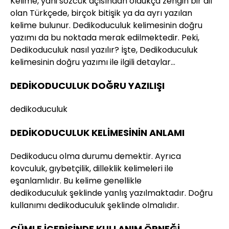
Kelime, yani sözcük açısından oldukça zengin bir dil
olan Türkçede, birçok bitişik ya da ayrı yazılan
kelime bulunur. Dedikoduculuk kelimesinin doğru
yazımı da bu noktada merak edilmektedir. Peki,
Dedikoduculuk nasıl yazılır? İşte, Dedikoduculuk
kelimesinin doğru yazımı ile ilgili detaylar…
DEDİKODUCULUK DOĞRU YAZILIŞI
dedikoduculuk
DEDİKODUCULUK KELİMESİNİN ANLAMI
Dedikoducu olma durumu demektir. Ayrıca
kovculuk, gıybetçilik, dilleklik kelimeleri ile
eşanlamlıdır. Bu kelime genellikle
dedikoduculuk şeklinde yanlış yazılmaktadır. Doğru
kullanımı dedikoduculuk şeklinde olmalıdır.
CÜMLE İÇERİSİNDE KULLANIM ÖRNEĞİ