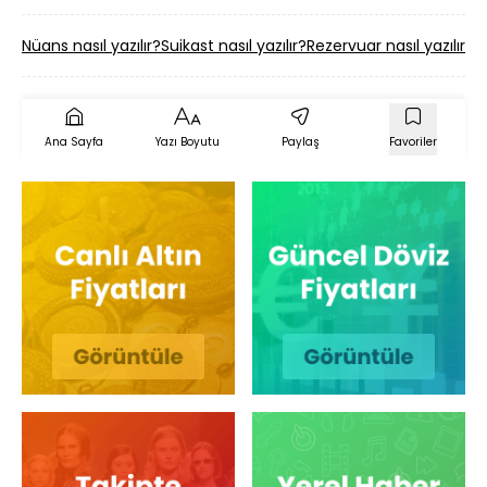
Nüans nasıl yazılır?
Suikast nasıl yazılır?
Rezervuar nasıl yazılır?
İ
Ana Sayfa
Yazı Boyutu
Paylaş
Favoriler