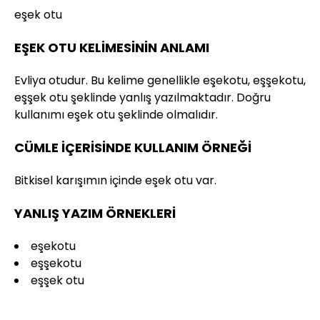
eşek otu
EŞEK OTU KELİMESİNİN ANLAMI
Evliya otudur. Bu kelime genellikle eşekotu, eşşekotu,
eşşek otu şeklinde yanlış yazılmaktadır. Doğru
kullanımı eşek otu şeklinde olmalıdır.
CÜMLE İÇERİSİNDE KULLANIM ÖRNEĞİ
Bitkisel karışımın içinde eşek otu var.
YANLIŞ YAZIM ÖRNEKLERİ
eşekotu
eşşekotu
eşşek otu