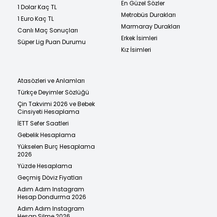
En Güzel Sözler
1 Dolar Kaç TL
Metrobüs Durakları
1 Euro Kaç TL
Marmaray Durakları
Canlı Maç Sonuçları
Erkek İsimleri
Süper Lig Puan Durumu
Kız İsimleri
Atasözleri ve Anlamları
Türkçe Deyimler Sözlüğü
Çin Takvimi 2026 ve Bebek
Cinsiyeti Hesaplama
İETT Sefer Saatleri
Gebelik Hesaplama
Yükselen Burç Hesaplama
2026
Yüzde Hesaplama
Geçmiş Döviz Fiyatları
Adım Adım Instagram
Hesap Dondurma 2026
Adım Adım Instagram
Hesap Silme 2026