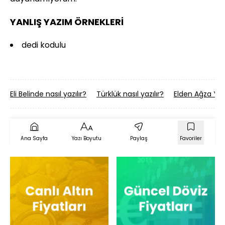
YANLIŞ YAZIM ÖRNEKLERİ
dedi kodulu
Eli Belinde nasıl yazılır?
Türklük nasıl yazılır?
Elden Ağza Yaş
Ana Sayfa
Yazı Boyutu
Paylaş
Favoriler