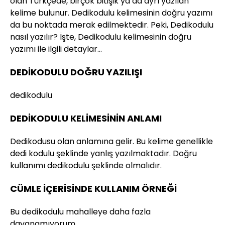
olan Türkçede, birçok bitişik ya da ayrı yazılan
kelime bulunur. Dedikodulu kelimesinin doğru yazımı
da bu noktada merak edilmektedir. Peki, Dedikodulu
nasıl yazılır? İşte, Dedikodulu kelimesinin doğru
yazımı ile ilgili detaylar…
DEDİKODULU DOĞRU YAZILIŞI
dedikodulu
DEDİKODULU KELİMESİNİN ANLAMI
Dedikodusu olan anlamına gelir. Bu kelime genellikle
dedi kodulu şeklinde yanlış yazılmaktadır. Doğru
kullanımı dedikodulu şeklinde olmalıdır.
CÜMLE İÇERİSİNDE KULLANIM ÖRNEĞİ
Bu dedikodulu mahalleye daha fazla
dayanamıyorum.