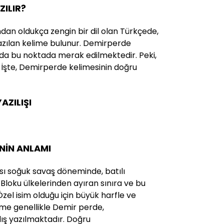
ZILIR?
ndan oldukça zengin bir dil olan Türkçede,
 yazılan kelime bulunur. Demirperde
 da bu noktada merak edilmektedir. Peki,
 İşte, Demirperde kelimesinin doğru
AZILIŞI
NİN ANLAMI
sı soğuk savaş döneminde, batılı
 Bloku ülkelerinden ayıran sınıra ve bu
 Özel isim olduğu için büyük harfle ve
elime genellikle Demir perde,
ış yazılmaktadır. Doğru