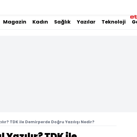
Magazin
Kadın
Sağlık
Yazılar
Teknoloji
G
ılır? TDK ile Demirperde Doğru Yazılışı Nedir?
 Yazılır? TDK ile