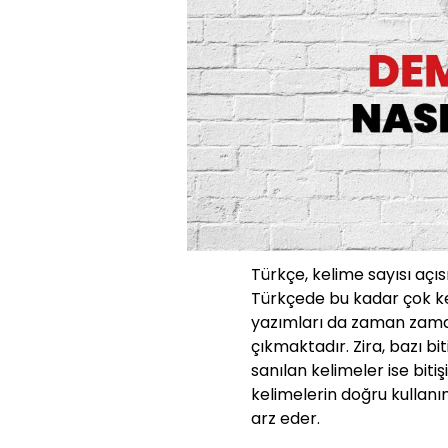
Türkçe, kelime sayısı açıs
Türkçede bu kadar çok ke
yazımları da zaman zaman
çıkmaktadır. Zira, bazı bit
sanılan kelimeler ise bit
kelimelerin doğru kullanı
arz eder.