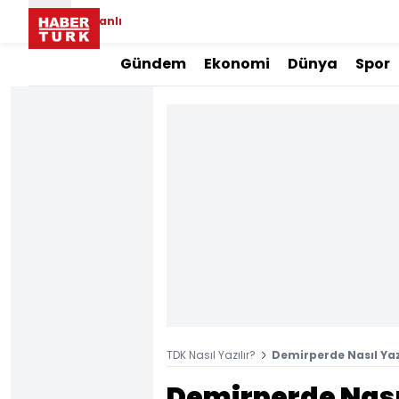
Canlı
Gündem
Ekonomi
Dünya
Spor
TDK Nasıl Yazılır?
Demirperde Nasıl Yaz
Demirperde Nasıl