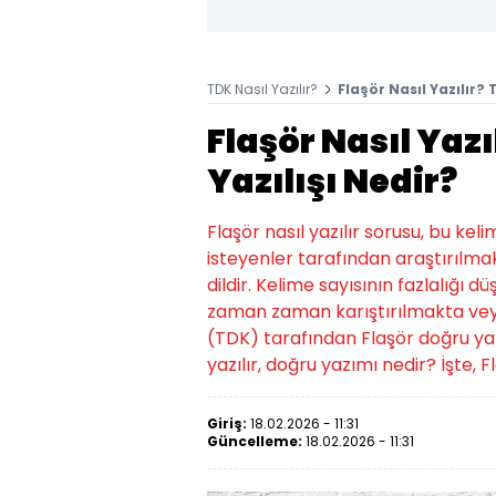
TDK Nasıl Yazılır?
Flaşör Nasıl Yazılır? 
Flaşör Nasıl Yazı
Yazılışı Nedir?
Flaşör nasıl yazılır sorusu, bu ke
isteyenler tarafından araştırılmak
dildir. Kelime sayısının fazlalığı d
zaman zaman karıştırılmakta veya
(TDK) tarafından Flaşör doğru yazılış
yazılır, doğru yazımı nedir? İşte, Fl
Giriş:
18.02.2026 - 11:31
Güncelleme:
18.02.2026 - 11:31