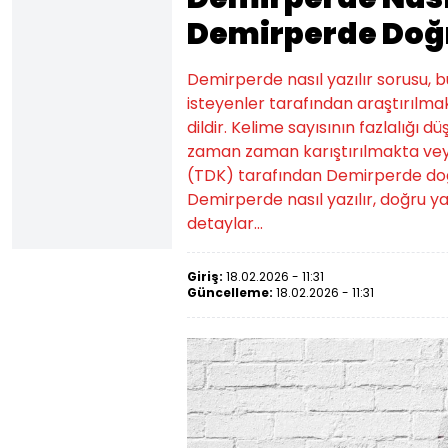
Demirperde Doğr
Demirperde nasıl yazılır sorusu, 
isteyenler tarafından araştırılmak
dildir. Kelime sayısının fazlalığı d
zaman zaman karıştırılmakta veya
(TDK) tarafından Demirperde doğru ya
Demirperde nasıl yazılır, doğru yaz
detaylar...
Giriş:
18.02.2026 - 11:31
Güncelleme:
18.02.2026 - 11:31