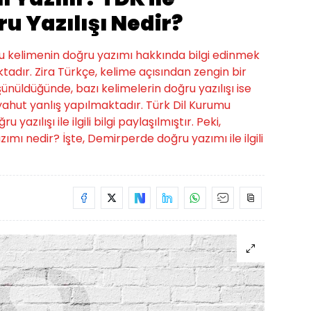
u Yazılışı Nedir?
bu kelimenin doğru yazımı hakkında bilgi edinmek
tadır. Zira Türkçe, kelime açısından zengin bir
üşünüldüğünde, bazı kelimelerin doğru yazılışı ise
hut yanlış yapılmaktadır. Türk Dil Kurumu
zılışı ile ilgili bilgi paylaşılmıştır. Peki,
ımı nedir? İşte, Demirperde doğru yazımı ile ilgili