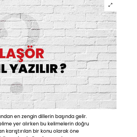
ından en zengin dillerin başında gelir.
lime yer alırken bu kelimelerin doğru
 karıştırılan bir konu olarak öne