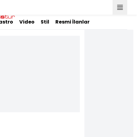
astro
Video
Stil
Resmi İlanlar