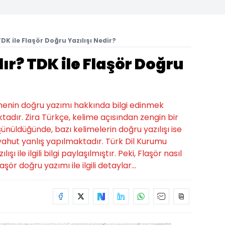
TDK ile Flaşör Doğru Yazılışı Nedir?
lır? TDK ile Flaşör Doğru
limenin doğru yazımı hakkında bilgi edinmek
tadır. Zira Türkçe, kelime açısından zengin bir
üşünüldüğünde, bazı kelimelerin doğru yazılışı ise
hut yanlış yapılmaktadır. Türk Dil Kurumu
ı ile ilgili bilgi paylaşılmıştır. Peki, Flaşör nasıl
aşör doğru yazımı ile ilgili detaylar...