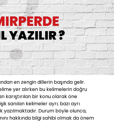
ından en zengin dillerin başında gelir.
lime yer alırken bu kelimelerin doğru
 karıştırılan bir konu olarak öne
işik sanılan kelimeler ayrı; bazı ayrı
işik yazılmaktadır. Durum böyle olunca,
mını hakkında bilgi sahibi olmak da önem