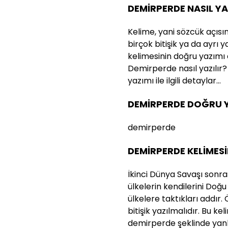
DEMİRPERDE NASIL YA
Kelime, yani sözcük açısı
birçok bitişik ya da ayrı
kelimesinin doğru yazımı
Demirperde nasıl yazılır?
yazımı ile ilgili detaylar…
DEMİRPERDE DOĞRU Y
demirperde
DEMİRPERDE KELİMESİ
İkinci Dünya Savaşı sonra
ülkelerin kendilerini Doğu
ülkelere taktıkları addır.
bitişik yazılmalıdır. Bu k
demirperde şeklinde yanl