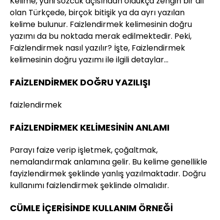
Kelime, yani sözcük açısından oldukça zengin bir dil
olan Türkçede, birçok bitişik ya da ayrı yazılan
kelime bulunur. Faizlendirmek kelimesinin doğru
yazımı da bu noktada merak edilmektedir. Peki,
Faizlendirmek nasıl yazılır? İşte, Faizlendirmek
kelimesinin doğru yazımı ile ilgili detaylar…
FAİZLENDİRMEK DOĞRU YAZILIŞI
faizlendirmek
FAİZLENDİRMEK KELİMESİNİN ANLAMI
Parayı faize verip işletmek, çoğaltmak,
nemalandırmak anlamına gelir. Bu kelime genellikle
fayizlendirmek şeklinde yanlış yazılmaktadır. Doğru
kullanımı faizlendirmek şeklinde olmalıdır.
CÜMLE İÇERİSİNDE KULLANIM ÖRNEĞİ