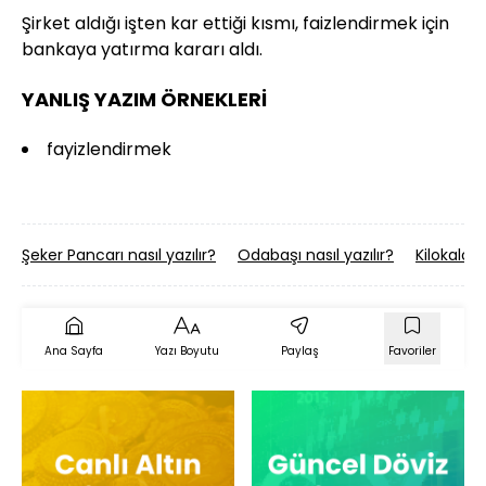
Şirket aldığı işten kar ettiği kısmı, faizlendirmek için
bankaya yatırma kararı aldı.
YANLIŞ YAZIM ÖRNEKLERİ
fayizlendirmek
Şeker Pancarı nasıl yazılır?
Odabaşı nasıl yazılır?
Kilokalori 
Ana Sayfa
Yazı Boyutu
Paylaş
Favoriler