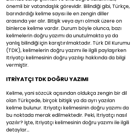
önemli bir vatandaşlık görevidir. Bilindiği gibi, Türkçe,
barındırdığı kelime sayısı ile en zengin diller
arasında yer alır. Bitişik veya ayrı olmak üzere on
binlerce kelime vardır. Durum böyle olunca, bazı
kelimelerin doğru yazımı da unutulmakta ya da
yanlış bilindiği için karıştırılmaktadır. Türk Dil Kurumu
(TDK), kelimelerin doğru yazımı ile ilgili paylaşırken
Itriyatçı kelimesinin doğru yazılışı hakkında da bilgi
vermiştir.
ITRİYATÇI TDK DOĞRU YAZIMI
Kelime, yani sözcük açısından oldukça zengin bir dil
olan Türkçede, birçok bitişik ya da ayrı yazılan
kelime bulunur. Itriyatçı kelimesinin doğru yazımı da
bu noktada merak edilmektedir. Peki, Itriyatçı nasıl
yazılır? İşte, Itriyatçı kelimesinin doğru yazımı ile ilgili
detaylar…