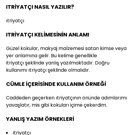
ITRİYATÇI NASIL YAZILIR?
ıtriyatçı
ITRİYATÇI KELİMESİNİN ANLAMI
Güzel kokular, makyaj malzemesi satan kimse veya
yer anlamına gelir. Bu kelime genellikle
itriyatçı şeklinde yanlış yazılmaktadır. Doğru
kullanımı ıtriyatçı şeklinde olmalıdır.
CÜMLE İÇERİSİNDE KULLANIM ÖRNEĞİ
Caddeden geçerken ıtriyatçının önünde adımlarımı
yavaşlatır, mis gibi kokuları içime çekerdim.
YANLIŞ YAZIM ÖRNEKLERİ
itriyatçı