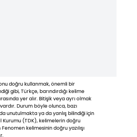
 onu doğru kullanmak, önemli bir
ndiği gibi, Türkçe, barındırdığı kelime
 arasında yer alır. Bitişik veya ayrı olmak
vardır. Durum böyle olunca, bazı
a unutulmakta ya da yanlış bilindiği için
Dil Kurumu (TDK), kelimelerin doğru
ken Fenomen kelimesinin doğru yazılışı
r.