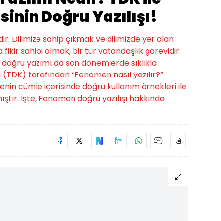
inin Doğru Yazılışı!
r. Dilimize sahip çıkmak ve dilimizde yer alan
 fikir sahibi olmak, bir tür vatandaşlık görevidir.
doğru yazımı da son dönemlerde sıklıkla
u (TDK) tarafından “Fenomen nasıl yazılır?”
enin cümle içerisinde doğru kullanım örnekleri ile
mıştır. İşte, Fenomen doğru yazılışı hakkında