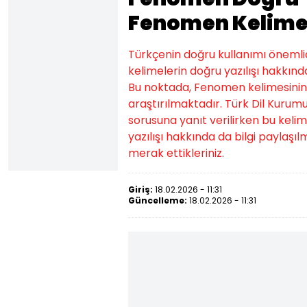
Fenomen Kelimes
Türkçenin doğru kullanımı önemlidi
kelimelerin doğru yazılışı hakkında
Bu noktada, Fenomen kelimesinin 
araştırılmaktadır. Türk Dil Kurum
sorusuna yanıt verilirken bu kelim
yazılışı hakkında da bilgi paylaşıl
merak ettikleriniz.
Giriş:
18.02.2026 - 11:31
Güncelleme:
18.02.2026 - 11:31