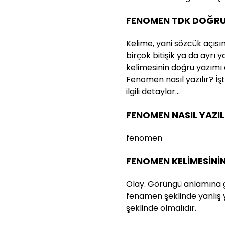
FENOMEN TDK DOĞRU
Kelime, yani sözcük açısı
birçok bitişik ya da ayrı
kelimesinin doğru yazımı
Fenomen nasıl yazılır? İş
ilgili detaylar…
FENOMEN NASIL YAZIL
fenomen
FENOMEN KELİMESİNİ
Olay. Görüngü anlamına ge
fenamen şeklinde yanlış 
şeklinde olmalıdır.