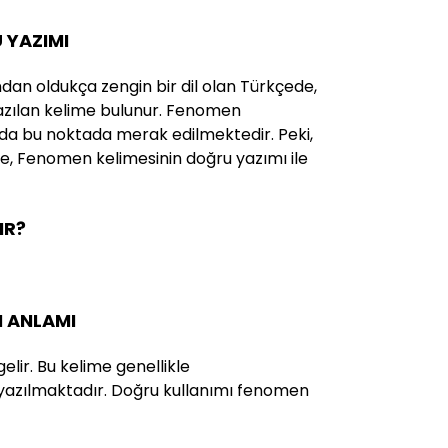
 YAZIMI
ndan oldukça zengin bir dil olan Türkçede,
 yazılan kelime bulunur. Fenomen
 da bu noktada merak edilmektedir. Peki,
te, Fenomen kelimesinin doğru yazımı ile
IR?
N ANLAMI
lir. Bu kelime genellikle
yazılmaktadır. Doğru kullanımı fenomen