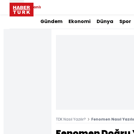
Canlı
Gündem
Ekonomi
Dünya
Spor
TDK Nasıl Yazılır?
Fenomen Nasıl Yazılı
Fenomen Doğru Y