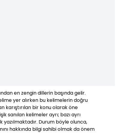
ından en zengin dillerin başında gelir.
lime yer alırken bu kelimelerin doğru
 karıştırılan bir konu olarak öne
işik sanılan kelimeler ayrı; bazı ayrı
işik yazılmaktadır. Durum böyle olunca,
mını hakkında bilgi sahibi olmak da önem