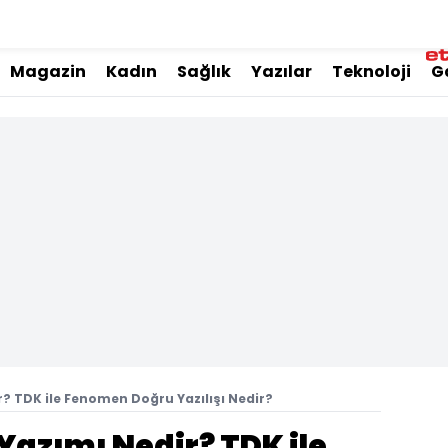
Magazin
Kadın
Sağlık
Yazılar
Teknoloji
G
r? TDK ile Fenomen Doğru Yazılışı Nedir?
azımı Nedir? TDK ile