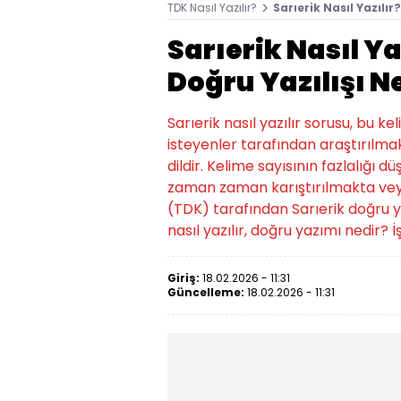
TDK Nasıl Yazılır?
Sarıerik Nasıl Yazılır
Sarıerik Nasıl Ya
Doğru Yazılışı N
Sarıerik nasıl yazılır sorusu, bu 
isteyenler tarafından araştırılmak
dildir. Kelime sayısının fazlalığı d
zaman zaman karıştırılmakta veya
(TDK) tarafından Sarıerik doğru yazıl
nasıl yazılır, doğru yazımı nedir? İşt
Giriş:
18.02.2026 - 11:31
Güncelleme:
18.02.2026 - 11:31