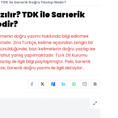
? TDK ile Sarıerik Doğru Yazılışı Nedir?
zılır? TDK ile Sarıerik
edir?
kelimenin doğru yazımı hakkında bilgi edinmek
tadır. Zira Türkçe, kelime açısından zengin bir
üşünüldüğünde, bazı kelimelerin doğru yazılışı ise
hut yanlış yapılmaktadır. Türk Dil Kurumu
ışı ile ilgili bilgi paylaşılmıştır. Peki, Sarıerik
e, Sarıerik doğru yazımı ile ilgili detaylar...