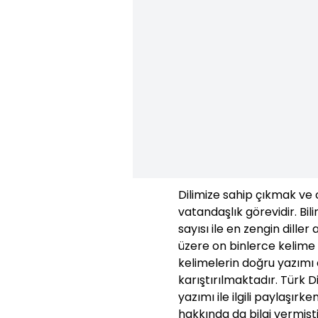
Dilimize sahip çıkmak ve
vatandaşlık görevidir. Bili
sayısı ile en zengin diller
üzere on binlerce kelime 
kelimelerin doğru yazımı d
karıştırılmaktadır. Türk 
yazımı ile ilgili paylaşır
hakkında da bilgi vermişti