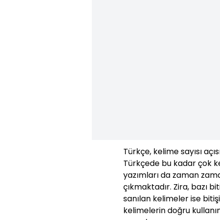
Türkçe, kelime sayısı açıs
Türkçede bu kadar çok ke
yazımları da zaman zaman
çıkmaktadır. Zira, bazı bit
sanılan kelimeler ise bit
kelimelerin doğru kullanı