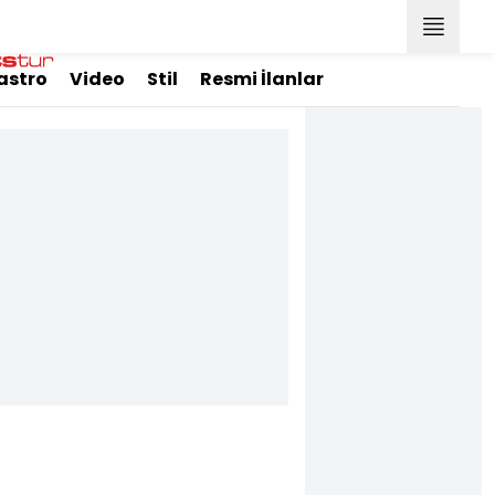
astro
Video
Stil
Resmi İlanlar