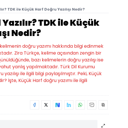
lır? TDK ile Küçük Harf Doğru Yazılışı Nedir?
 Yazılır? TDK ile Küçük
ışı Nedir?
bu kelimenin doğru yazımı hakkında bilgi edinmek
tadır. Zira Türkçe, kelime açısından zengin bir
üşünüldüğünde, bazı kelimelerin doğru yazılışı ise
hut yanlış yapılmaktadır. Türk Dil Kurumu
zılışı ile ilgili bilgi paylaşılmıştır. Peki, Küçük
ir? İşte, Küçük Harf doğru yazımı ile ilgili