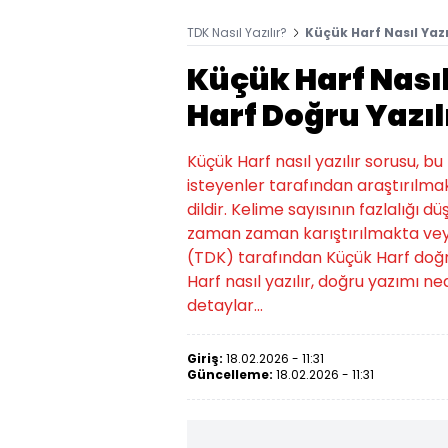
TDK Nasıl Yazılır?
Küçük Harf Nasıl Yazı
Küçük Harf Nasıl
Harf Doğru Yazıl
Küçük Harf nasıl yazılır sorusu, 
isteyenler tarafından araştırılmak
dildir. Kelime sayısının fazlalığı d
zaman zaman karıştırılmakta veya
(TDK) tarafından Küçük Harf doğru ya
Harf nasıl yazılır, doğru yazımı ned
detaylar...
Giriş:
18.02.2026 - 11:31
Güncelleme:
18.02.2026 - 11:31