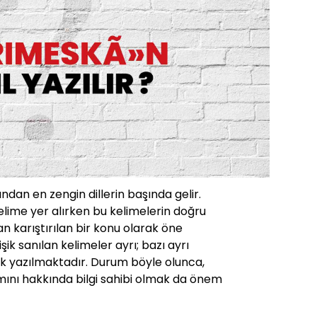
ından en zengin dillerin başında gelir.
lime yer alırken bu kelimelerin doğru
 karıştırılan bir konu olarak öne
işik sanılan kelimeler ayrı; bazı ayrı
işik yazılmaktadır. Durum böyle olunca,
mını hakkında bilgi sahibi olmak da önem