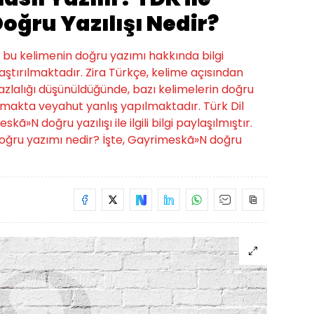
ğru Yazılışı Nedir?
, bu kelimenin doğru yazımı hakkında bilgi
ştırılmaktadır. Zira Türkçe, kelime açısından
 fazlalığı düşünüldüğünde, bazı kelimelerin doğru
ılmakta veyahut yanlış yapılmaktadır. Türk Dil
N doğru yazılışı ile ilgili bilgi paylaşılmıştır.
 doğru yazımı nedir? İşte, Gayrimeskã»N doğru