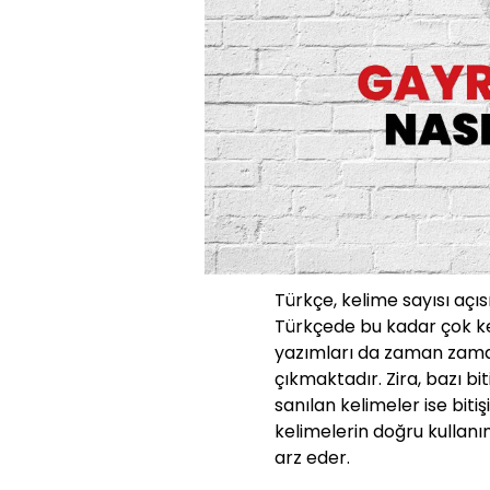
Türkçe, kelime sayısı açıs
Türkçede bu kadar çok ke
yazımları da zaman zaman
çıkmaktadır. Zira, bazı bit
sanılan kelimeler ise bit
kelimelerin doğru kullanı
arz eder.