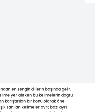
ından en zengin dillerin başında gelir.
lime yer alırken bu kelimelerin doğru
 karıştırılan bir konu olarak öne
işik sanılan kelimeler ayrı; bazı ayrı