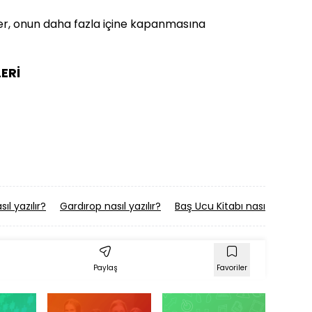
r, onun daha fazla içine kapanmasına
ERİ
l yazılır?
Gardırop nasıl yazılır?
Baş Ucu Kitabı nasıl yazılır?
Paylaş
Favoriler