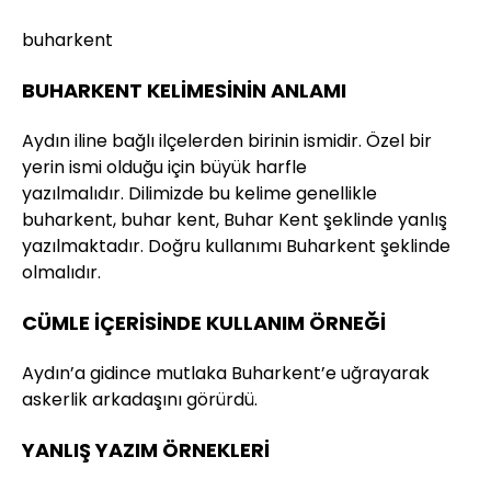
buharkent
BUHARKENT KELİMESİNİN ANLAMI
Aydın iline bağlı ilçelerden birinin ismidir. Özel bir
yerin ismi olduğu için büyük harfle
yazılmalıdır. Dilimizde bu kelime genellikle
buharkent, buhar kent, Buhar Kent şeklinde yanlış
yazılmaktadır. Doğru kullanımı Buharkent şeklinde
olmalıdır.
CÜMLE İÇERİSİNDE KULLANIM ÖRNEĞİ
Aydın’a gidince mutlaka Buharkent’e uğrayarak
askerlik arkadaşını görürdü.
YANLIŞ YAZIM ÖRNEKLERİ