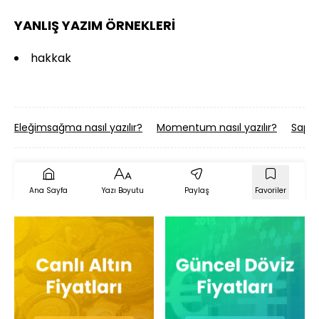
YANLIŞ YAZIM ÖRNEKLERİ
hakkak
Eleğimsağma nasıl yazılır?
Momentum nasıl yazılır?
Sapsız
Ana Sayfa
Yazı Boyutu
Paylaş
Favoriler