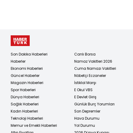
Son Dakika Haberleri
Canlı Borsa
Haberler
Namaz Vakitleri 2026
Ekonomi Haberleri
Cuma Namazı Vakitleri
Güncel Haberler
Nöbetçi Eczaneler
Magazin Haberleri
İstiklal Marşı
Spor Haberleri
E Okul VBS
Dünya Haberleri
E Devlet Giriş
Sağlık Haberleri
Günlük Burç Yorumları
Kadın Haberleri
Son Depremler
Teknoloji Haberleri
Hava Durumu
Memur ve Emekli Haberleri
Yol Durumu
Altın Fiyatları
2026 Dünya Kupası