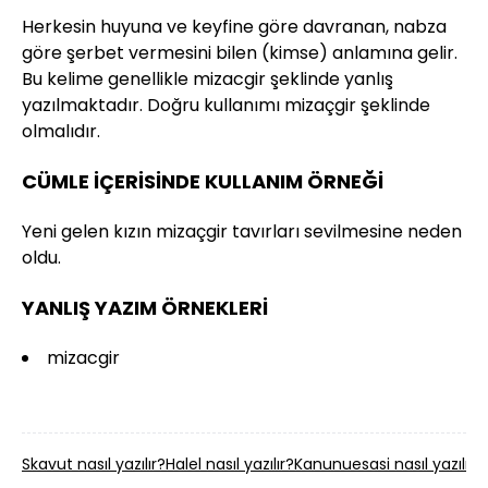
Herkesin huyuna ve keyfine göre davranan, nabza
göre şerbet vermesini bilen (kimse) anlamına gelir.
Bu kelime genellikle mizacgir şeklinde yanlış
yazılmaktadır. Doğru kullanımı mizaçgir şeklinde
olmalıdır.
CÜMLE İÇERİSİNDE KULLANIM ÖRNEĞİ
Yeni gelen kızın mizaçgir tavırları sevilmesine neden
oldu.
YANLIŞ YAZIM ÖRNEKLERİ
mizacgir
Skavut nasıl yazılır?
Halel nasıl yazılır?
Kanunuesasi nasıl yazılır?