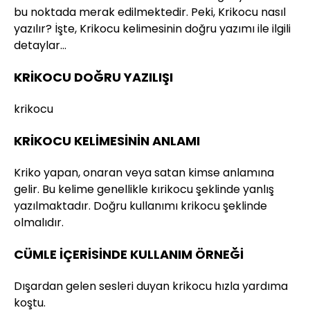
bu noktada merak edilmektedir. Peki, Krikocu nasıl
yazılır? İşte, Krikocu kelimesinin doğru yazımı ile ilgili
detaylar…
KRİKOCU DOĞRU YAZILIŞI
krikocu
KRİKOCU KELİMESİNİN ANLAMI
Kriko yapan, onaran veya satan kimse anlamına
gelir. Bu kelime genellikle kırikocu şeklinde yanlış
yazılmaktadır. Doğru kullanımı krikocu şeklinde
olmalıdır.
CÜMLE İÇERİSİNDE KULLANIM ÖRNEĞİ
Dışardan gelen sesleri duyan krikocu hızla yardıma
koştu.