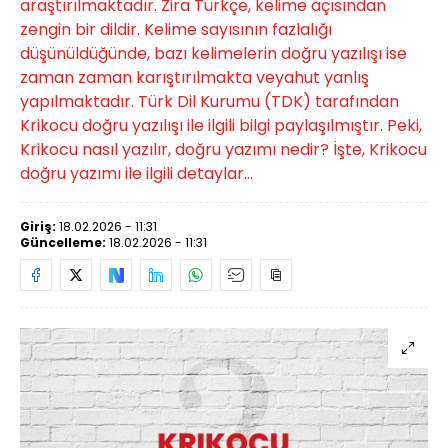
araştırılmaktadır. Zira Türkçe, kelime açısından
zengin bir dildir. Kelime sayısının fazlalığı
düşünüldüğünde, bazı kelimelerin doğru yazılışı ise
zaman zaman karıştırılmakta veyahut yanlış
yapılmaktadır. Türk Dil Kurumu (TDK) tarafından
Krikocu doğru yazılışı ile ilgili bilgi paylaşılmıştır. Peki,
Krikocu nasıl yazılır, doğru yazımı nedir? İşte, Krikocu
doğru yazımı ile ilgili detaylar...
Giriş:
18.02.2026 - 11:31
Güncelleme:
18.02.2026 - 11:31