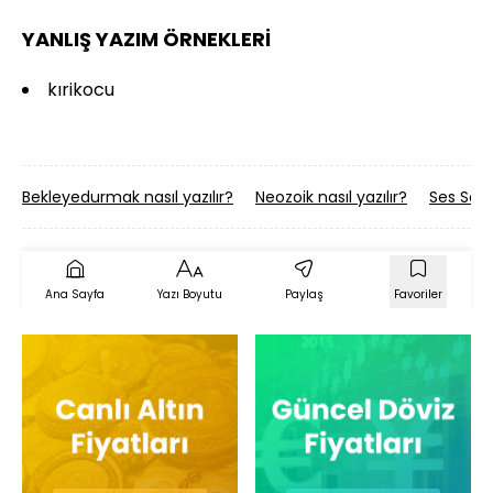
YANLIŞ YAZIM ÖRNEKLERİ
kırikocu
Bekleyedurmak nasıl yazılır?
Neozoik nasıl yazılır?
Ses Seda 
Ana Sayfa
Yazı Boyutu
Paylaş
Favoriler