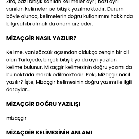
Zira, bazı bitişik sanılan kelimeler ayrı; bazı ayrı
sanılan kelimeler ise bitişik yazılmaktadır. Durum
böyle olunca, kelimelerin doğru kullanımını hakkında
bilgi sahibi olmak da önem arz eder.
MİZAÇGİR NASIL YAZILIR?
Kelime, yani sözcük açısından oldukça zengin bir dil
olan Türkçede, birçok bitişik ya da ayrı yazılan
kelime bulunur. Mizaçgir kelimesinin doğru yazımı da
bu noktada merak edilmektedir. Peki, Mizaçgir nasıl
yazılır? İşte, Mizaçgir kelimesinin doğru yazımı ile ilgili
detaylar…
MİZAÇGİR DOĞRU YAZILIŞI
mizaçgir
MİZAÇGİR KELİMESİNİN ANLAMI