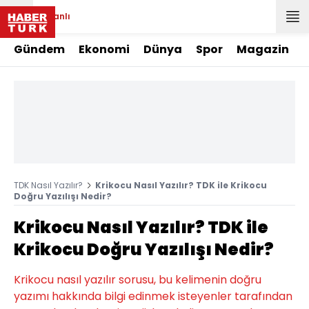
Canlı
Gündem
Ekonomi
Dünya
Spor
Magazin
TDK Nasıl Yazılır?
Krikocu Nasıl Yazılır? TDK ile Krikocu
Doğru Yazılışı Nedir?
Krikocu Nasıl Yazılır? TDK ile
Krikocu Doğru Yazılışı Nedir?
Krikocu nasıl yazılır sorusu, bu kelimenin doğru
yazımı hakkında bilgi edinmek isteyenler tarafından