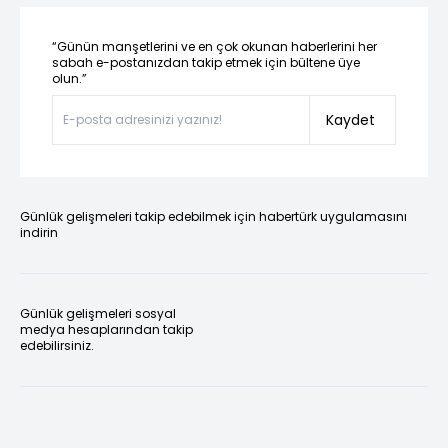
“Günün manşetlerini ve en çok okunan haberlerini her
sabah e-postanızdan takip etmek için bültene üye
olun.”
Kaydet
Günlük gelişmeleri takip edebilmek için habertürk uygulamasını
indirin
Günlük gelişmeleri sosyal
medya hesaplarından takip
edebilirsiniz.