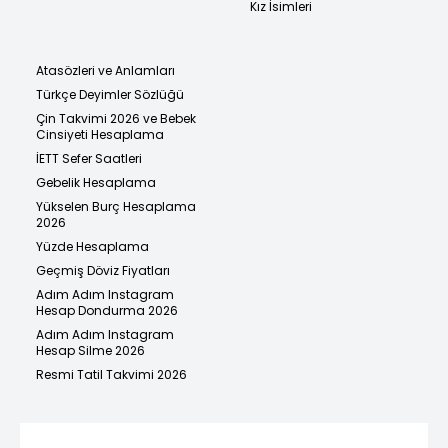
Kız İsimleri
Atasözleri ve Anlamları
Türkçe Deyimler Sözlüğü
Çin Takvimi 2026 ve Bebek
Cinsiyeti Hesaplama
İETT Sefer Saatleri
Gebelik Hesaplama
Yükselen Burç Hesaplama
2026
Yüzde Hesaplama
Geçmiş Döviz Fiyatları
Adım Adım Instagram
Hesap Dondurma 2026
Adım Adım Instagram
Hesap Silme 2026
Resmi Tatil Takvimi 2026