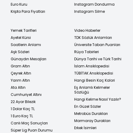
Euro Kuru
Instagram Dondurma
Kripto Para Fiyatları
Instagram Silme
Yemek Tarifleri
Video Haberler
Ayetel Kürsi
TDK Sözlük Anlamları
Saatlerin Anlamı
Üniversite Taban Puanları
Aşk Sözleri
Rüya Tabirleri
Günaydın Mesajları
Dünya Tarihi ve Türk Tarihi
Gram Altın
İslam Ansiklopedisi
Çeyrek Altın
TÜBİTAK Ansiklopedisi
Yarım Altın
Hangi Besin Kaç Kalori
Ata Altın
Eş Anlamlı Kelimeler
Sözlüğü
Cumhuriyet Altını
Hangi Kelime Nasıl Yazılır?
22 Ayar Bilezik
En Güzel Sözler
1 Dolar Kaç TL
Metrobüs Durakları
1 Euro Kaç TL
Marmaray Durakları
Canlı Maç Sonuçları
Erkek İsimleri
Süper Lig Puan Durumu