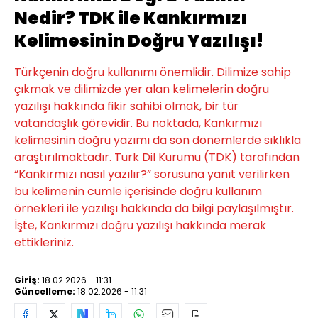
Nedir? TDK ile Kankırmızı
Kelimesinin Doğru Yazılışı!
Türkçenin doğru kullanımı önemlidir. Dilimize sahip
çıkmak ve dilimizde yer alan kelimelerin doğru
yazılışı hakkında fikir sahibi olmak, bir tür
vatandaşlık görevidir. Bu noktada, Kankırmızı
kelimesinin doğru yazımı da son dönemlerde sıklıkla
araştırılmaktadır. Türk Dil Kurumu (TDK) tarafından
“Kankırmızı nasıl yazılır?” sorusuna yanıt verilirken
bu kelimenin cümle içerisinde doğru kullanım
örnekleri ile yazılışı hakkında da bilgi paylaşılmıştır.
İşte, Kankırmızı doğru yazılışı hakkında merak
ettikleriniz.
Giriş:
18.02.2026 - 11:31
Güncelleme:
18.02.2026 - 11:31