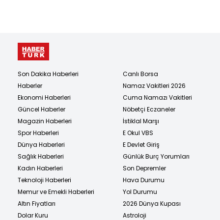
Son Dakika Haberleri
Canlı Borsa
Haberler
Namaz Vakitleri 2026
Ekonomi Haberleri
Cuma Namazı Vakitleri
Güncel Haberler
Nöbetçi Eczaneler
Magazin Haberleri
İstiklal Marşı
Spor Haberleri
E Okul VBS
Dünya Haberleri
E Devlet Giriş
Sağlık Haberleri
Günlük Burç Yorumları
Kadın Haberleri
Son Depremler
Teknoloji Haberleri
Hava Durumu
Memur ve Emekli Haberleri
Yol Durumu
Altın Fiyatları
2026 Dünya Kupası
Dolar Kuru
Astroloji