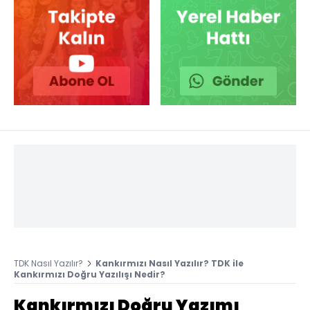
TDK Nasıl Yazılır?
Kankırmızı Nasıl Yazılır? TDK ile
Kankırmızı Doğru Yazılışı Nedir?
Kankırmızı Doğru Yazımı