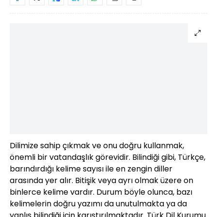
Dilimize sahip çıkmak ve onu doğru kullanmak,
önemli bir vatandaşlık görevidir. Bilindiği gibi, Türkçe,
barındırdığı kelime sayısı ile en zengin diller
arasında yer alır. Bitişik veya ayrı olmak üzere on
binlerce kelime vardır. Durum böyle olunca, bazı
kelimelerin doğru yazımı da unutulmakta ya da
yanlış bilindiği için karıştırılmaktadır. Türk Dil Kurumu