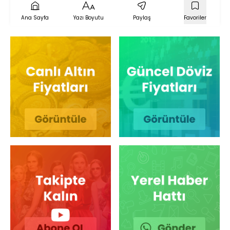
Ana Sayfa
Yazı Boyutu
Paylaş
Favoriler