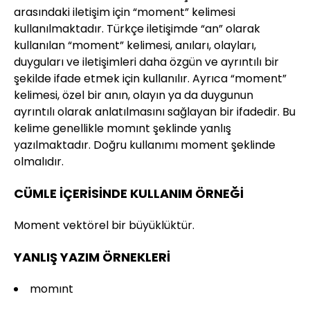
arasındaki iletişim için “moment” kelimesi
kullanılmaktadır. Türkçe iletişimde “an” olarak
kullanılan “moment” kelimesi, anıları, olayları,
duyguları ve iletişimleri daha özgün ve ayrıntılı bir
şekilde ifade etmek için kullanılır. Ayrıca “moment”
kelimesi, özel bir anın, olayın ya da duygunun
ayrıntılı olarak anlatılmasını sağlayan bir ifadedir. Bu
kelime genellikle momınt şeklinde yanlış
yazılmaktadır. Doğru kullanımı moment şeklinde
olmalıdır.
CÜMLE İÇERİSİNDE KULLANIM ÖRNEĞİ
Moment vektörel bir büyüklüktür.
YANLIŞ YAZIM ÖRNEKLERİ
momınt