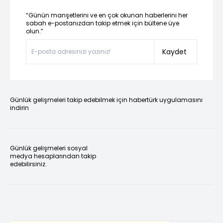
“Günün manşetlerini ve en çok okunan haberlerini her
sabah e-postanızdan takip etmek için bültene üye
olun.”
Kaydet
Günlük gelişmeleri takip edebilmek için habertürk uygulamasını
indirin
Günlük gelişmeleri sosyal
medya hesaplarından takip
edebilirsiniz.