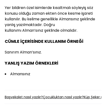
Yer bildiren özel isimlerde kısaltmalı söyleyiş söz
konusu olduğu zaman ekten önce kesme işareti
kullanılır. Bu kelime genellikle Almansınız şeklinde
yanlış yazılmaktadır. Doğru
kullanımı Alman’sınız şeklinde olmalıdır.
CÜMLE İÇERİSİNDE KULLANIM ÖRNEĞİ
Sanırım Alman’sınız.
YANLIŞ YAZIM ÖRNEKLERİ
Almansınız
Başvekalet nasıl yazılır?
Çocukluktan nasıl yazılır?
Küp Şeker nası