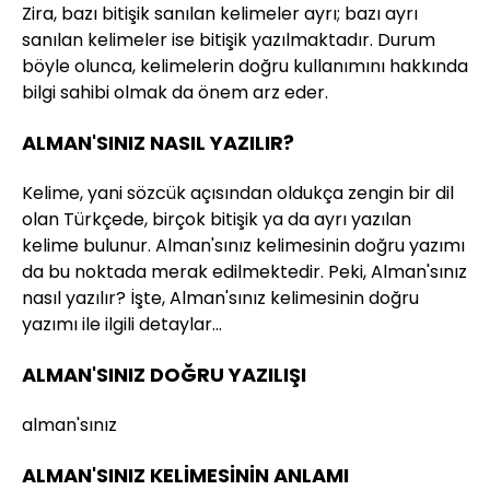
Zira, bazı bitişik sanılan kelimeler ayrı; bazı ayrı
sanılan kelimeler ise bitişik yazılmaktadır. Durum
böyle olunca, kelimelerin doğru kullanımını hakkında
bilgi sahibi olmak da önem arz eder.
ALMAN'SINIZ NASIL YAZILIR?
Kelime, yani sözcük açısından oldukça zengin bir dil
olan Türkçede, birçok bitişik ya da ayrı yazılan
kelime bulunur. Alman'sınız kelimesinin doğru yazımı
da bu noktada merak edilmektedir. Peki, Alman'sınız
nasıl yazılır? İşte, Alman'sınız kelimesinin doğru
yazımı ile ilgili detaylar…
ALMAN'SINIZ DOĞRU YAZILIŞI
alman'sınız
ALMAN'SINIZ KELİMESİNİN ANLAMI