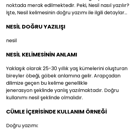
noktada merak edilmektedir. Peki, Nesil nasıl yazılır?
İşte, Nesil kelimesinin doğru yazımı ile ilgili detaylar…
NESİL DOĞRU YAZILIŞI
nesil
NESİL KELİMESİNİN ANLAMI
Yaklaşık olarak 25-30 yıllık yaş kümelerini oluşturan
bireyler öbeği, göbek anlamına gelir. Arapçadan
dilimize geçen bu kelime genellikle
jenerasyon şeklinde yanlış yazılmaktadır. Doğru
kullanımı nesil şeklinde olmalıdır.
CÜMLE İÇERİSİNDE KULLANIM ÖRNEĞİ
Doğru yazımı: