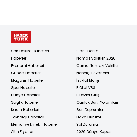
Son Dakika Haberleri
Canlı Borsa
Haberler
Namaz Vakitleri 2026
Ekonomi Haberleri
Cuma Namazı Vakitleri
Güncel Haberler
Nöbetçi Eczaneler
Magazin Haberleri
İstiklal Marşı
Spor Haberleri
E Okul VBS
Dünya Haberleri
E Devlet Giriş
Sağlık Haberleri
Günlük Burç Yorumları
Kadın Haberleri
Son Depremler
Teknoloji Haberleri
Hava Durumu
Memur ve Emekli Haberleri
Yol Durumu
Altın Fiyatları
2026 Dünya Kupası