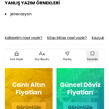
YANLIŞ YAZIM ÖRNEKLERİ
jenerasyon
Kalbiselim nasıl yazılır?
Kitap Mitap nasıl yazılır?
Kauçuk nas
Ana Sayfa
Yazı Boyutu
Paylaş
Favoriler