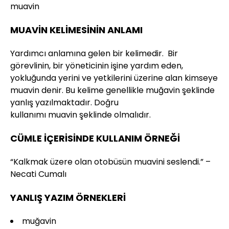
muavin
MUAVİN KELİMESİNİN ANLAMI
Yardımcı anlamına gelen bir kelimedir. Bir
görevlinin, bir yöneticinin işine yardım eden,
yokluğunda yerini ve yetkilerini üzerine alan kimseye
muavin denir. Bu kelime genellikle muğavin şeklinde
yanlış yazılmaktadır. Doğru
kullanımı muavin şeklinde olmalıdır.
CÜMLE İÇERİSİNDE KULLANIM ÖRNEĞİ
“Kalkmak üzere olan otobüsün muavini seslendi.” –
Necati Cumalı
YANLIŞ YAZIM ÖRNEKLERİ
muğavin