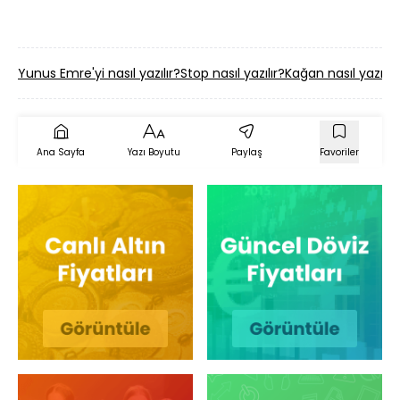
Yunus Emre'yi nasıl yazılır?
Stop nasıl yazılır?
Kağan nasıl yazılır?
Ana Sayfa
Yazı Boyutu
Paylaş
Favoriler