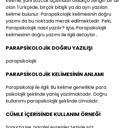
Kelime, yani sözcük açısından oldukça zengin bir dil
olan Türkçede, birçok bitişik ya da ayrı yazılan
kelime bulunur. Parapsikolojik kelimesinin doğru
yazımı da bu noktada merak edilmektedir. Peki,
Parapsikolojik nasıl yazılır? İşte, Parapsikolojik
kelimesinin doğru yazımı ile ilgili detaylar…
PARAPSİKOLOJİK DOĞRU YAZILIŞI
parapsikolojik
PARAPSİKOLOJİK KELİMESİNİN ANLAMI
Parapsikoloji ile ilgili. Bu kelime genellikle para
psikolojik şeklinde yanlış yazılmaktadır. Doğru
kullanımı parapsikolojik şeklinde olmalıdır.
CÜMLE İÇERİSİNDE KULLANIM ÖRNEĞİ
Sonuçta ise, paralel evrenler teziyle söz