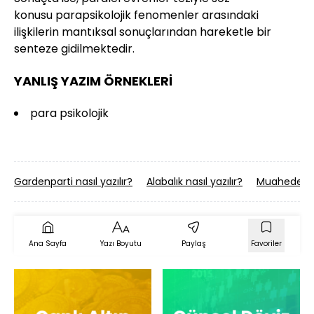
konusu parapsikolojik fenomenler arasındaki
ilişkilerin mantıksal sonuçlarından hareketle bir
senteze gidilmektedir.
YANLIŞ YAZIM ÖRNEKLERİ
para psikolojik
Gardenparti nasıl yazılır?
Alabalık nasıl yazılır?
Muahede nas
Ana Sayfa
Yazı Boyutu
Paylaş
Favoriler