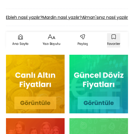
Ebleh nasıl yazılır?
Mardin nasıl yazılır?
Alman'sınız nasıl yazılır?
M
Ana Sayfa
Yazı Boyutu
Paylaş
Favoriler