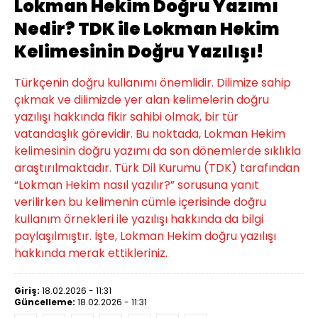
Lokman Hekim Doğru Yazımı
Nedir? TDK ile Lokman Hekim
Kelimesinin Doğru Yazılışı!
Türkçenin doğru kullanımı önemlidir. Dilimize sahip
çıkmak ve dilimizde yer alan kelimelerin doğru
yazılışı hakkında fikir sahibi olmak, bir tür
vatandaşlık görevidir. Bu noktada, Lokman Hekim
kelimesinin doğru yazımı da son dönemlerde sıklıkla
araştırılmaktadır. Türk Dil Kurumu (TDK) tarafından
“Lokman Hekim nasıl yazılır?” sorusuna yanıt
verilirken bu kelimenin cümle içerisinde doğru
kullanım örnekleri ile yazılışı hakkında da bilgi
paylaşılmıştır. İşte, Lokman Hekim doğru yazılışı
hakkında merak ettikleriniz.
Giriş:
18.02.2026 - 11:31
Güncelleme:
18.02.2026 - 11:31