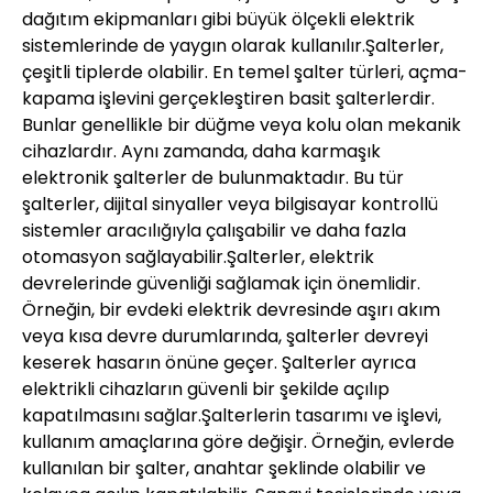
dağıtım ekipmanları gibi büyük ölçekli elektrik
sistemlerinde de yaygın olarak kullanılır.Şalterler,
çeşitli tiplerde olabilir. En temel şalter türleri, açma-
kapama işlevini gerçekleştiren basit şalterlerdir.
Bunlar genellikle bir düğme veya kolu olan mekanik
cihazlardır. Aynı zamanda, daha karmaşık
elektronik şalterler de bulunmaktadır. Bu tür
şalterler, dijital sinyaller veya bilgisayar kontrollü
sistemler aracılığıyla çalışabilir ve daha fazla
otomasyon sağlayabilir.Şalterler, elektrik
devrelerinde güvenliği sağlamak için önemlidir.
Örneğin, bir evdeki elektrik devresinde aşırı akım
veya kısa devre durumlarında, şalterler devreyi
keserek hasarın önüne geçer. Şalterler ayrıca
elektrikli cihazların güvenli bir şekilde açılıp
kapatılmasını sağlar.Şalterlerin tasarımı ve işlevi,
kullanım amaçlarına göre değişir. Örneğin, evlerde
kullanılan bir şalter, anahtar şeklinde olabilir ve