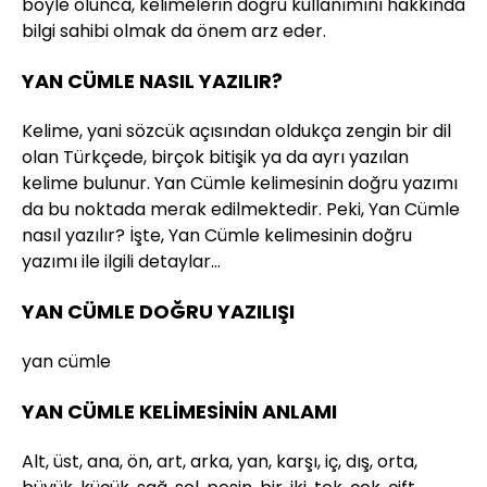
böyle olunca, kelimelerin doğru kullanımını hakkında
bilgi sahibi olmak da önem arz eder.
YAN CÜMLE NASIL YAZILIR?
Kelime, yani sözcük açısından oldukça zengin bir dil
olan Türkçede, birçok bitişik ya da ayrı yazılan
kelime bulunur. Yan Cümle kelimesinin doğru yazımı
da bu noktada merak edilmektedir. Peki, Yan Cümle
nasıl yazılır? İşte, Yan Cümle kelimesinin doğru
yazımı ile ilgili detaylar…
YAN CÜMLE DOĞRU YAZILIŞI
yan cümle
YAN CÜMLE KELİMESİNİN ANLAMI
Alt, üst, ana, ön, art, arka, yan, karşı, iç, dış, orta,