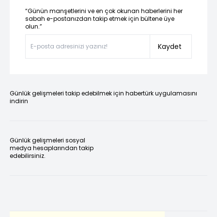
“Günün manşetlerini ve en çok okunan haberlerini her
sabah e-postanızdan takip etmek için bültene üye
olun.”
Kaydet
Günlük gelişmeleri takip edebilmek için habertürk uygulamasını
indirin
Günlük gelişmeleri sosyal
medya hesaplarından takip
edebilirsiniz.