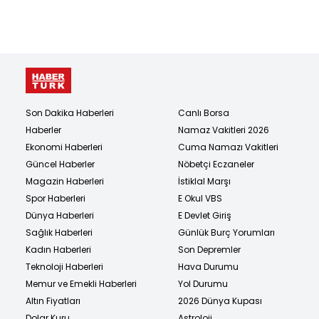
Son Dakika Haberleri
Canlı Borsa
Haberler
Namaz Vakitleri 2026
Ekonomi Haberleri
Cuma Namazı Vakitleri
Güncel Haberler
Nöbetçi Eczaneler
Magazin Haberleri
İstiklal Marşı
Spor Haberleri
E Okul VBS
Dünya Haberleri
E Devlet Giriş
Sağlık Haberleri
Günlük Burç Yorumları
Kadın Haberleri
Son Depremler
Teknoloji Haberleri
Hava Durumu
Memur ve Emekli Haberleri
Yol Durumu
Altın Fiyatları
2026 Dünya Kupası
Dolar Kuru
Astroloji