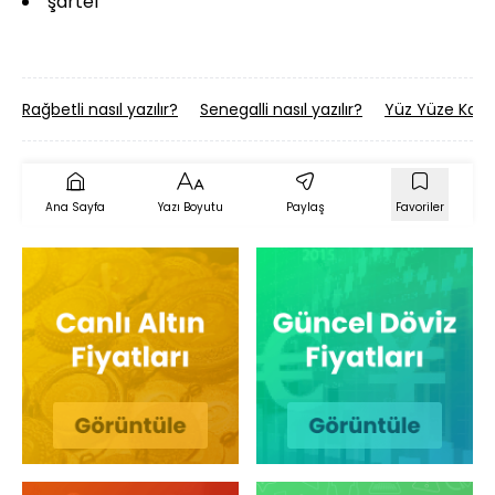
şartel
Rağbetli nasıl yazılır?
Senegalli nasıl yazılır?
Yüz Yüze Kalma
Ana Sayfa
Yazı Boyutu
Paylaş
Favoriler