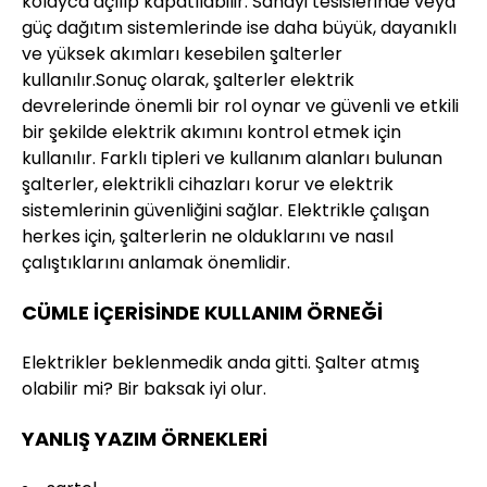
kolayca açılıp kapatılabilir. Sanayi tesislerinde veya
güç dağıtım sistemlerinde ise daha büyük, dayanıklı
ve yüksek akımları kesebilen şalterler
kullanılır.Sonuç olarak, şalterler elektrik
devrelerinde önemli bir rol oynar ve güvenli ve etkili
bir şekilde elektrik akımını kontrol etmek için
kullanılır. Farklı tipleri ve kullanım alanları bulunan
şalterler, elektrikli cihazları korur ve elektrik
sistemlerinin güvenliğini sağlar. Elektrikle çalışan
herkes için, şalterlerin ne olduklarını ve nasıl
çalıştıklarını anlamak önemlidir.
CÜMLE İÇERİSİNDE KULLANIM ÖRNEĞİ
Elektrikler beklenmedik anda gitti. Şalter atmış
olabilir mi? Bir baksak iyi olur.
YANLIŞ YAZIM ÖRNEKLERİ