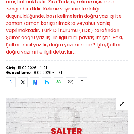
araştırılmaktadır. Zira Türkçe, kelime açısından
zengin bir dildir. Kelime sayısının fazlalığı
düşünüldüğünde, bazı kelimelerin doğru yazılışı ise
zaman zaman karıştırılmakta veyahut yanlış
yapılmaktadır. Türk Dil Kurumu (TDK) tarafından
Şalter doğru yazılışı ile ilgili bilgi paylaşılmıştır. Peki,
Şalter nasıl yazılır, doğru yazımı nedir? İşte, Şalter
doğru yazımı ile ilgili detaylar...
Giriş:
18.02.2026 - 11:31
Güncelleme:
18.02.2026 - 11:31