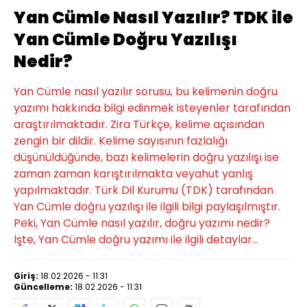
Yan Cümle Nasıl Yazılır? TDK ile
Yan Cümle Doğru Yazılışı
Nedir?
Yan Cümle nasıl yazılır sorusu, bu kelimenin doğru
yazımı hakkında bilgi edinmek isteyenler tarafından
araştırılmaktadır. Zira Türkçe, kelime açısından
zengin bir dildir. Kelime sayısının fazlalığı
düşünüldüğünde, bazı kelimelerin doğru yazılışı ise
zaman zaman karıştırılmakta veyahut yanlış
yapılmaktadır. Türk Dil Kurumu (TDK) tarafından
Yan Cümle doğru yazılışı ile ilgili bilgi paylaşılmıştır.
Peki, Yan Cümle nasıl yazılır, doğru yazımı nedir?
İşte, Yan Cümle doğru yazımı ile ilgili detaylar...
Giriş:
18.02.2026 - 11:31
Güncelleme:
18.02.2026 - 11:31