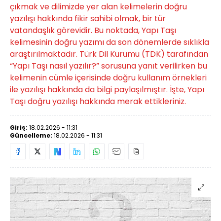
çıkmak ve dilimizde yer alan kelimelerin doğru
yazılışı hakkında fikir sahibi olmak, bir tür
vatandaşlık görevidir. Bu noktada, Yapı Taşı
kelimesinin doğru yazımı da son dönemlerde sıklıkla
araştırılmaktadır. Türk Dil Kurumu (TDK) tarafından
“Yapı Taşı nasıl yazılır?” sorusuna yanıt verilirken bu
kelimenin cümle içerisinde doğru kullanım örnekleri
ile yazılışı hakkında da bilgi paylaşılmıştır. İşte, Yapı
Taşı doğru yazılışı hakkında merak ettikleriniz.
Giriş:
18.02.2026 - 11:31
Güncelleme:
18.02.2026 - 11:31