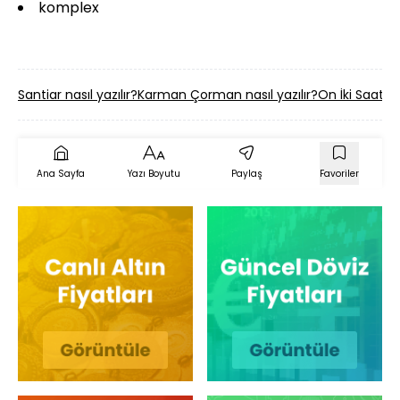
komplex
Santiar nasıl yazılır?
Karman Çorman nasıl yazılır?
On İki Saat nas
Ana Sayfa
Yazı Boyutu
Paylaş
Favoriler