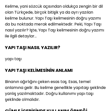
Kelime, yani sözcük açısından oldukça zengin bir dil
olan Türkçede, birçok bitişik ya da ayrı yazılan
kelime bulunur. Yapı Taşı kelimesinin doğru yazımı
da bu noktada merak edilmektedir. Peki, Yapı Taşı
nasıl yazılır? İşte, Yapı Taşı kelimesinin doğru yazımı
ile ilgili detaylar…
YAPI TAŞI NASIL YAZILIR?
yapı taşı
YAPI TAŞI KELİMESİNİN ANLAMI
Binanın ağırlığını çeken esas taş. Esas, temel
anlamına gelir. Bu kelime genellikle yapıtaşı şeklinde
yanlış yazılmaktadır. Doğru kullanımı yapı taşı
şeklinde olmalıdır.
CÜMLE İÇERİSİNDE KULLANIM ÖRNEĞİ