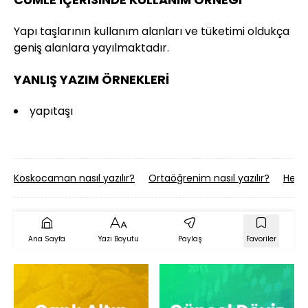
Yapı taşlarının kullanım alanları ve tüketimi oldukça
geniş alanlara yayılmaktadır.
YANLIŞ YAZIM ÖRNEKLERİ
yapıtaşı
Koskocaman nasıl yazılır?
Ortaöğrenim nasıl yazılır?
Helec
Ana Sayfa
Yazı Boyutu
Paylaş
Favoriler