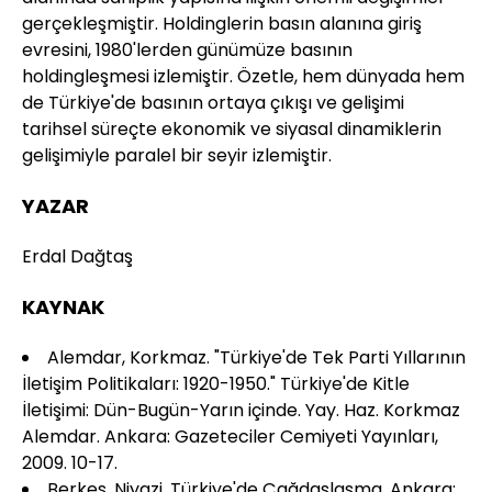
gerçekleşmiştir. Holdinglerin basın alanına giriş
evresini, 1980'lerden günümüze basının
holdingleşmesi izlemiştir. Özetle, hem dünyada hem
de Türkiye'de basının ortaya çıkışı ve gelişimi
tarihsel süreçte ekonomik ve siyasal dinamiklerin
gelişimiyle paralel bir seyir izlemiştir.
YAZAR
Erdal Dağtaş
KAYNAK
Alemdar, Korkmaz. "Türkiye'de Tek Parti Yıllarının
İletişim Politikaları: 1920-1950." Türkiye'de Kitle
İletişimi: Dün-Bugün-Yarın içinde. Yay. Haz. Korkmaz
Alemdar. Ankara: Gazeteciler Cemiyeti Yayınları,
2009. 10-17.
Berkes, Niyazi. Türkiye'de Çağdaşlaşma. Ankara: