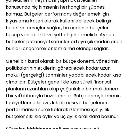
yöneticilerin neyi, nasıl yapmak istedikleri
konusunda hiç kimsenin herhangi bir şüphesi
kalmaz. Bütçeler performans değerlemek için
kıyaslama kriteri olarak kullanılabilecek belirgin
hedef ve amaçlar sağlar, bu nedenle bütçeler
hesap verilebilirlik ve şeffaflığın temelidir. Ayrıca
bütçeler potansiyel sorunlar ortaya çıkmadan önce
bunları öngörerek önlem alma olanağı sağlar.
Genel bir kural olarak bir bütçe dönemi, yönetimin
politikalarının etkilerini görebilecek kadar uzun,
makul (gerçekçi) tahminler yapabilecek kadar kısa
olmalıdır. Bütçeler genellikle kısa süreli finansal
planların uzantıları olup çoğunlukla bir mali dönem
(bir yıl) itibarıyla hazırlanırlar. Bütçelerin işletmenin
faaliyetlerine kılavuzluk etmesi ve bütçelenen
performansın sürekli olarak izlenmesi için yıllık
bütçeler sıklıkla aylık ve üç aylık aralıklara bölünür.