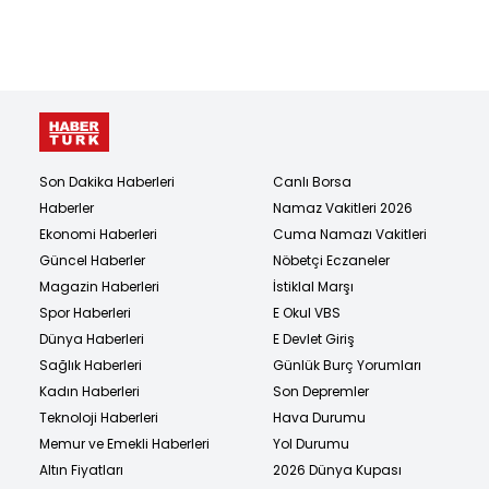
Son Dakika Haberleri
Canlı Borsa
Haberler
Namaz Vakitleri 2026
Ekonomi Haberleri
Cuma Namazı Vakitleri
Güncel Haberler
Nöbetçi Eczaneler
Magazin Haberleri
İstiklal Marşı
Spor Haberleri
E Okul VBS
Dünya Haberleri
E Devlet Giriş
Sağlık Haberleri
Günlük Burç Yorumları
Kadın Haberleri
Son Depremler
Teknoloji Haberleri
Hava Durumu
Memur ve Emekli Haberleri
Yol Durumu
Altın Fiyatları
2026 Dünya Kupası