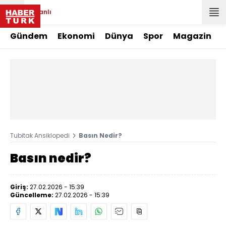
Canlı
Gündem
Ekonomi
Dünya
Spor
Magazin
Tubitak Ansiklopedi
Basın Nedir?
Basın nedir?
Giriş:
27.02.2026 - 15:39
Güncelleme:
27.02.2026 - 15:39