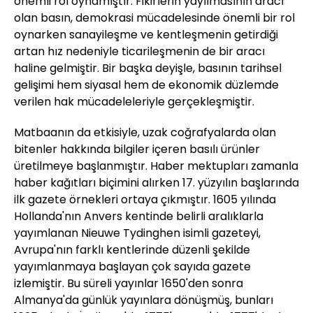
önemli rol oynamıştır. Fikirlerin yayılmasının aracı
olan basın, demokrasi mücadelesinde önemli bir rol
oynarken sanayileşme ve kentleşmenin getirdiği
artan hız nedeniyle ticarileşmenin de bir aracı
haline gelmiştir. Bir başka deyişle, basının tarihsel
gelişimi hem siyasal hem de ekonomik düzlemde
verilen hak mücadeleleriyle gerçekleşmiştir.
Matbaanın da etkisiyle, uzak coğrafyalarda olan
bitenler hakkında bilgiler içeren basılı ürünler
üretilmeye başlanmıştır. Haber mektupları zamanla
haber kağıtları biçimini alırken 17. yüzyılın başlarında
ilk gazete örnekleri ortaya çıkmıştır. 1605 yılında
Hollanda'nın Anvers kentinde belirli aralıklarla
yayımlanan Nieuwe Tydinghen isimli gazeteyi,
Avrupa'nın farklı kentlerinde düzenli şekilde
yayımlanmaya başlayan çok sayıda gazete
izlemiştir. Bu süreli yayınlar 1650'den sonra
Almanya'da günlük yayınlara dönüşmüş, bunları