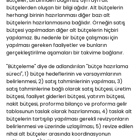
Bütçeler, birbirinden bağımsız ayrı ayrı alt
bütçelerden oluşan bir bilgi ağıdır. Alt bütçelerin
herhangi birinin hazırlanması diğer bazı alt
bütçelerin hazırlanmasına bağlıdır. Örneğin satış
bütçesi yapılmadan diğer alt bütçelerin hiçbiri
yapılamaz. Bu nedenle bir bütçe çalışması için
yapılması gereken faaliyetler ve bunların
gerçekleştirilme aşamaları bir takvime bağlanır.
"Bütçeleme" diye de adlandırılan "bütçe hazırlama
süreci", 1) bütçe hedeflerinin ve varsayımlarının
belirlenmesi, 2) satış tahminlerinin yapılması, 3)
satış tahminlerine bağlı olarak satış bütçesi, üretim
bütçesi, faaliyet giderleri bütçesi, yatırım bütçesi,
nakit bütçesi, proforma bilanço ve proforma gelir
tablosunun taslak olarak hazırlanması, 4) taslak alt
bütçelerin tartışılıp yapılması gerekli revizyonların
belirlenmesi ve üzerinde uzlaşılması, 5) revize edilen
nihai alt bütçeler arasında koordinasyonun