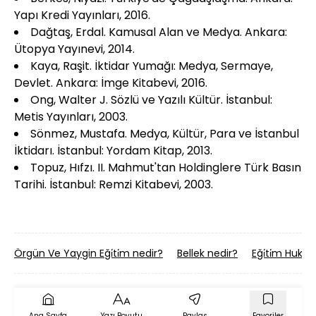
Yapı Kredi Yayınları, 2016.
Dağtaş, Erdal. Kamusal Alan ve Medya. Ankara:
Ütopya Yayınevi, 2014.
Kaya, Raşit. İktidar Yumağı: Medya, Sermaye,
Devlet. Ankara: İmge Kitabevi, 2016.
Ong, Walter J. Sözlü ve Yazılı Kültür. İstanbul:
Metis Yayınları, 2003.
Sönmez, Mustafa. Medya, Kültür, Para ve İstanbul
İktidarı. İstanbul: Yordam Kitap, 2013.
Topuz, Hıfzı. II. Mahmut'tan Holdinglere Türk Basın
Tarihi. İstanbul: Remzi Kitabevi, 2003.
Örgün Ve Yaygin Eği̇ti̇m nedir?
Bellek nedir?
Eği̇ti̇m Huku
Ana Sayfa
Yazı Boyutu
Paylaş
Favoriler