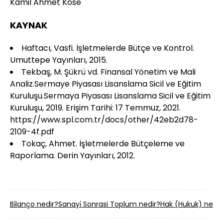
Kamil Ahmet Köse
KAYNAK
Haftacı, Vasfi. İşletmelerde Bütçe ve Kontrol.
Umuttepe Yayınları, 2015.
Tekbaş, M. Şükrü vd. Finansal Yönetim ve Mali
Analiz.Sermaye Piyasası Lisanslama Sicil ve Eğitim
Kuruluşu.Sermaya Piyasası Lisanslama Sicil ve Eğitim
Kuruluşu, 2019. Erişim Tarihi: 17 Temmuz, 2021.
https://www.spl.com.tr/docs/other/42eb2d78-
2109-4f.pdf
Tokaç, Ahmet. İşletmelerde Bütçeleme ve
Raporlama. Derin Yayınları, 2012.
Bi̇lanço nedir?
Sanayi̇ Sonrasi Toplum nedir?
Hak (Hukuk) nedir