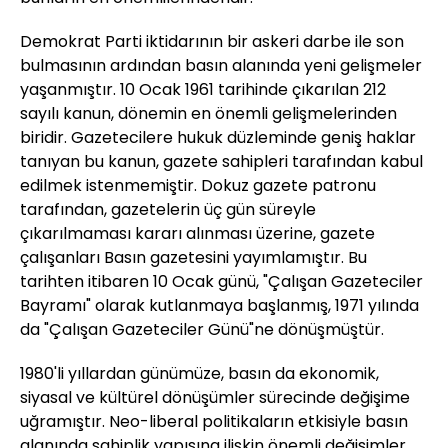
Demokrat Parti iktidarının bir askeri darbe ile son
bulmasının ardından basın alanında yeni gelişmeler
yaşanmıştır. 10 Ocak 1961 tarihinde çıkarılan 212
sayılı kanun, dönemin en önemli gelişmelerinden
biridir. Gazetecilere hukuk düzleminde geniş haklar
tanıyan bu kanun, gazete sahipleri tarafından kabul
edilmek istenmemiştir. Dokuz gazete patronu
tarafından, gazetelerin üç gün süreyle
çıkarılmaması kararı alınması üzerine, gazete
çalışanları Basın gazetesini yayımlamıştır. Bu
tarihten itibaren 10 Ocak günü, "Çalışan Gazeteciler
Bayramı" olarak kutlanmaya başlanmış, 1971 yılında
da "Çalışan Gazeteciler Günü"ne dönüşmüştür.
1980'li yıllardan günümüze, basın da ekonomik,
siyasal ve kültürel dönüşümler sürecinde değişime
uğramıştır. Neo-liberal politikaların etkisiyle basın
alanında sahiplik yapısına ilişkin önemli değişimler