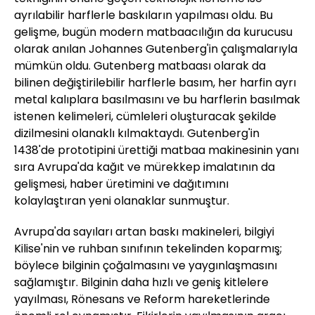
ayrılabilir harflerle baskıların yapılması oldu. Bu
gelişme, bugün modern matbaacılığın da kurucusu
olarak anılan Johannes Gutenberg'in çalışmalarıyla
mümkün oldu. Gutenberg matbaası olarak da
bilinen değiştirilebilir harflerle basım, her harfin ayrı
metal kalıplara basılmasını ve bu harflerin basılmak
istenen kelimeleri, cümleleri oluşturacak şekilde
dizilmesini olanaklı kılmaktaydı. Gutenberg'in
1438'de prototipini ürettiği matbaa makinesinin yanı
sıra Avrupa'da kağıt ve mürekkep imalatının da
gelişmesi, haber üretimini ve dağıtımını
kolaylaştıran yeni olanaklar sunmuştur.
Avrupa'da sayıları artan baskı makineleri, bilgiyi
Kilise'nin ve ruhban sınıfının tekelinden koparmış;
böylece bilginin çoğalmasını ve yaygınlaşmasını
sağlamıştır. Bilginin daha hızlı ve geniş kitlelere
yayılması, Rönesans ve Reform hareketlerinde