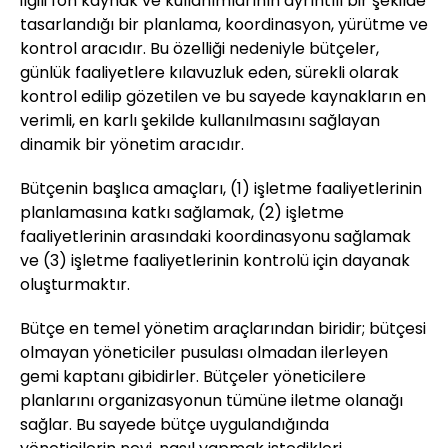
ilgili fon kaynak ve kullanımlarının ayrıntılı bir şekilde
tasarlandığı bir planlama, koordinasyon, yürütme ve
kontrol aracıdır. Bu özelliği nedeniyle bütçeler,
günlük faaliyetlere kılavuzluk eden, sürekli olarak
kontrol edilip gözetilen ve bu sayede kaynakların en
verimli, en karlı şekilde kullanılmasını sağlayan
dinamik bir yönetim aracıdır.
Bütçenin başlıca amaçları, (1) işletme faaliyetlerinin
planlamasına katkı sağlamak, (2) işletme
faaliyetlerinin arasındaki koordinasyonu sağlamak
ve (3) işletme faaliyetlerinin kontrolü için dayanak
oluşturmaktır.
Bütçe en temel yönetim araçlarından biridir; bütçesi
olmayan yöneticiler pusulası olmadan ilerleyen
gemi kaptanı gibidirler. Bütçeler yöneticilere
planlarını organizasyonun tümüne iletme olanağı
sağlar. Bu sayede bütçe uygulandığında