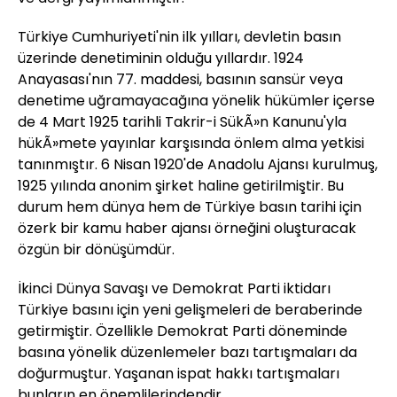
Türkiye Cumhuriyeti'nin ilk yılları, devletin basın
üzerinde denetiminin olduğu yıllardır. 1924
Anayasası'nın 77. maddesi, basının sansür veya
denetime uğramayacağına yönelik hükümler içerse
de 4 Mart 1925 tarihli Takrir-i SükÃ»n Kanunu'yla
hükÃ»mete yayınlar karşısında önlem alma yetkisi
tanınmıştır. 6 Nisan 1920'de Anadolu Ajansı kurulmuş,
1925 yılında anonim şirket haline getirilmiştir. Bu
durum hem dünya hem de Türkiye basın tarihi için
özerk bir kamu haber ajansı örneğini oluşturacak
özgün bir dönüşümdür.
İkinci Dünya Savaşı ve Demokrat Parti iktidarı
Türkiye basını için yeni gelişmeleri de beraberinde
getirmiştir. Özellikle Demokrat Parti döneminde
basına yönelik düzenlemeler bazı tartışmaları da
doğurmuştur. Yaşanan ispat hakkı tartışmaları
bunların en önemlilerindendir.