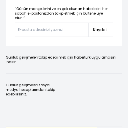
“Günün manşetlerini ve en çok okunan haberlerini her
sabah e-postanızdan takip etmek için bültene üye
olun.”
Kaydet
Günlük gelişmeleri takip edebilmek için habertürk uygulamasını
indirin
Günlük gelişmeleri sosyal
medya hesaplarından takip
edebilirsiniz.