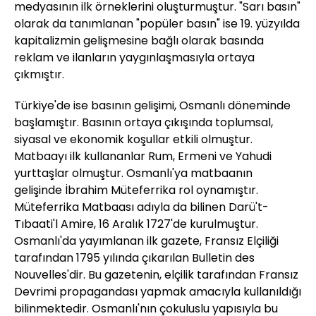
medyasının ilk örneklerini oluşturmuştur. "Sarı basın"
olarak da tanımlanan "popüler basın" ise 19. yüzyılda
kapitalizmin gelişmesine bağlı olarak basında
reklam ve ilanların yaygınlaşmasıyla ortaya
çıkmıştır.
Türkiye'de ise basının gelişimi, Osmanlı döneminde
başlamıştır. Basının ortaya çıkışında toplumsal,
siyasal ve ekonomik koşullar etkili olmuştur.
Matbaayı ilk kullananlar Rum, Ermeni ve Yahudi
yurttaşlar olmuştur. Osmanlı'ya matbaanın
gelişinde İbrahim Müteferrika rol oynamıştır.
Müteferrika Matbaası adıyla da bilinen Darü't-
Tıbaati'l Amire, 16 Aralık 1727'de kurulmuştur.
Osmanlı'da yayımlanan ilk gazete, Fransız Elçiliği
tarafından 1795 yılında çıkarılan Bulletin des
Nouvelles'dir. Bu gazetenin, elçilik tarafından Fransız
Devrimi propagandası yapmak amacıyla kullanıldığı
bilinmektedir. Osmanlı'nın çokuluslu yapısıyla bu