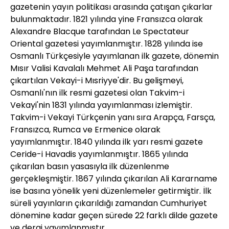
gazetenin yayın politikası arasında çatışan çıkarlar
bulunmaktadır. 1821 yılında yine Fransızca olarak
Alexandre Blacque tarafından Le Spectateur
Oriental gazetesi yayımlanmıştır. 1828 yılında ise
Osmanlı Türkçesiyle yayımlanan ilk gazete, dönemin
Mısır Valisi Kavalalı Mehmet Ali Paşa tarafından
çıkartılan Vekayi-i Mısriyye'dir. Bu gelişmeyi,
Osmanlı'nın ilk resmi gazetesi olan Takvim-i
Vekayi'nin 1831 yılında yayımlanması izlemiştir.
Takvim-i Vekayi Türkçenin yanı sıra Arapça, Farsça,
Fransızca, Rumca ve Ermenice olarak
yayımlanmıştır. 1840 yılında ilk yarı resmi gazete
Ceride-i Havadis yayımlanmıştır. 1865 yılında
çıkarılan basın yasasıyla ilk düzenlenme
gerçekleşmiştir. 1867 yılında çıkarılan Ali Kararname
ise basına yönelik yeni düzenlemeler getirmiştir. İlk
süreli yayınların çıkarıldığı zamandan Cumhuriyet
dönemine kadar geçen sürede 22 farklı dilde gazete
ve dergi yayımlanmıştır.