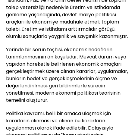
"İstihdam, Faiz ve Paranın Genel Teorisi'nde toplam
talep yetersizliği nedeniyle üretim ve istihdamda
gerileme yaşandığında, devlet maliye politikası
araçları ile ekonomiye müdahale etmeli, toplam
talebi, üretim ve istihdamı arttırmalıdır görüşü,
olumlu sonuçlarla yaygınlık ve saygınlık kazanmıştır.
Yerinde bir sorun teşhisi, ekonomik hedeflerin
tanımlanmasının ön koşuludur. Mevcut durum veya
yapıdan hareketle belirlenen ekonomik amaçları
gerçekleştirmek üzere alınan kararlar, uygulamalar,
bunların hedef ve gerçekleşmelerinin ölçme ve
değerlendirilmesi, geri bildirimlerle sürecin
yönetilmesi, modern ekonomi politikası teorisinin
temelini oluşturur.
Politika kavramı, belli bir amaca ulaşmak için
kararların alınması ve alınan bu kararların
uygulanması olarak ifade edilebilir. Dolayısıyla