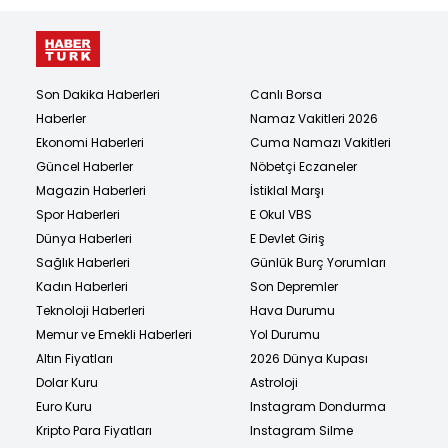
Son Dakika Haberleri
Canlı Borsa
Haberler
Namaz Vakitleri 2026
Ekonomi Haberleri
Cuma Namazı Vakitleri
Güncel Haberler
Nöbetçi Eczaneler
Magazin Haberleri
İstiklal Marşı
Spor Haberleri
E Okul VBS
Dünya Haberleri
E Devlet Giriş
Sağlık Haberleri
Günlük Burç Yorumları
Kadın Haberleri
Son Depremler
Teknoloji Haberleri
Hava Durumu
Memur ve Emekli Haberleri
Yol Durumu
Altın Fiyatları
2026 Dünya Kupası
Dolar Kuru
Astroloji
Euro Kuru
Instagram Dondurma
Kripto Para Fiyatları
Instagram Silme