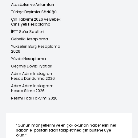
Atasözleri ve Anlamları
Türkçe Deyimler Sözlüğü
Çin Takvimi 2026 ve Bebek
Cinsiyeti Hesaplama
İETT Sefer Saatleri
Gebelik Hesaplama
Yükselen Burç Hesaplama
2026
Yüzde Hesaplama
Geçmiş Döviz Fiyatları
Adım Adım Instagram
Hesap Dondurma 2026
Adım Adım Instagram
Hesap Silme 2026
Resmi Tatil Takvimi 2026
“Günün manşetlerini ve en çok okunan haberlerini her
sabah e-postanızdan takip etmek için bültene üye
olun.”