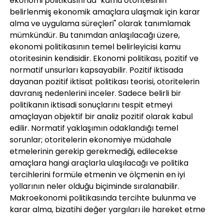
ekonomi politikasını da "kamu otoritesinin
belirlenmiş ekonomik amaçlara ulaşmak için karar
alma ve uygulama süreçleri" olarak tanımlamak
mümkündür. Bu tanımdan anlaşılacağı üzere,
ekonomi politikasının temel belirleyicisi kamu
otoritesinin kendisidir. Ekonomi politikası, pozitif ve
normatif unsurları kapsayabilir. Pozitif iktisada
dayanan pozitif iktisat politikası teorisi, otoritelerin
davranış nedenlerini inceler. Sadece belirli bir
politikanın iktisadi sonuçlarını tespit etmeyi
amaçlayan objektif bir analiz pozitif olarak kabul
edilir. Normatif yaklaşımın odaklandığı temel
sorunlar; otoritelerin ekonomiye müdahale
etmelerinin gerekip gerekmediği, edilecekse
amaçlara hangi araçlarla ulaşılacağı ve politika
tercihlerini formüle etmenin ve ölçmenin en iyi
yollarının neler olduğu biçiminde sıralanabilir.
Makroekonomi politikasında tercihte bulunma ve
karar alma, bizatihi değer yargıları ile hareket etme