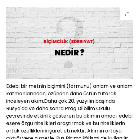
Edebi bir metnin biçimini (formunu) anlam ve anlam
katmanlarından, özünden daha üstün tutarak
inceleyen akım.Daha çok 20. yüzyılın başında
Rusya'da ve daha sonra Prag Dilbilim Okulu
çevresinde etkinlik gösteren bu akımın amacı, edebi
esere özgü nitelikleri araştırmak ve bu niteliklerin
ortak özelliklerini işaret etmektir. Akımın ortaya
çıktığı yere nispetle, Rus Biçimciliği ismi de kullanılır.