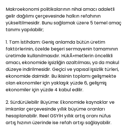
Makroekonomi politikalarının nihai amacı adaletli
gelir dağılımı çerçevesinde halkın refahının
yükseltilmesidir. Bunu sağlamak üzere 5 temel amaç
tanımı yapılabilir;
1. Tam İstihdam: Geniş anlamda bütün üretim
faktörlerinin, özelde beşeri sermayenin tamamının
üretimde kullanılmasıdır. HükÃ»metlerin öncelikli
amacı, ekonomide işsizliğin azaltılması, ya da makul
düzeye indirilmesidir. Geçici ve yapısal işsizlik türleri,
ekonomide daimidir. Bu ikisinin toplamı gelişmekte
olan ekonomiler için yaklaşık yüzde 6, gelişmiş
ekonomiler için yüzde 4 kabul edilir.
2. Sürdürülebilir Büyüme: Ekonomide kaynaklar ve
imkanlar çerçevesinde yıllık büyüme oranları
hesaplanabilir. Reel GSYİH yıllık artış oranı nüfus
artış hızının üzerinde ise refah artışı sağlayabilir.