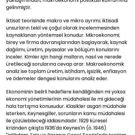
yaklaşımından, makroekonomi politikası kavramına
gelinmiştir.
İktisat teorisinde makro ve mikro ayrımı; iktisadi
unsurların tekil ve çoğul olarak incelenmesinden
kaynaklanan yöntemsel konudur. Mikroekonomi;
birey ve firma davranışlarından başlayarak, kaynak
dağılımı, üretim, piyasalar ve bölüşüm konularını
inceler. Kimler için hangi malların, nasıl ve nerede
üretileceği sorularına cevap arar. Makroekonomik
analiz ise toplam üretim, istihdam, işsizlik, enflasyon
ve ödemeler dengesi konularını analiz eder.
Ekonominin belirli hedeflere kendiliğinden mi yoksa
ekonomi yönetimlerinin müdahalesi ile mi gideceği
hala tartışma konusudur. Klasikler asgari müdahale
isterken, Keynesgiller, sorunların kamu müdahalesi
ile çözülebileceği iddiasındadır. 1929 küresel
krizinden çıkışta 1936'da Keynes'in (ö. 1946)