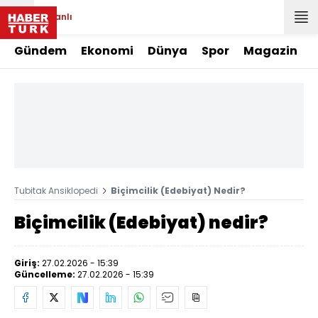
Canlı
Gündem
Ekonomi
Dünya
Spor
Magazin
Tubitak Ansiklopedi
Biçimcilik (Edebiyat) Nedir?
Biçimcilik (Edebiyat) nedir?
Giriş:
27.02.2026 - 15:39
Güncelleme:
27.02.2026 - 15:39