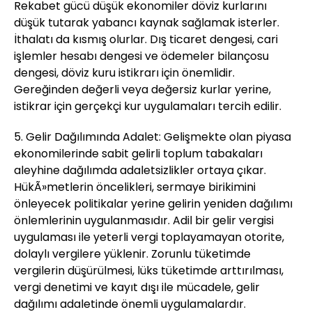
Rekabet gücü düşük ekonomiler döviz kurlarını
düşük tutarak yabancı kaynak sağlamak isterler.
İthalatı da kısmış olurlar. Dış ticaret dengesi, cari
işlemler hesabı dengesi ve ödemeler bilançosu
dengesi, döviz kuru istikrarı için önemlidir.
Gereğinden değerli veya değersiz kurlar yerine,
istikrar için gerçekçi kur uygulamaları tercih edilir.
5. Gelir Dağılımında Adalet: Gelişmekte olan piyasa
ekonomilerinde sabit gelirli toplum tabakaları
aleyhine dağılımda adaletsizlikler ortaya çıkar.
HükÃ»metlerin öncelikleri, sermaye birikimini
önleyecek politikalar yerine gelirin yeniden dağılımı
önlemlerinin uygulanmasıdır. Adil bir gelir vergisi
uygulaması ile yeterli vergi toplayamayan otorite,
dolaylı vergilere yüklenir. Zorunlu tüketimde
vergilerin düşürülmesi, lüks tüketimde arttırılması,
vergi denetimi ve kayıt dışı ile mücadele, gelir
dağılımı adaletinde önemli uygulamalardır.