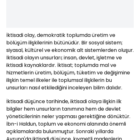
İktisadi olay, demokratik toplumda üretim ve
bölüşüm ilişkilerinin bütünüdür. Bir sosyal sistem;
siyasal, kültürel ve ekonomik alt sistemlerden oluşur.
İktisadi olayın unsurları; insan, devlet, işletme ve
iktisadi kaynaklardır. İktisat; toplumda mal ve
hizmetlerin üretim, bölüşüm, tüketim ve değişimine
ilişkin temel ilkeler ile toplumsal ilişkilerin bu
unsurları nasıl etkilediğini inceleyen bilim dalıdır.
İktisadi düşünce tarihinde, iktisadi olaya ilişkin ilk
bilgiler hem unsurların tanımına hem de devlet
yöneticilerinin neler yapması gerektiğine dönüktür.
İbn-i Haldun, toplum ve ekonomi alanında önemli
açıklamalarda bulunmuştur. Sonraki yıllarda
Avrupa'da iktisadi düşünce, kıymetli madenlerin