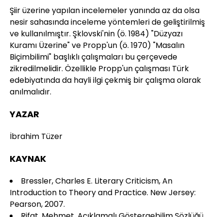
Şiir üzerine yapılan incelemeler yanında az da olsa
nesir sahasında inceleme yöntemleri de geliştirilmiş
ve kullanılmıştır. Şklovski'nin (ö. 1984) "Düzyazı
Kuramı Üzerine" ve Propp'un (ö. 1970) "Masalın
Biçimbilimi" başlıklı çalışmaları bu çerçevede
zikredilmelidir. Özellikle Propp'un çalışması Türk
edebiyatında da hayli ilgi çekmiş bir çalışma olarak
anılmalıdır.
YAZAR
İbrahim Tüzer
KAYNAK
Bressler, Charles E. Literary Criticism, An
Introduction to Theory and Practice. New Jersey:
Pearson, 2007.
Rifat, Mehmet. Açıklamalı Göstergebilim Sözlüğü.