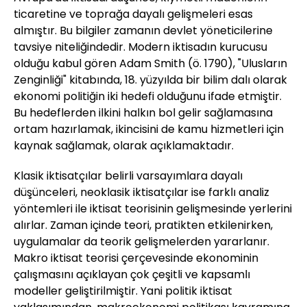
ticaretine ve toprağa dayalı gelişmeleri esas
almıştır. Bu bilgiler zamanın devlet yöneticilerine
tavsiye niteliğindedir. Modern iktisadın kurucusu
olduğu kabul gören Adam Smith (ö. 1790), "Ulusların
Zenginliği" kitabında, 18. yüzyılda bir bilim dalı olarak
ekonomi politiğin iki hedefi olduğunu ifade etmiştir.
Bu hedeflerden ilkini halkın bol gelir sağlamasına
ortam hazırlamak, ikincisini de kamu hizmetleri için
kaynak sağlamak, olarak açıklamaktadır.
Klasik iktisatçılar belirli varsayımlara dayalı
düşünceleri, neoklasik iktisatçılar ise farklı analiz
yöntemleri ile iktisat teorisinin gelişmesinde yerlerini
alırlar. Zaman içinde teori, pratikten etkilenirken,
uygulamalar da teorik gelişmelerden yararlanır.
Makro iktisat teorisi çerçevesinde ekonominin
çalışmasını açıklayan çok çeşitli ve kapsamlı
modeller geliştirilmiştir. Yani politik iktisat