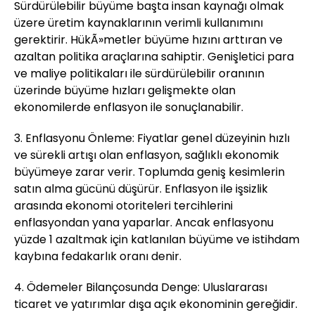
Sürdürülebilir büyüme başta insan kaynağı olmak
üzere üretim kaynaklarının verimli kullanımını
gerektirir. HükÃ»metler büyüme hızını arttıran ve
azaltan politika araçlarına sahiptir. Genişletici para
ve maliye politikaları ile sürdürülebilir oranının
üzerinde büyüme hızları gelişmekte olan
ekonomilerde enflasyon ile sonuçlanabilir.
3. Enflasyonu Önleme: Fiyatlar genel düzeyinin hızlı
ve sürekli artışı olan enflasyon, sağlıklı ekonomik
büyümeye zarar verir. Toplumda geniş kesimlerin
satın alma gücünü düşürür. Enflasyon ile işsizlik
arasında ekonomi otoriteleri tercihlerini
enflasyondan yana yaparlar. Ancak enflasyonu
yüzde 1 azaltmak için katlanılan büyüme ve istihdam
kaybına fedakarlık oranı denir.
4. Ödemeler Bilançosunda Denge: Uluslararası
ticaret ve yatırımlar dışa açık ekonominin gereğidir.