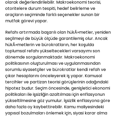
olarak değerlendirilebilir. Makroekonomi teorisi,
otoritelere durum tespiti, hedef belirleme ve
araçların seçiminde farklı seçenekler sunan bir
mutfak görevi yapar.
Refahı artırmada başarılı olan hükÃ»metler, yeniden
seçilmeyi de büyük ölçüde garantilemiş olur. Ancak
hükÃ»metlerin ve bürokratların, her koşulda
toplumsal refahı yükseltecekleri varsayımı son
dönemde sorgulanmaktadır. Makroekonomi
politikasının oluşturulması ve uygulanmasından
sorumlu siyasetçiler ve bürokratlar kendi refah ve
çıkar hesaplarını önceleyerek iş yapar. Kamusal
tercihler ve partizan teorisi görüşlerinin odağındaki
hipotez budur. Seçim öncesinde, genişletici ekonomi
politikaları ile işsizliğin azaltılması için enflasyonun
yükseltilmesine göz yumulur. İşsizlik enflasyona göre
daha fazla oy kaybettirebilir. Kamu maliyesindeki
yapısal bozulmaları önlemek için, siyasi karar alma