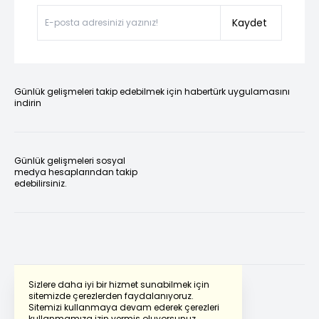
Kaydet
Günlük gelişmeleri takip edebilmek için habertürk uygulamasını
indirin
Günlük gelişmeleri sosyal
medya hesaplarından takip
edebilirsiniz.
Sizlere daha iyi bir hizmet sunabilmek için
sitemizde çerezlerden faydalanıyoruz.
Sitemizi kullanmaya devam ederek çerezleri
Powered by
Translate
kullanmamıza izin vermiş oluyorsunuz.