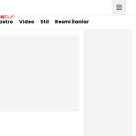
astro
Video
Stil
Resmi İlanlar