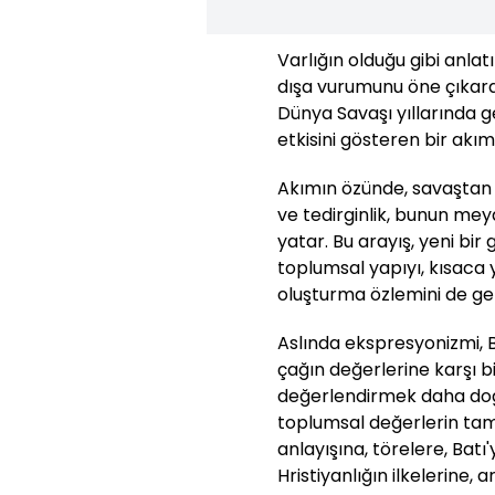
Varlığın olduğu gibi anlat
dışa vurumunu öne çıkaran
Dünya Savaşı yıllarında ge
etkisini gösteren bir akım
Akımın özünde, savaştan d
ve tedirginlik, bunun meyd
yatar. Bu arayış, yeni bir 
toplumsal yapıyı, kısaca y
oluşturma özlemini de geti
Aslında ekspresyonizmi, B
çağın değerlerine karşı b
değerlendirmek daha doğr
toplumsal değerlerin tam
anlayışına, törelere, Batı
Hristiyanlığın ilkelerine,