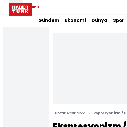
Canlı
Gündem
Ekonomi
Dünya
Spor
Tubitak Ansiklopedi
Ekspresyonizm / 
Ekspresyonizm /