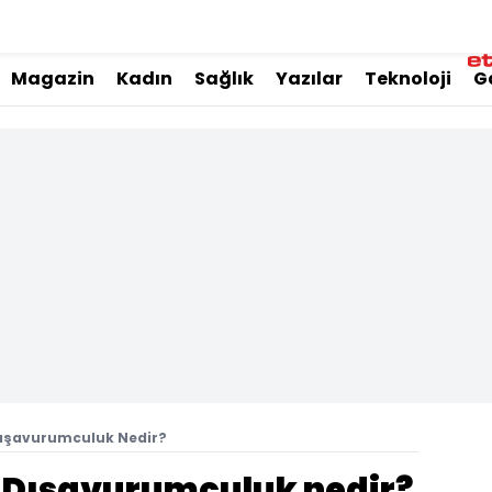
Magazin
Kadın
Sağlık
Yazılar
Teknoloji
G
Dışavurumculuk Nedir?
 Dışavurumculuk nedir?