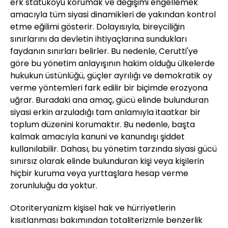
erk statükoyu korumak ve değişimi engellemek
amacıyla tüm siyasi dinamikleri de yakından kontrol
etme eğilimi gösterir. Dolayısıyla, bireyciliğin
sınırlarını da devletin ihtiyaçlarına sundukları
faydanın sınırları belirler. Bu nedenle, Cerutti'ye
göre bu yönetim anlayışının hakim olduğu ülkelerde
hukukun üstünlüğü, güçler ayrılığı ve demokratik oy
verme yöntemleri fark edilir bir biçimde erozyona
uğrar. Buradaki ana amaç, gücü elinde bulunduran
siyasi erkin arzuladığı tam anlamıyla itaatkar bir
toplum düzenini korumaktır. Bu nedenle, başta
kalmak amacıyla kanuni ve kanundışı şiddet
kullanılabilir. Dahası, bu yönetim tarzında siyasi gücü
sınırsız olarak elinde bulunduran kişi veya kişilerin
hiçbir kuruma veya yurttaşlara hesap verme
zorunluluğu da yoktur.
Otoriteryanizm kişisel hak ve hürriyetlerin
kısıtlanması bakımından totaliterizmle benzerlik