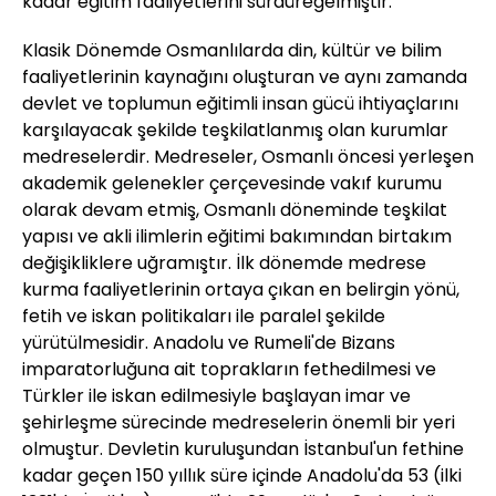
kadar eğitim faaliyetlerini sürdüregelmiştir.
Klasik Dönemde Osmanlılarda din, kültür ve bilim
faaliyetlerinin kaynağını oluşturan ve aynı zamanda
devlet ve toplumun eğitimli insan gücü ihtiyaçlarını
karşılayacak şekilde teşkilatlanmış olan kurumlar
medreselerdir. Medreseler, Osmanlı öncesi yerleşen
akademik gelenekler çerçevesinde vakıf kurumu
olarak devam etmiş, Osmanlı döneminde teşkilat
yapısı ve akli ilimlerin eğitimi bakımından birtakım
değişikliklere uğramıştır. İlk dönemde medrese
kurma faaliyetlerinin ortaya çıkan en belirgin yönü,
fetih ve iskan politikaları ile paralel şekilde
yürütülmesidir. Anadolu ve Rumeli'de Bizans
imparatorluğuna ait toprakların fethedilmesi ve
Türkler ile iskan edilmesiyle başlayan imar ve
şehirleşme sürecinde medreselerin önemli bir yeri
olmuştur. Devletin kuruluşundan İstanbul'un fethine
kadar geçen 150 yıllık süre içinde Anadolu'da 53 (ilki