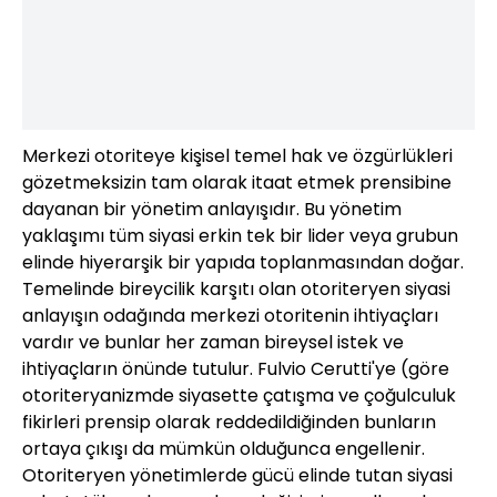
Merkezi otoriteye kişisel temel hak ve özgürlükleri
gözetmeksizin tam olarak itaat etmek prensibine
dayanan bir yönetim anlayışıdır. Bu yönetim
yaklaşımı tüm siyasi erkin tek bir lider veya grubun
elinde hiyerarşik bir yapıda toplanmasından doğar.
Temelinde bireycilik karşıtı olan otoriteryen siyasi
anlayışın odağında merkezi otoritenin ihtiyaçları
vardır ve bunlar her zaman bireysel istek ve
ihtiyaçların önünde tutulur. Fulvio Cerutti'ye (göre
otoriteryanizmde siyasette çatışma ve çoğulculuk
fikirleri prensip olarak reddedildiğinden bunların
ortaya çıkışı da mümkün olduğunca engellenir.
Otoriteryen yönetimlerde gücü elinde tutan siyasi