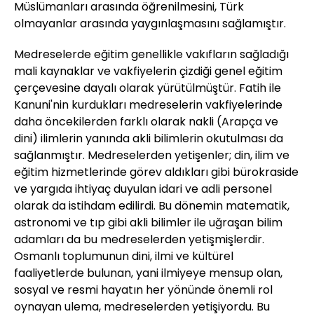
Müslümanları arasında öğrenilmesini, Türk
olmayanlar arasında yaygınlaşmasını sağlamıştır.
Medreselerde eğitim genellikle vakıfların sağladığı
mali kaynaklar ve vakfiyelerin çizdiği genel eğitim
çerçevesine dayalı olarak yürütülmüştür. Fatih ile
Kanuni'nin kurdukları medreselerin vakfiyelerinde
daha öncekilerden farklı olarak nakli (Arapça ve
dini) ilimlerin yanında akli bilimlerin okutulması da
sağlanmıştır. Medreselerden yetişenler; din, ilim ve
eğitim hizmetlerinde görev aldıkları gibi bürokraside
ve yargıda ihtiyaç duyulan idari ve adli personel
olarak da istihdam edilirdi. Bu dönemin matematik,
astronomi ve tıp gibi akli bilimler ile uğraşan bilim
adamları da bu medreselerden yetişmişlerdir.
Osmanlı toplumunun dini, ilmi ve kültürel
faaliyetlerde bulunan, yani ilmiyeye mensup olan,
sosyal ve resmi hayatın her yönünde önemli rol
oynayan ulema, medreselerden yetişiyordu. Bu