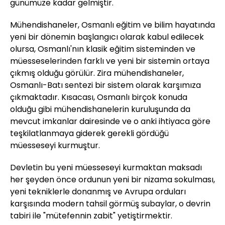
günümüze kadar gelmiştir.
Mühendishaneler, Osmanlı eğitim ve bilim hayatında
yeni bir dönemin başlangıcı olarak kabul edilecek
olursa, Osmanlı'nın klasik eğitim sisteminden ve
müesseselerinden farklı ve yeni bir sistemin ortaya
çıkmış olduğu görülür. Zira mühendishaneler,
Osmanlı-Batı sentezi bir sistem olarak karşımıza
çıkmaktadır. Kısacası, Osmanlı birçok konuda
olduğu gibi mühendishanelerin kuruluşunda da
mevcut imkanlar dairesinde ve o anki ihtiyaca göre
teşkilatlanmaya giderek gerekli gördüğü
müesseseyi kurmuştur.
Devletin bu yeni müesseseyi kurmaktan maksadı
her şeyden önce ordunun yeni bir nizama sokulması,
yeni tekniklerle donanmış ve Avrupa orduları
karşısında modern tahsil görmüş subaylar, o devrin
tabiri ile "mütefennin zabit" yetiştirmektir.