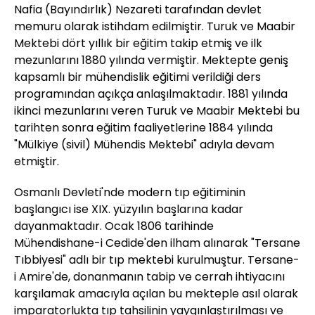
Nafia (Bayındırlık) Nezareti tarafından devlet
memuru olarak istihdam edilmiştir. Turuk ve Maabir
Mektebi dört yıllık bir eğitim takip etmiş ve ilk
mezunlarını 1880 yılında vermiştir. Mektepte geniş
kapsamlı bir mühendislik eğitimi verildiği ders
programından açıkça anlaşılmaktadır. 1881 yılında
ikinci mezunlarını veren Turuk ve Maabir Mektebi bu
tarihten sonra eğitim faaliyetlerine 1884 yılında
"Mülkiye (sivil) Mühendis Mektebi" adıyla devam
etmiştir.
Osmanlı Devleti'nde modern tıp eğitiminin
başlangıcı ise XIX. yüzyılın başlarına kadar
dayanmaktadır. Ocak 1806 tarihinde
Mühendishane-i Cedide'den ilham alınarak "Tersane
Tıbbiyesi" adlı bir tıp mektebi kurulmuştur. Tersane-
i Amire'de, donanmanın tabip ve cerrah ihtiyacını
karşılamak amacıyla açılan bu mekteple asıl olarak
imparatorlukta tıp tahsilinin yaygınlaştırılması ve