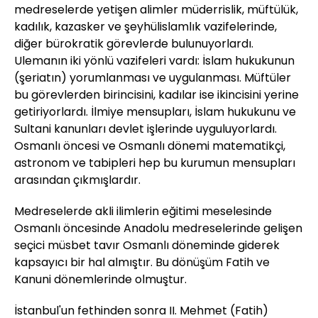
medreselerde yetişen alimler müderrislik, müftülük,
kadılık, kazasker ve şeyhülislamlık vazifelerinde,
diğer bürokratik görevlerde bulunuyorlardı.
Ulemanın iki yönlü vazifeleri vardı: İslam hukukunun
(şeriatın) yorumlanması ve uygulanması. Müftüler
bu görevlerden birincisini, kadılar ise ikincisini yerine
getiriyorlardı. İlmiye mensupları, İslam hukukunu ve
Sultani kanunları devlet işlerinde uyguluyorlardı.
Osmanlı öncesi ve Osmanlı dönemi matematikçi,
astronom ve tabipleri hep bu kurumun mensupları
arasından çıkmışlardır.
Medreselerde akli ilimlerin eğitimi meselesinde
Osmanlı öncesinde Anadolu medreselerinde gelişen
seçici müsbet tavır Osmanlı döneminde giderek
kapsayıcı bir hal almıştır. Bu dönüşüm Fatih ve
Kanuni dönemlerinde olmuştur.
İstanbul'un fethinden sonra II. Mehmet (Fatih)