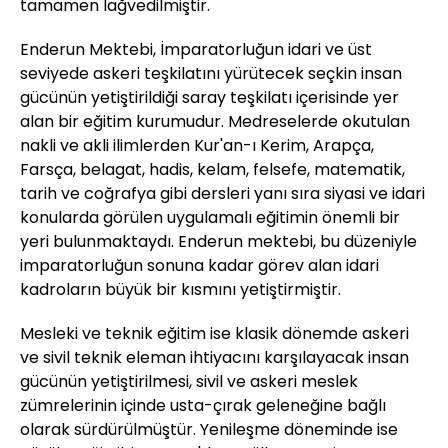
tamamen lağvedilmiştir.
Enderun Mektebi, İmparatorluğun idari ve üst
seviyede askeri teşkilatını yürütecek seçkin insan
gücünün yetiştirildiği saray teşkilatı içerisinde yer
alan bir eğitim kurumudur. Medreselerde okutulan
nakli ve akli ilimlerden Kur'an-ı Kerim, Arapça,
Farsça, belagat, hadis, kelam, felsefe, matematik,
tarih ve coğrafya gibi dersleri yanı sıra siyasi ve idari
konularda görülen uygulamalı eğitimin önemli bir
yeri bulunmaktaydı. Enderun mektebi, bu düzeniyle
imparatorluğun sonuna kadar görev alan idari
kadroların büyük bir kısmını yetiştirmiştir.
Mesleki ve teknik eğitim ise klasik dönemde askeri
ve sivil teknik eleman ihtiyacını karşılayacak insan
gücünün yetiştirilmesi, sivil ve askeri meslek
zümrelerinin içinde usta-çırak geleneğine bağlı
olarak sürdürülmüştür. Yenileşme döneminde ise