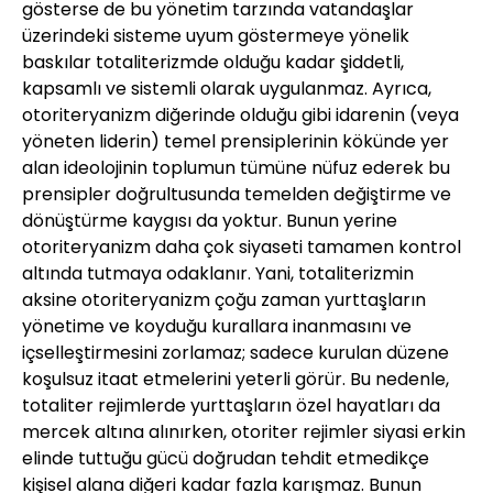
gösterse de bu yönetim tarzında vatandaşlar
üzerindeki sisteme uyum göstermeye yönelik
baskılar totaliterizmde olduğu kadar şiddetli,
kapsamlı ve sistemli olarak uygulanmaz. Ayrıca,
otoriteryanizm diğerinde olduğu gibi idarenin (veya
yöneten liderin) temel prensiplerinin kökünde yer
alan ideolojinin toplumun tümüne nüfuz ederek bu
prensipler doğrultusunda temelden değiştirme ve
dönüştürme kaygısı da yoktur. Bunun yerine
otoriteryanizm daha çok siyaseti tamamen kontrol
altında tutmaya odaklanır. Yani, totaliterizmin
aksine otoriteryanizm çoğu zaman yurttaşların
yönetime ve koyduğu kurallara inanmasını ve
içselleştirmesini zorlamaz; sadece kurulan düzene
koşulsuz itaat etmelerini yeterli görür. Bu nedenle,
totaliter rejimlerde yurttaşların özel hayatları da
mercek altına alınırken, otoriter rejimler siyasi erkin
elinde tuttuğu gücü doğrudan tehdit etmedikçe
kişisel alana diğeri kadar fazla karışmaz. Bunun