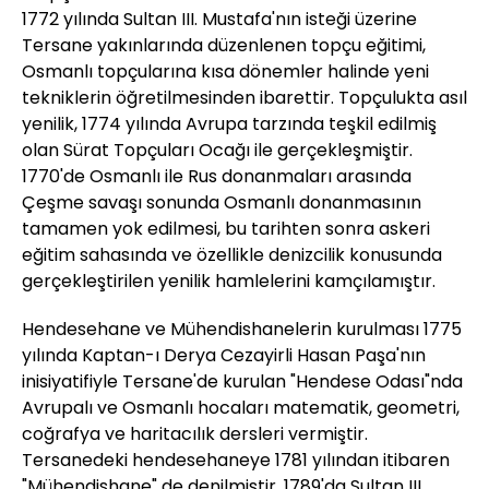
1772 yılında Sultan III. Mustafa'nın isteği üzerine
Tersane yakınlarında düzenlenen topçu eğitimi,
Osmanlı topçularına kısa dönemler halinde yeni
tekniklerin öğretilmesinden ibarettir. Topçulukta asıl
yenilik, 1774 yılında Avrupa tarzında teşkil edilmiş
olan Sürat Topçuları Ocağı ile gerçekleşmiştir.
1770'de Osmanlı ile Rus donanmaları arasında
Çeşme savaşı sonunda Osmanlı donanmasının
tamamen yok edilmesi, bu tarihten sonra askeri
eğitim sahasında ve özellikle denizcilik konusunda
gerçekleştirilen yenilik hamlelerini kamçılamıştır.
Hendesehane ve Mühendishanelerin kurulması 1775
yılında Kaptan-ı Derya Cezayirli Hasan Paşa'nın
inisiyatifiyle Tersane'de kurulan "Hendese Odası"nda
Avrupalı ve Osmanlı hocaları matematik, geometri,
coğrafya ve haritacılık dersleri vermiştir.
Tersanedeki hendesehaneye 1781 yılından itibaren
"Mühendishane" de denilmiştir. 1789'da Sultan III.