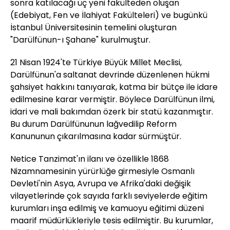
sonra katılacağı üç yeni fakülteden oluşan
(Edebiyat, Fen ve İlahiyat Fakülteleri) ve bugünkü
İstanbul Üniversitesinin temelini oluşturan
"Darülfünun-ı Şahane" kurulmuştur.
21 Nisan 1924'te Türkiye Büyük Millet Meclisi,
Darülfünun'a saltanat devrinde düzenlenen hükmi
şahsiyet hakkını tanıyarak, katma bir bütçe ile idare
edilmesine karar vermiştir. Böylece Darülfünun ilmi,
idari ve mali bakımdan özerk bir statü kazanmıştır.
Bu durum Darülfünunun lağvedilip Reform
Kanununun çıkarılmasına kadar sürmüştür.
Netice Tanzimat'ın ilanı ve özellikle 1868
Nizamnamesinin yürürlüğe girmesiyle Osmanlı
Devleti'nin Asya, Avrupa ve Afrika'daki değişik
vilayetlerinde çok sayıda farklı seviyelerde eğitim
kurumları inşa edilmiş ve kamuoyu eğitimi düzeni
maarif müdürlükleriyle tesis edilmiştir. Bu kurumlar,