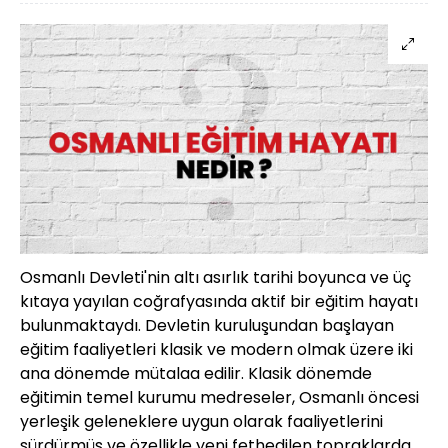
Osmanlı Devleti'nin altı asırlık tarihi boyunca ve üç
kıtaya yayılan coğrafyasında aktif bir eğitim hayatı
bulunmaktaydı. Devletin kuruluşundan başlayan
eğitim faaliyetleri klasik ve modern olmak üzere iki
ana dönemde mütalaa edilir. Klasik dönemde
eğitimin temel kurumu medreseler, Osmanlı öncesi
yerleşik geleneklere uygun olarak faaliyetlerini
sürdürmüş ve özellikle yeni fethedilen topraklarda