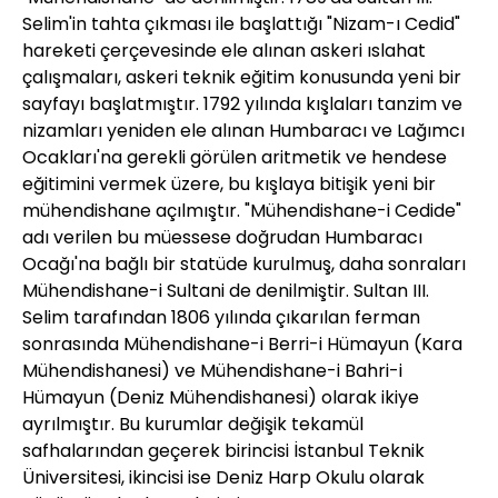
Selim'in tahta çıkması ile başlattığı "Nizam-ı Cedid"
hareketi çerçevesinde ele alınan askeri ıslahat
çalışmaları, askeri teknik eğitim konusunda yeni bir
sayfayı başlatmıştır. 1792 yılında kışlaları tanzim ve
nizamları yeniden ele alınan Humbaracı ve Lağımcı
Ocakları'na gerekli görülen aritmetik ve hendese
eğitimini vermek üzere, bu kışlaya bitişik yeni bir
mühendishane açılmıştır. "Mühendishane-i Cedide"
adı verilen bu müessese doğrudan Humbaracı
Ocağı'na bağlı bir statüde kurulmuş, daha sonraları
Mühendishane-i Sultani de denilmiştir. Sultan III.
Selim tarafından 1806 yılında çıkarılan ferman
sonrasında Mühendishane-i Berri-i Hümayun (Kara
Mühendishanesi) ve Mühendishane-i Bahri-i
Hümayun (Deniz Mühendishanesi) olarak ikiye
ayrılmıştır. Bu kurumlar değişik tekamül
safhalarından geçerek birincisi İstanbul Teknik
Üniversitesi, ikincisi ise Deniz Harp Okulu olarak