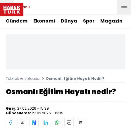
Canlı
Gündem
Ekonomi
Dünya
Spor
Magazin
Tubitak Ansiklopedi
Osmanlı Eğitim Hayatı Nedir?
Osmanlı Eğitim Hayatı nedir?
Giriş:
27.02.2026 - 15:39
Güncelleme:
27.02.2026 - 15:39