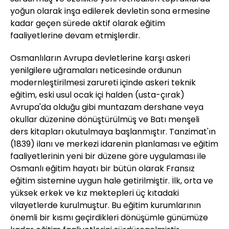
yoğun olarak inşa edilerek devletin sona ermesine
kadar geçen sürede aktif olarak eğitim
faaliyetlerine devam etmişlerdir.
Osmanlıların Avrupa devletlerine karşı askeri
yenilgilere uğramaları neticesinde ordunun
modernleştirilmesi zarureti içinde askeri teknik
eğitim, eski usul ocak içi halden (usta-çırak)
Avrupa'da olduğu gibi muntazam dershane veya
okullar düzenine dönüştürülmüş ve Batı menşeli
ders kitapları okutulmaya başlanmıştır. Tanzimat'ın
(1839) ilanı ve merkezi idarenin planlaması ve eğitim
faaliyetlerinin yeni bir düzene göre uygulaması ile
Osmanlı eğitim hayatı bir bütün olarak Fransız
eğitim sistemine uygun hale getirilmiştir. İlk, orta ve
yüksek erkek ve kız mektepleri üç kıtadaki
vilayetlerde kurulmuştur. Bu eğitim kurumlarının
önemli bir kısmı geçirdikleri dönüşümle günümüze