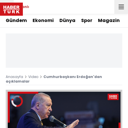
Canlı
Gündem
Ekonomi
Dünya
Spor
Magazin
Anasayfa
Video
Cumhurbaşkanı Erdoğan'dan
açıklamalar
Video
Oynatıcısı
yükleniyor.