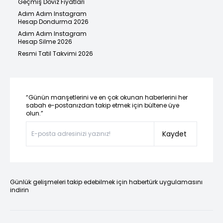
Geçmiş Döviz Fiyatları
Adım Adım Instagram
Hesap Dondurma 2026
Adım Adım Instagram
Hesap Silme 2026
Resmi Tatil Takvimi 2026
“Günün manşetlerini ve en çok okunan haberlerini her
sabah e-postanızdan takip etmek için bültene üye
olun.”
Kaydet
Günlük gelişmeleri takip edebilmek için habertürk uygulamasını
indirin