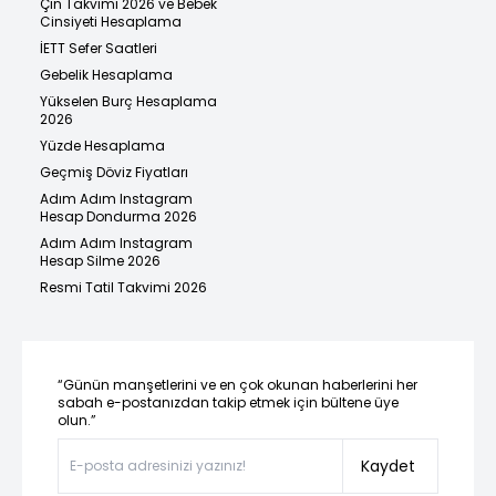
Çin Takvimi 2026 ve Bebek
Cinsiyeti Hesaplama
İETT Sefer Saatleri
Gebelik Hesaplama
Yükselen Burç Hesaplama
2026
Yüzde Hesaplama
Geçmiş Döviz Fiyatları
Adım Adım Instagram
Hesap Dondurma 2026
Adım Adım Instagram
Hesap Silme 2026
Resmi Tatil Takvimi 2026
“Günün manşetlerini ve en çok okunan haberlerini her
sabah e-postanızdan takip etmek için bültene üye
olun.”
Kaydet