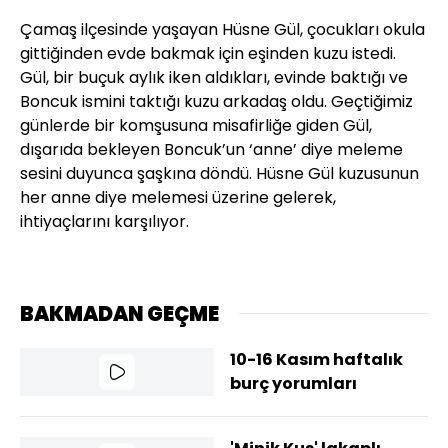
Çamaş ilçesinde yaşayan Hüsne Gül, çocukları okula
gittiğinden evde bakmak için eşinden kuzu istedi.
Gül, bir buçuk aylık iken aldıkları, evinde baktığı ve
Boncuk ismini taktığı kuzu arkadaş oldu. Geçtiğimiz
günlerde bir komşusuna misafirliğe giden Gül,
dışarıda bekleyen Boncuk’un ‘anne’ diye meleme
sesini duyunca şaşkına döndü. Hüsne Gül kuzusunun
her anne diye melemesi üzerine gelerek,
ihtiyaçlarını karşılıyor.
BAKMADAN GEÇME
10-16 Kasım haftalık
burç yorumları