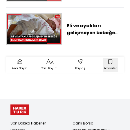
Eli ve ayakları
gelişmeyen bebeğe
anne karnında
müdahale
Ana Sayfa
Yazı Boyutu
Paylaş
Favoriler
Son Dakika Haberleri
Canlı Borsa