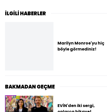
İLGİLİ HABERLER
Marilyn Monroe'yu hiç
böyle görmediniz!
BAKMADAN GEÇME
EVİN'den iki sergi,
onlarca hikaye!