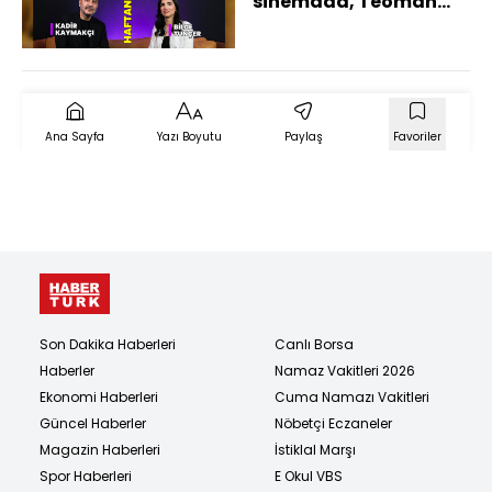
sinemada, Teoman
sahnede! İşte haftanın
kültür sanat ajandası
Ana Sayfa
Yazı Boyutu
Paylaş
Favoriler
Son Dakika Haberleri
Canlı Borsa
Haberler
Namaz Vakitleri 2026
Ekonomi Haberleri
Cuma Namazı Vakitleri
Güncel Haberler
Nöbetçi Eczaneler
Magazin Haberleri
İstiklal Marşı
Spor Haberleri
E Okul VBS