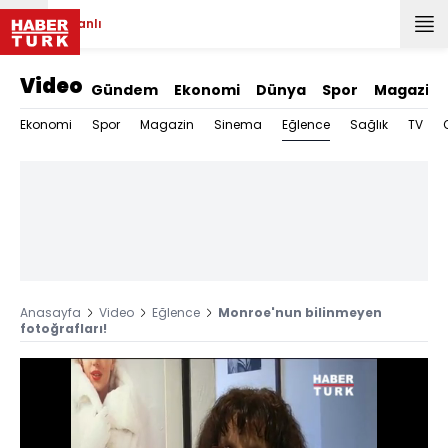
Canlı
Video
Gündem
Ekonomi
Dünya
Spor
Magazin
Eğlence
Ekonomi
Spor
Magazin
Sinema
Sağlık
TV
Anasayfa
Video
Eğlence
Monroe'nun bilinmeyen
fotoğrafları!