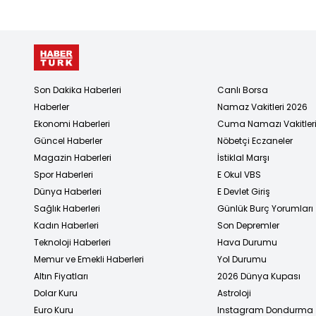
Son Dakika Haberleri
Canlı Borsa
Haberler
Namaz Vakitleri 2026
Ekonomi Haberleri
Cuma Namazı Vakitler
Güncel Haberler
Nöbetçi Eczaneler
Magazin Haberleri
İstiklal Marşı
Spor Haberleri
E Okul VBS
Dünya Haberleri
E Devlet Giriş
Sağlık Haberleri
Günlük Burç Yorumları
Kadın Haberleri
Son Depremler
Teknoloji Haberleri
Hava Durumu
Memur ve Emekli Haberleri
Yol Durumu
Altın Fiyatları
2026 Dünya Kupası
Dolar Kuru
Astroloji
Euro Kuru
Instagram Dondurma