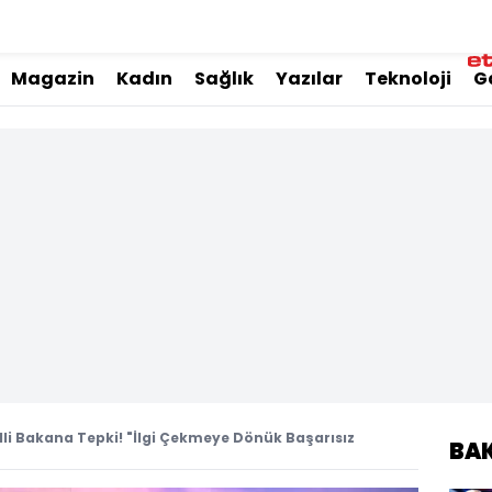
Magazin
Kadın
Sağlık
Yazılar
Teknoloji
G
illi Bakana Tepki! "İlgi Çekmeye Dönük Başarısız
BA