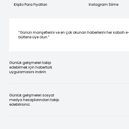
Kripto Para Fiyatları
Instagram Silme
“Günün manşetlerini ve en çok okunan haberlerini her sabah e
bültene üye olun.”
Günlük gelişmeleri takip
edebilmek için habertürk
uygulamasını indirin
Günlük gelişmeleri sosyal
medya hesaplarından takip
edebilirsiniz.