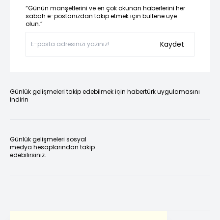
“Günün manşetlerini ve en çok okunan haberlerini her
sabah e-postanızdan takip etmek için bültene üye
olun.”
Kaydet
Günlük gelişmeleri takip edebilmek için habertürk uygulamasını
indirin
Günlük gelişmeleri sosyal
medya hesaplarından takip
edebilirsiniz.