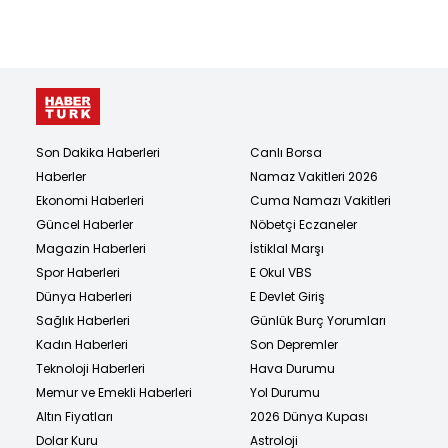
Son Dakika Haberleri
Canlı Borsa
Haberler
Namaz Vakitleri 2026
Ekonomi Haberleri
Cuma Namazı Vakitleri
Güncel Haberler
Nöbetçi Eczaneler
Magazin Haberleri
İstiklal Marşı
Spor Haberleri
E Okul VBS
Dünya Haberleri
E Devlet Giriş
Sağlık Haberleri
Günlük Burç Yorumları
Kadın Haberleri
Son Depremler
Teknoloji Haberleri
Hava Durumu
Memur ve Emekli Haberleri
Yol Durumu
Altın Fiyatları
2026 Dünya Kupası
Dolar Kuru
Astroloji