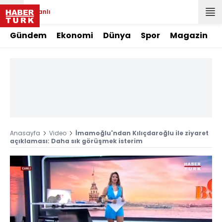
Canlı
Gündem
Ekonomi
Dünya
Spor
Magazin
Anasayfa
Video
İmamoğlu'ndan Kılıçdaroğlu ile ziyaret
açıklaması: Daha sık görüşmek isterim