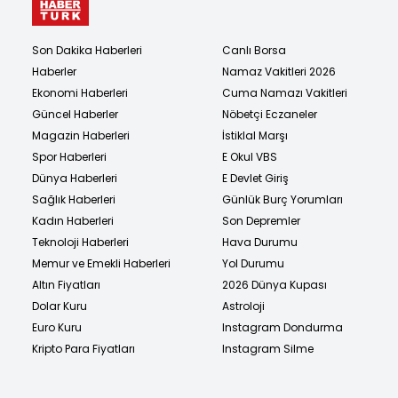
Son Dakika Haberleri
Canlı Borsa
Haberler
Namaz Vakitleri 2026
Ekonomi Haberleri
Cuma Namazı Vakitleri
Güncel Haberler
Nöbetçi Eczaneler
Magazin Haberleri
İstiklal Marşı
Spor Haberleri
E Okul VBS
Dünya Haberleri
E Devlet Giriş
Sağlık Haberleri
Günlük Burç Yorumları
Kadın Haberleri
Son Depremler
Teknoloji Haberleri
Hava Durumu
Memur ve Emekli Haberleri
Yol Durumu
Altın Fiyatları
2026 Dünya Kupası
Dolar Kuru
Astroloji
Euro Kuru
Instagram Dondurma
Kripto Para Fiyatları
Instagram Silme