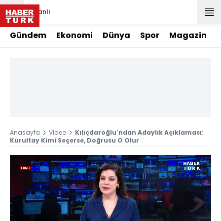
Canlı
Gündem
Ekonomi
Dünya
Spor
Magazin
Anasayfa
Video
Kılıçdaroğlu'ndan Adaylık Açıklaması:
Kurultay Kimi Seçerse, Doğrusu O Olur