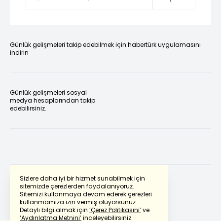
Günlük gelişmeleri takip edebilmek için habertürk uygulamasını
indirin
Günlük gelişmeleri sosyal
medya hesaplarından takip
edebilirsiniz.
Sizlere daha iyi bir hizmet sunabilmek için
sitemizde çerezlerden faydalanıyoruz.
Sitemizi kullanmaya devam ederek çerezleri
Powered by
Translate
kullanmamıza izin vermiş oluyorsunuz.
Detaylı bilgi almak için
‘Çerez Politikasını’
ve
‘Aydınlatma Metnini’
inceleyebilirsiniz.