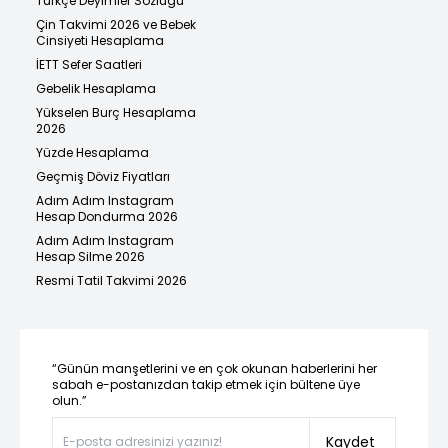
Türkçe Deyimler Sözlüğü
Çin Takvimi 2026 ve Bebek
Cinsiyeti Hesaplama
İETT Sefer Saatleri
Gebelik Hesaplama
Yükselen Burç Hesaplama
2026
Yüzde Hesaplama
Geçmiş Döviz Fiyatları
Adım Adım Instagram
Hesap Dondurma 2026
Adım Adım Instagram
Hesap Silme 2026
Resmi Tatil Takvimi 2026
“Günün manşetlerini ve en çok okunan haberlerini her
sabah e-postanızdan takip etmek için bültene üye
olun.”
Kaydet