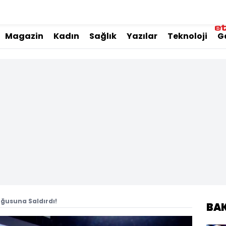
Magazin
Kadın
Sağlık
Yazılar
Teknoloji
G
oğusuna Saldırdı!
BA