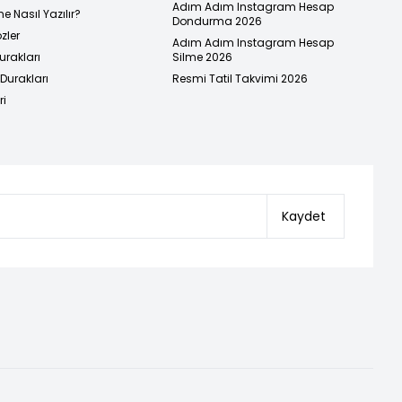
Adım Adım Instagram Hesap
e Nasıl Yazılır?
Dondurma 2026
zler
Adım Adım Instagram Hesap
urakları
Silme 2026
urakları
Resmi Tatil Takvimi 2026
ri
Kaydet