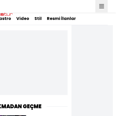
astro
Video
Stil
Resmi İlanlar
KMADAN GEÇME