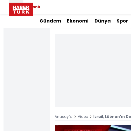
Canlı
Gündem
Ekonomi
Dünya
Spor
Anasayfa
Video
İsrail, Lübnan'ın D