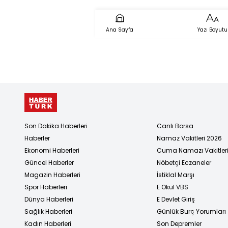
Ana Sayfa
Yazı Boyutu
Son Dakika Haberleri
Canlı Borsa
Haberler
Namaz Vakitleri 2026
Ekonomi Haberleri
Cuma Namazı Vakitler
Güncel Haberler
Nöbetçi Eczaneler
Magazin Haberleri
İstiklal Marşı
Spor Haberleri
E Okul VBS
Dünya Haberleri
E Devlet Giriş
Sağlık Haberleri
Günlük Burç Yorumları
Kadın Haberleri
Son Depremler