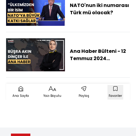
NATO'nun iki numarası
Türk mü olacak?
Ana Haber Bülteni - 12
Temmuz 2024
(Fiyatlar turistleri
kaçırıyor mu?)
Ana Sayfa
Yazı Boyutu
Paylaş
Favoriler