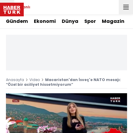
Canlı
Gündem
Ekonomi
Dünya
Spor
Magazin
Anasayfa
Video
Macaristan'dan İsveç'e NATO mesajı:
“Özel bir aciliyet hissetmiyorum”