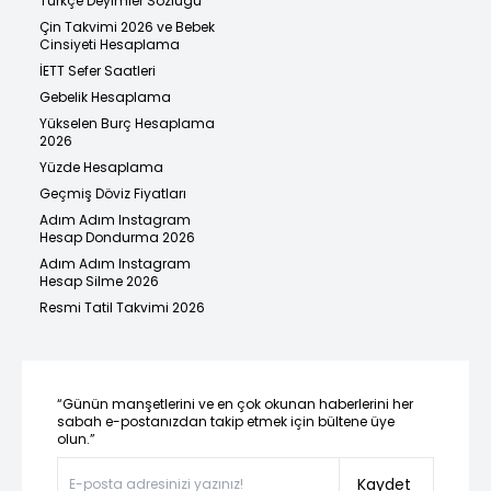
Türkçe Deyimler Sözlüğü
Çin Takvimi 2026 ve Bebek
Cinsiyeti Hesaplama
İETT Sefer Saatleri
Gebelik Hesaplama
Yükselen Burç Hesaplama
2026
Yüzde Hesaplama
Geçmiş Döviz Fiyatları
Adım Adım Instagram
Hesap Dondurma 2026
Adım Adım Instagram
Hesap Silme 2026
Resmi Tatil Takvimi 2026
“Günün manşetlerini ve en çok okunan haberlerini her
sabah e-postanızdan takip etmek için bültene üye
olun.”
Kaydet