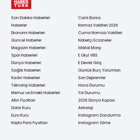
Son Dakika Haberleri
Canlı Borsa
Haberler
Namaz Vakitleri 2026
Ekonomi Haberleri
Cuma Namazı Vakitleri
Güncel Haberler
Nöbetçi Eczaneler
Magazin Haberleri
İstiklal Marşı
Spor Haberleri
E Okul VBS
Dünya Haberleri
E Devlet Giriş
Sağlık Haberleri
Günlük Burç Yorumları
Kadın Haberleri
Son Depremler
Teknoloji Haberleri
Hava Durumu
Memur ve Emekli Haberleri
Yol Durumu
Altın Fiyatları
2026 Dünya Kupası
Dolar Kuru
Astroloji
Euro Kuru
Instagram Dondurma
Kripto Para Fiyatları
Instagram Silme