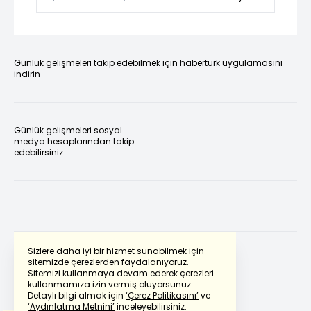
Günlük gelişmeleri takip edebilmek için habertürk uygulamasını
indirin
Günlük gelişmeleri sosyal
medya hesaplarından takip
edebilirsiniz.
Sizlere daha iyi bir hizmet sunabilmek için
sitemizde çerezlerden faydalanıyoruz.
Sitemizi kullanmaya devam ederek çerezleri
Powered by
Translate
kullanmamıza izin vermiş oluyorsunuz.
Detaylı bilgi almak için
‘Çerez Politikasını’
ve
‘Aydınlatma Metnini’
inceleyebilirsiniz.