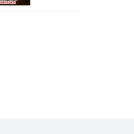
Sürüyor! 1 Kişi
Gözaltına Alındı