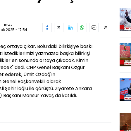
- 16:47
ak 2025 - 17:54
eç ortaya çıkar. Bolu’daki bilirkişiye baskı
eti istediklerimizi yazmazsa başka bilirkişi
llikler en sonunda ortaya çıkacak. Kimin
kecek" dedi. CHP Genel Başkanı Özgür
aret ederek, Ümit Özdağ'ın
 Genel Başkanvekili olarak
i Şehirlioğlu ile görüştü. Ziyarete Ankara
) Başkanı Mansur Yavaş da katıldı.