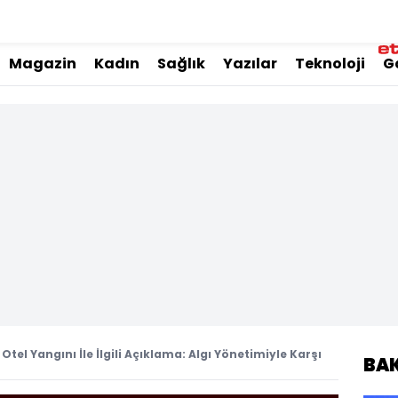
Magazin
Kadın
Sağlık
Yazılar
Teknoloji
G
Otel Yangını İle İlgili Açıklama: Algı Yönetimiyle Karşı
BA