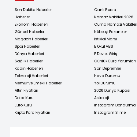
Son Dakika Haberleri
Canlı Borsa
Haberler
Namaz Vakitleri 2026
Ekonomi Haberleri
Cuma Namazı Vakitler
Güncel Haberler
Nöbetçi Eczaneler
Magazin Haberleri
İstiklal Marşı
Spor Haberleri
E Okul VBS
Dünya Haberleri
E Devlet Giriş
Sağlık Haberleri
Günlük Burç Yorumları
Kadın Haberleri
Son Depremler
Teknoloji Haberleri
Hava Durumu
Memur ve Emekli Haberleri
Yol Durumu
Altın Fiyatları
2026 Dünya Kupası
Dolar Kuru
Astroloji
Euro Kuru
Instagram Dondurma
Kripto Para Fiyatları
Instagram Silme