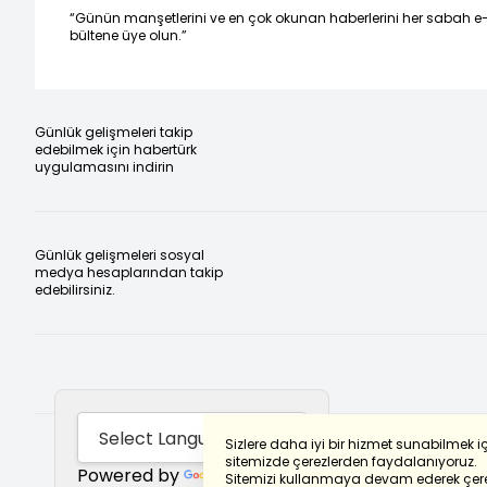
“Günün manşetlerini ve en çok okunan haberlerini her sabah e
bültene üye olun.”
Günlük gelişmeleri takip
edebilmek için habertürk
uygulamasını indirin
Günlük gelişmeleri sosyal
medya hesaplarından takip
edebilirsiniz.
Sizlere daha iyi bir hizmet sunabilmek i
sitemizde çerezlerden faydalanıyoruz.
Powered by
Translate
Sitemizi kullanmaya devam ederek çere