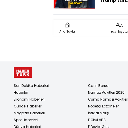
Trump'tan
Ankara'da 
Açıklaması
Ana Sayfa
Yazı Boyutu
Son Dakika Haberleri
Canlı Borsa
Haberler
Namaz Vakitleri 2026
Ekonomi Haberleri
Cuma Namazı Vakitler
Güncel Haberler
Nöbetçi Eczaneler
Magazin Haberleri
İstiklal Marşı
Spor Haberleri
E Okul VBS
Dünya Haberleri
E Devlet Giriş