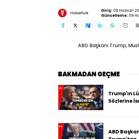
Giriş:
09 Haziran 20
Habertürk
Güncelleme:
09 Ha
ABD Başkanı Trump, Musk'ı
BAKMADAN GEÇME
Trump'ın L
Sözlerine İsr
Bakandan R
ABD Başkan