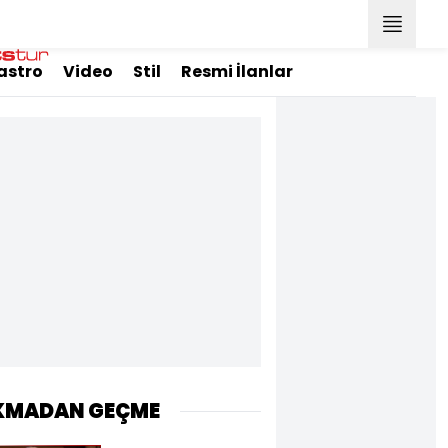
astro
Video
Stil
Resmi İlanlar
KMADAN GEÇME