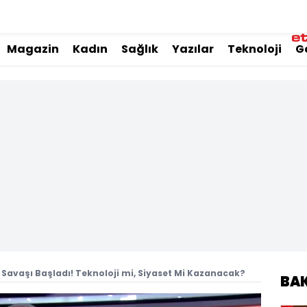
Magazin
Kadın
Sağlık
Yazılar
Teknoloji
G
avaşı Başladı! Teknoloji mi, Siyaset Mi Kazanacak?
BA