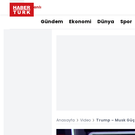
Canlı
Gündem
Ekonomi
Dünya
Spor
Anasayfa
Video
Trump – Musk Güç S