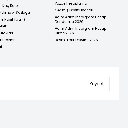
Yüzde Hesaplama
n Kaç Kalori
Geçmiş Döviz Fiyatları
Kelimeler Sözlüğü
Adım Adım Instagram Hesap
e Nasıl Yazılır?
Dondurma 2026
zler
Adım Adım Instagram Hesap
urakları
Silme 2026
urakları
Resmi Tatil Takvimi 2026
ri
Kaydet