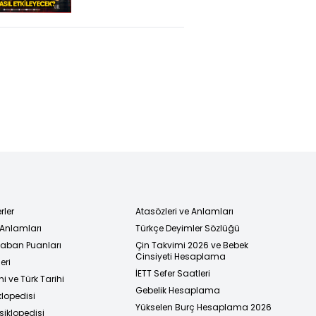
Piyasaları Nasıl
Vuracak?
rler
Atasözleri ve Anlamları
 Anlamları
Türkçe Deyimler Sözlüğü
 Taban Puanları
Çin Takvimi 2026 ve Bebek
Cinsiyeti Hesaplama
eri
İETT Sefer Saatleri
i ve Türk Tarihi
Gebelik Hesaplama
klopedisi
Yükselen Burç Hesaplama 2026
siklopedisi