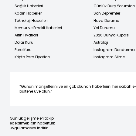
Sağlık Haberleri
Günlük Burç Yorumları
Kadın Haberleri
Son Depremler
Teknoloji Haberleri
Hava Durumu
Memur ve Emekli Haberleri
Yol Durumu
Altın Fiyatları
2026 Dünya Kupası
Dolar Kuru
Astroloji
Euro Kuru
Instagram Dondurma
Kripto Para Fiyatları
Instagram Silme
“Günün manşetlerini ve en çok okunan haberlerini her sabah e
bültene üye olun.”
Günlük gelişmeleri takip
edebilmek için habertürk
uygulamasını indirin