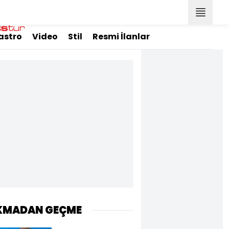
astro
Video
Stil
Resmi İlanlar
KMADAN GEÇME