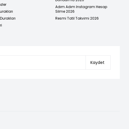
zler
Adım Adım Instagram Hesap
urakları
Silme 2026
urakları
Resmi Tatil Takvimi 2026
ri
Kaydet