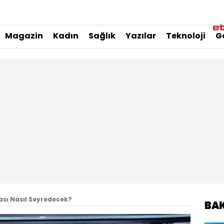
Magazin
Kadın
Sağlık
Yazılar
Teknoloji
G
sı Nasıl Seyredecek?
BA