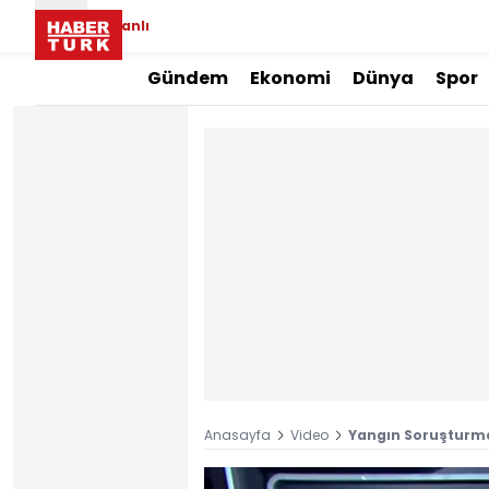
Canlı
Gündem
Ekonomi
Dünya
Spor
Anasayfa
Video
Yangın Soruşturma