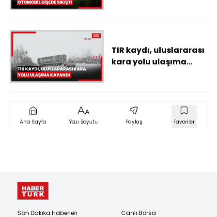
gişede sıkıştı
TIR kaydı, uluslararası
kara yolu ulaşıma
kapandı
Ana Sayfa
Yazı Boyutu
Paylaş
Favoriler
Son Dakika Haberleri
Canlı Borsa