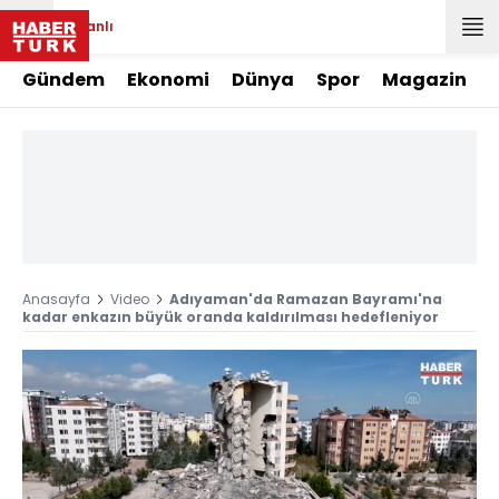
Canlı
Gündem
Ekonomi
Dünya
Spor
Magazin
Anasayfa
Video
Adıyaman'da Ramazan Bayramı'na
kadar enkazın büyük oranda kaldırılması hedefleniyor