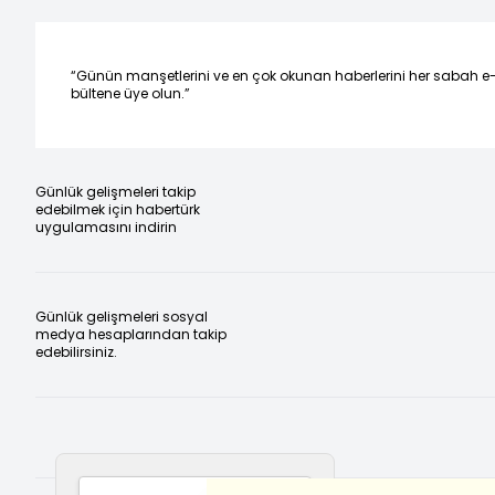
“Günün manşetlerini ve en çok okunan haberlerini her sabah e
bültene üye olun.”
Günlük gelişmeleri takip
edebilmek için habertürk
uygulamasını indirin
Günlük gelişmeleri sosyal
medya hesaplarından takip
edebilirsiniz.