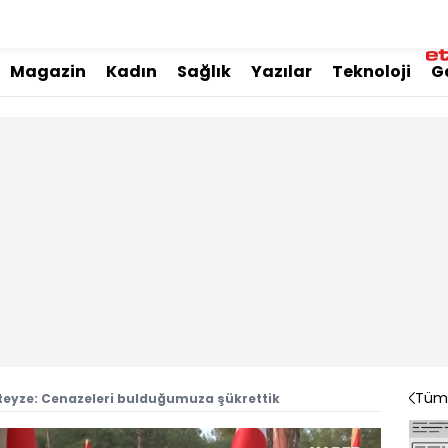
Magazin
Kadın
Sağlık
Yazılar
Teknoloji
G
Tüm 
eyze: Cenazeleri bulduğumuza şükrettik