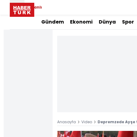
Canlı
Gündem
Ekonomi
Dünya
Spor
Anasayfa
Video
Depremzede Ayşe t