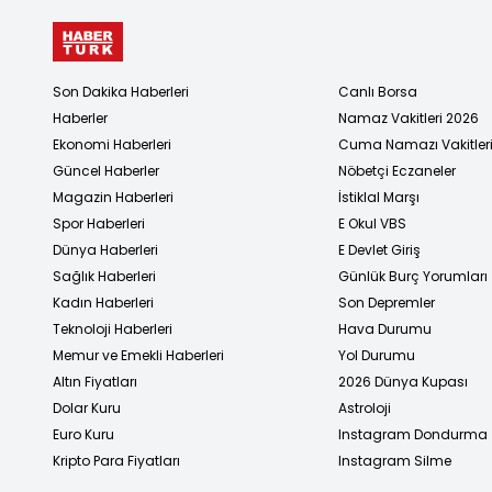
Son Dakika Haberleri
Canlı Borsa
Haberler
Namaz Vakitleri 2026
Ekonomi Haberleri
Cuma Namazı Vakitler
Güncel Haberler
Nöbetçi Eczaneler
Magazin Haberleri
İstiklal Marşı
Spor Haberleri
E Okul VBS
Dünya Haberleri
E Devlet Giriş
Sağlık Haberleri
Günlük Burç Yorumları
Kadın Haberleri
Son Depremler
Teknoloji Haberleri
Hava Durumu
Memur ve Emekli Haberleri
Yol Durumu
Altın Fiyatları
2026 Dünya Kupası
Dolar Kuru
Astroloji
Euro Kuru
Instagram Dondurma
Kripto Para Fiyatları
Instagram Silme