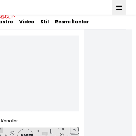
astro
Video
Stil
Resmi İlanlar
Kanallar