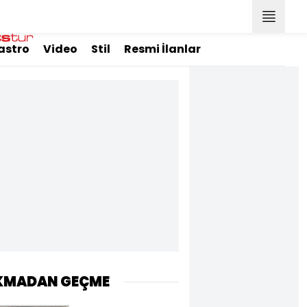
astro
Video
Stil
Resmi İlanlar
KMADAN GEÇME