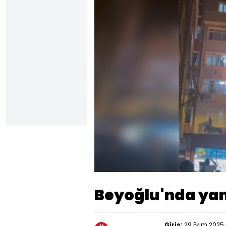
Sesi
Aç
Beyoğlu'nda yang
Giriş:
29 Ekim 2025 