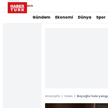
Canlı
Gündem
Ekonomi
Dünya
Spor
Anasayfa
Video
Beyoğlu'nda yangın!