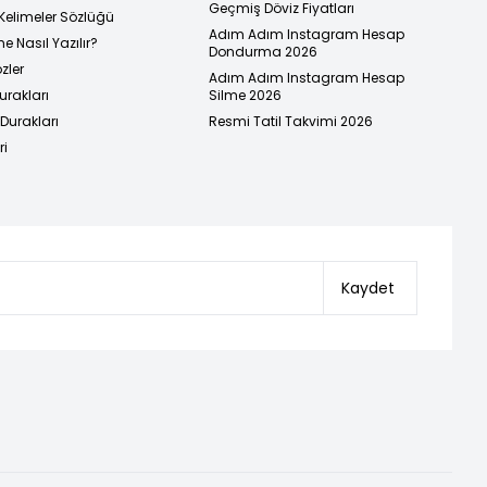
Geçmiş Döviz Fiyatları
Kelimeler Sözlüğü
Adım Adım Instagram Hesap
e Nasıl Yazılır?
Dondurma 2026
zler
Adım Adım Instagram Hesap
urakları
Silme 2026
urakları
Resmi Tatil Takvimi 2026
ri
Kaydet