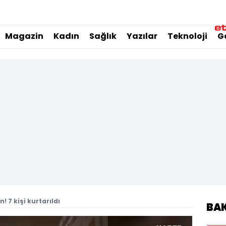
Magazin
Kadın
Sağlık
Yazılar
Teknoloji
G
 7 kişi kurtarıldı
BA