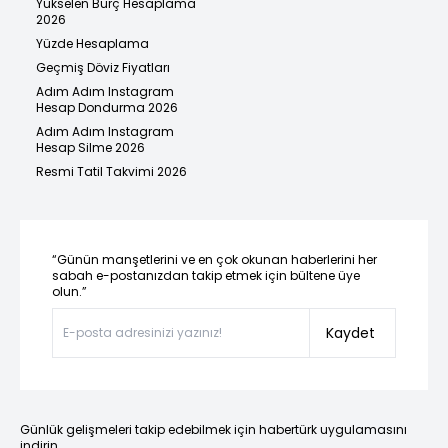
Yükselen Burç Hesaplama
2026
Yüzde Hesaplama
Geçmiş Döviz Fiyatları
Adım Adım Instagram
Hesap Dondurma 2026
Adım Adım Instagram
Hesap Silme 2026
Resmi Tatil Takvimi 2026
“Günün manşetlerini ve en çok okunan haberlerini her
sabah e-postanızdan takip etmek için bültene üye
olun.”
Kaydet
Günlük gelişmeleri takip edebilmek için habertürk uygulamasını
indirin