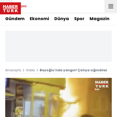
Canlı
Gündem
Ekonomi
Dünya
Spor
Magazin
Anasayfa
Video
Beyoğlu’nda yangın! Çatıya sığındılar