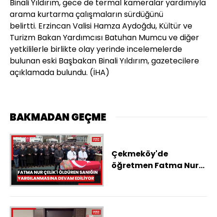
Binali Yıldırım, gece de termal kameralar yardımıyla
arama kurtarma çalışmaların sürdüğünü
belirtti.
Erzincan Valisi Hamza Aydoğdu, Kültür ve
Turizm Bakan Yardımcısı Batuhan Mumcu ve diğer
yetkililerle birlikte olay yerinde incelemelerde
bulunan eski Başbakan Binali Yıldırım, gazetecilere
açıklamada bulundu. (
İHA)
BAKMADAN GEÇME
Çekmeköy'de
öğretmen Fatma Nur
Çelik'i öldüren sanığın
yargılanmasına
devam ediliyor