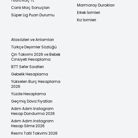
1 Euro Kaç TL
Marmaray Durakları
Canlı Maç Sonuçları
Erkek İsimleri
Süper Lig Puan Durumu
Kız İsimleri
Atasözleri ve Anlamları
Türkçe Deyimler Sözlüğü
Çin Takvimi 2026 ve Bebek
Cinsiyeti Hesaplama
İETT Sefer Saatleri
Gebelik Hesaplama
Yükselen Burç Hesaplama
2026
Yüzde Hesaplama
Geçmiş Döviz Fiyatları
Adım Adım Instagram
Hesap Dondurma 2026
Adım Adım Instagram
Hesap Silme 2026
Resmi Tatil Takvimi 2026