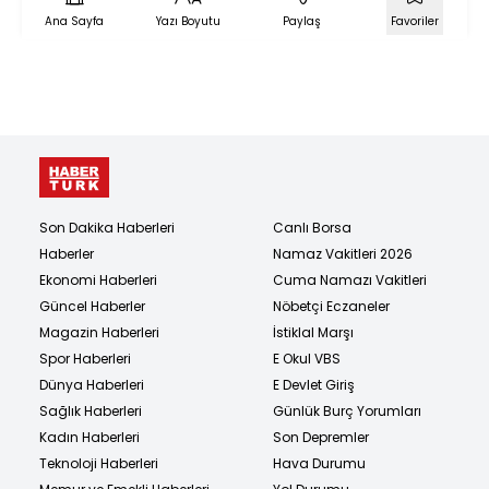
Ana Sayfa
Yazı Boyutu
Paylaş
Favoriler
Son Dakika Haberleri
Canlı Borsa
Haberler
Namaz Vakitleri 2026
Ekonomi Haberleri
Cuma Namazı Vakitleri
Güncel Haberler
Nöbetçi Eczaneler
Magazin Haberleri
İstiklal Marşı
Spor Haberleri
E Okul VBS
Dünya Haberleri
E Devlet Giriş
Sağlık Haberleri
Günlük Burç Yorumları
Kadın Haberleri
Son Depremler
Teknoloji Haberleri
Hava Durumu