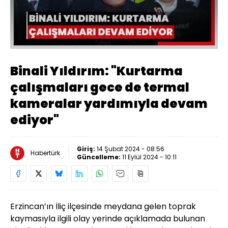
Oynat
Binali Yıldırım: "Kurtarma
çalışmaları gece de termal
kameralar yardımıyla devam
ediyor"
Giriş:
14 Şubat 2024 - 08:56
Habertürk
Güncelleme:
11 Eylül 2024 - 10:11
Erzincan’ın İliç ilçesinde meydana gelen toprak
kaymasıyla ilgili olay yerinde açıklamada bulunan