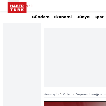
Canlı
Gündem
Ekonomi
Dünya
Spor
Anasayfa
Video
Deprem tanığı o an