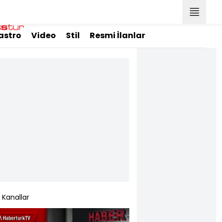
astro
Video
Stil
Resmi İlanlar
Kanallar