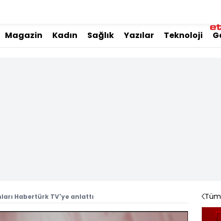
Magazin
Kadın
Sağlık
Yazılar
Teknoloji
G
Tüm 
ları Habertürk TV'ye anlattı