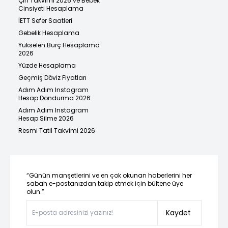
Çin Takvimi 2026 ve Bebek
Cinsiyeti Hesaplama
İETT Sefer Saatleri
Gebelik Hesaplama
Yükselen Burç Hesaplama
2026
Yüzde Hesaplama
Geçmiş Döviz Fiyatları
Adım Adım Instagram
Hesap Dondurma 2026
Adım Adım Instagram
Hesap Silme 2026
Resmi Tatil Takvimi 2026
“Günün manşetlerini ve en çok okunan haberlerini her
sabah e-postanızdan takip etmek için bültene üye
olun.”
Kaydet