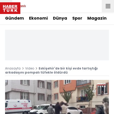
Canlı
Gündem
Ekonomi
Dünya
Spor
Magazin
Anasayfa
Video
Eskişehir'de bir kişi evde tartıştığı
arkadaşını pompalı tüfekle öldürdü