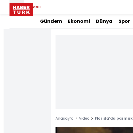
Canlı
Gündem
Ekonomi
Dünya
Spor
Anasayfa
Video
Florida'da parmak