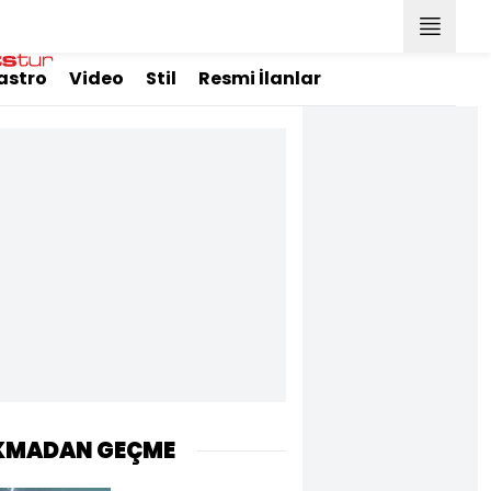
astro
Video
Stil
Resmi İlanlar
KMADAN GEÇME