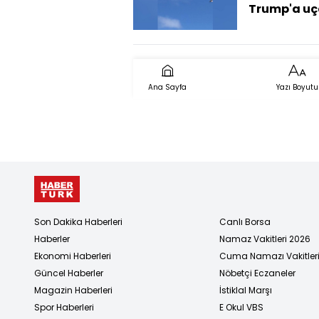
Trump'a uç
protesto
Ana Sayfa
Yazı Boyutu
Son Dakika Haberleri
Canlı Borsa
Haberler
Namaz Vakitleri 2026
Ekonomi Haberleri
Cuma Namazı Vakitler
Güncel Haberler
Nöbetçi Eczaneler
Magazin Haberleri
İstiklal Marşı
Spor Haberleri
E Okul VBS