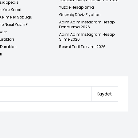
siklopedisi
Yüzde Hesaplama
n Kaç Kalori
Geçmiş Döviz Fiyatları
Kelimeler Sözlüğü
Adım Adım Instagram Hesap
e Nasıl Yazılır?
Dondurma 2026
zler
Adım Adım Instagram Hesap
urakları
Silme 2026
urakları
Resmi Tatil Takvimi 2026
ri
Kaydet