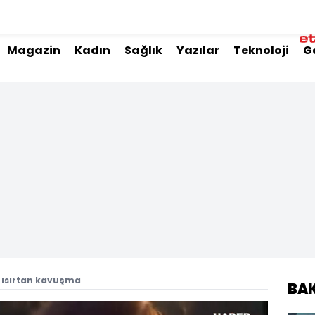
Magazin
Kadın
Sağlık
Yazılar
Teknoloji
G
 ısırtan kavuşma
BA